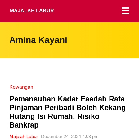
MAJALAH LABUR
Amina Kayani
Kewangan
Pemansuhan Kadar Faedah Rata
Pinjaman Peribadi Boleh Kekang
Hutang Isi Rumah, Risiko
Bankrap
Majalah Labur
December 24, 2024 4:03 pm