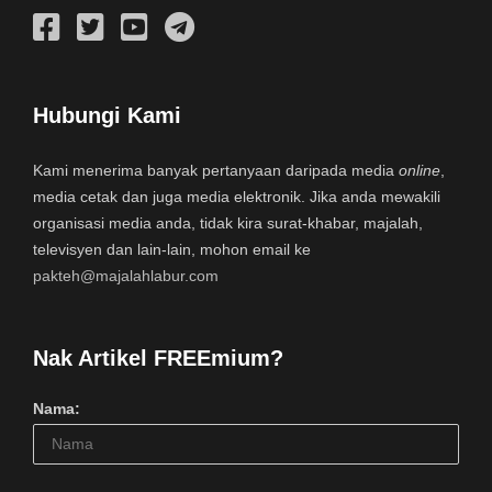
Hubungi Kami
Kami menerima banyak pertanyaan daripada media
online
,
media cetak dan juga media elektronik. Jika anda mewakili
organisasi media anda, tidak kira surat-khabar, majalah,
televisyen dan lain-lain, mohon email ke
pakteh@majalahlabur.com
Nak Artikel FREEmium?
Nama: