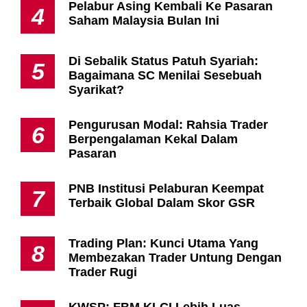
Pelabur Asing Kembali Ke Pasaran
4
Saham Malaysia Bulan Ini
Di Sebalik Status Patuh Syariah:
5
Bagaimana SC Menilai Sesebuah
Syarikat?
Pengurusan Modal: Rahsia Trader
6
Berpengalaman Kekal Dalam
Pasaran
PNB Institusi Pelaburan Keempat
7
Terbaik Global Dalam Skor GSR
Trading Plan: Kunci Utama Yang
8
Membezakan Trader Untung Dengan
Trader Rugi