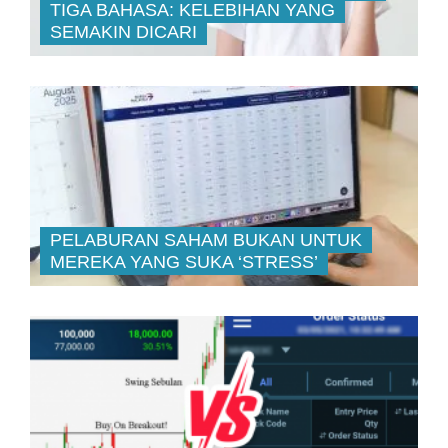
TIGA BAHASA: KELEBIHAN YANG
SEMAKIN DICARI
PELABURAN SAHAM BUKAN UNTUK
MEREKA YANG SUKA ‘STRESS’