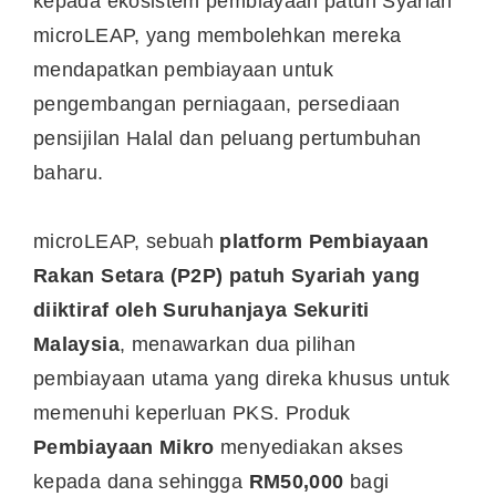
kepada ekosistem pembiayaan patuh Syariah
microLEAP, yang membolehkan mereka
mendapatkan pembiayaan untuk
pengembangan perniagaan, persediaan
pensijilan Halal dan peluang pertumbuhan
baharu.
microLEAP, sebuah
platform Pembiayaan
Rakan Setara (P2P) patuh Syariah yang
diiktiraf oleh Suruhanjaya Sekuriti
Malaysia
, menawarkan dua pilihan
pembiayaan utama yang direka khusus untuk
memenuhi keperluan PKS. Produk
Pembiayaan Mikro
menyediakan akses
kepada dana sehingga
RM50,000
bagi