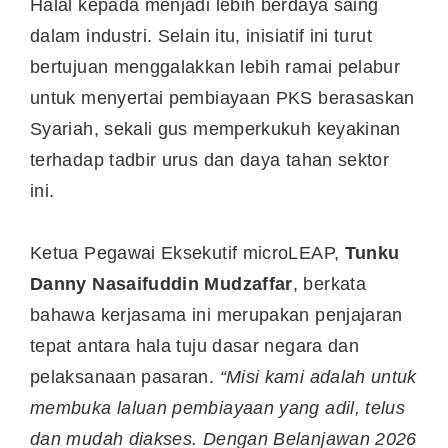
Halal kepada menjadi lebih berdaya saing
dalam industri. Selain itu, inisiatif ini turut
bertujuan menggalakkan lebih ramai pelabur
untuk menyertai pembiayaan PKS berasaskan
Syariah, sekali gus memperkukuh keyakinan
terhadap tadbir urus dan daya tahan sektor
ini.
Ketua Pegawai Eksekutif microLEAP,
Tunku
Danny Nasaifuddin Mudzaffar
, berkata
bahawa kerjasama ini merupakan penjajaran
tepat antara hala tuju dasar negara dan
pelaksanaan pasaran.
“Misi kami adalah untuk
membuka laluan pembiayaan yang adil, telus
dan mudah diakses. Dengan Belanjawan 2026