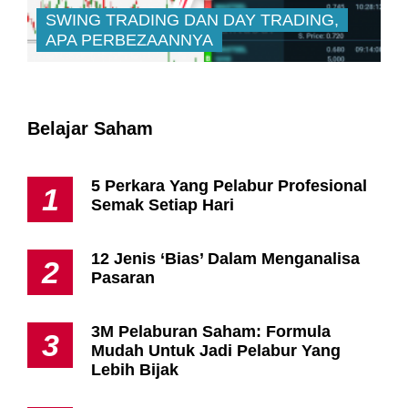
SWING TRADING DAN DAY TRADING,
APA PERBEZAANNYA
Belajar Saham
5 Perkara Yang Pelabur Profesional
1
Semak Setiap Hari
12 Jenis ‘Bias’ Dalam Menganalisa
2
Pasaran
3M Pelaburan Saham: Formula
3
Mudah Untuk Jadi Pelabur Yang
Lebih Bijak