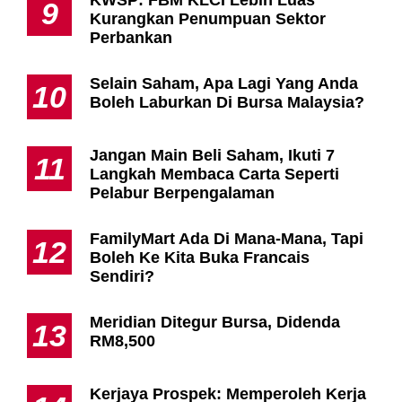
KWSP: FBM KLCI Lebih Luas
9
Kurangkan Penumpuan Sektor
Perbankan
Selain Saham, Apa Lagi Yang Anda
10
Boleh Laburkan Di Bursa Malaysia?
Jangan Main Beli Saham, Ikuti 7
11
Langkah Membaca Carta Seperti
Pelabur Berpengalaman
FamilyMart Ada Di Mana-Mana, Tapi
12
Boleh Ke Kita Buka Francais
Sendiri?
Meridian Ditegur Bursa, Didenda
13
RM8,500
Kerjaya Prospek: Memperoleh Kerja