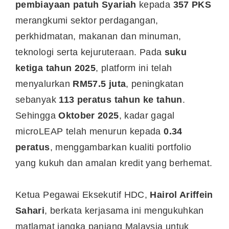
pembiayaan patuh Syariah
kepada
357 PKS
merangkumi sektor perdagangan,
perkhidmatan, makanan dan minuman,
teknologi serta kejuruteraan. Pada
suku
ketiga tahun 2025
, platform ini telah
menyalurkan
RM57.5 juta
, peningkatan
sebanyak
113 peratus tahun ke tahun
.
Sehingga
Oktober 2025
, kadar gagal
microLEAP telah menurun kepada
0.34
peratus
, menggambarkan kualiti portfolio
yang kukuh dan amalan kredit yang berhemat.
Ketua Pegawai Eksekutif HDC,
Hairol Ariffein
Sahari
, berkata kerjasama ini mengukuhkan
matlamat jangka panjang Malaysia untuk