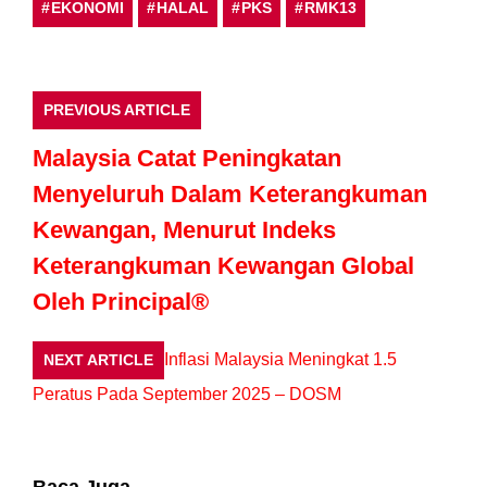
EKONOMI
HALAL
PKS
RMK13
PREVIOUS ARTICLE
Malaysia Catat Peningkatan
Menyeluruh Dalam Keterangkuman
Kewangan, Menurut Indeks
Keterangkuman Kewangan Global
Oleh Principal®
Inflasi Malaysia Meningkat 1.5
NEXT ARTICLE
Peratus Pada September 2025 – DOSM
Baca Juga