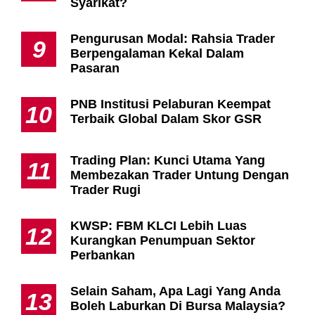
Syarikat?
Pengurusan Modal: Rahsia Trader
9
Berpengalaman Kekal Dalam
Pasaran
PNB Institusi Pelaburan Keempat
10
Terbaik Global Dalam Skor GSR
Trading Plan: Kunci Utama Yang
11
Membezakan Trader Untung Dengan
Trader Rugi
KWSP: FBM KLCI Lebih Luas
12
Kurangkan Penumpuan Sektor
Perbankan
Selain Saham, Apa Lagi Yang Anda
13
Boleh Laburkan Di Bursa Malaysia?