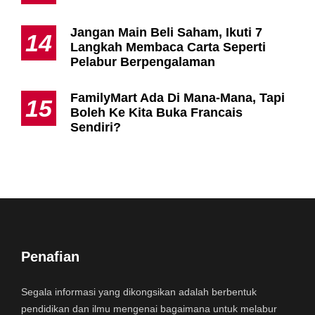
Jangan Main Beli Saham, Ikuti 7
14
Langkah Membaca Carta Seperti
Pelabur Berpengalaman
FamilyMart Ada Di Mana-Mana, Tapi
15
Boleh Ke Kita Buka Francais
Sendiri?
Penafian
Segala informasi yang dikongsikan adalah berbentuk
pendidikan dan ilmu mengenai bagaimana untuk melabur