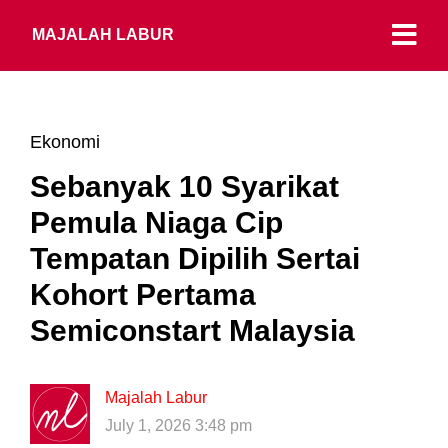
MAJALAH LABUR
Ekonomi
Sebanyak 10 Syarikat
Pemula Niaga Cip
Tempatan Dipilih Sertai
Kohort Pertama
Semiconstart Malaysia
Majalah Labur
July 1, 2026 3:48 pm