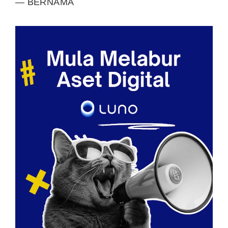
— BERNAMA