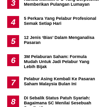
3
Memberikan Pulangan Lumayan
5 Perkara Yang Pelabur Profesional
4
Semak Setiap Hari
12 Jenis ‘Bias’ Dalam Menganalisa
5
Pasaran
3M Pelaburan Saham: Formula
6
Mudah Untuk Jadi Pelabur Yang
Lebih Bijak
Pelabur Asing Kembali Ke Pasaran
7
Saham Malaysia Bulan Ini
Di Sebalik Status Patuh Syariah:
8
Bagaimana SC Menilai Sesebuah