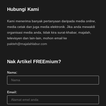
Hubungi Kami
Kami menerima banyak pertanyaan daripada media
online
,
media cetak dan juga media elektronik. Jika anda mewakili
organisasi media anda, tidak kira surat-khabar, majalah,
televisyen dan lain-lain, mohon email ke
pakteh@majalahlabur.com
Nak Artikel FREEmium?
Nama:
Email: