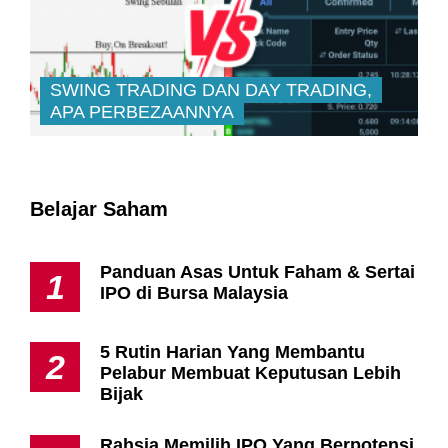
SWING TRADING DAN DAY TRADING,
APA PERBEZAANNYA
Belajar Saham
Panduan Asas Untuk Faham & Sertai
1
IPO di Bursa Malaysia
5 Rutin Harian Yang Membantu
2
Pelabur Membuat Keputusan Lebih
Bijak
Rahsia Memilih IPO Yang Berpotensi