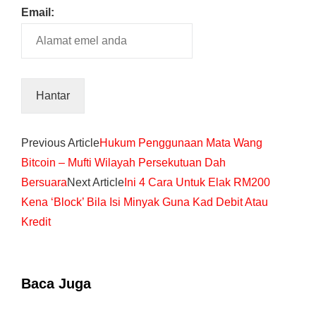
Email:
Previous Article
Hukum Penggunaan Mata Wang
Bitcoin – Mufti Wilayah Persekutuan Dah
Bersuara
Next Article
Ini 4 Cara Untuk Elak RM200
Kena ‘Block’ Bila Isi Minyak Guna Kad Debit Atau
Kredit
Baca Juga