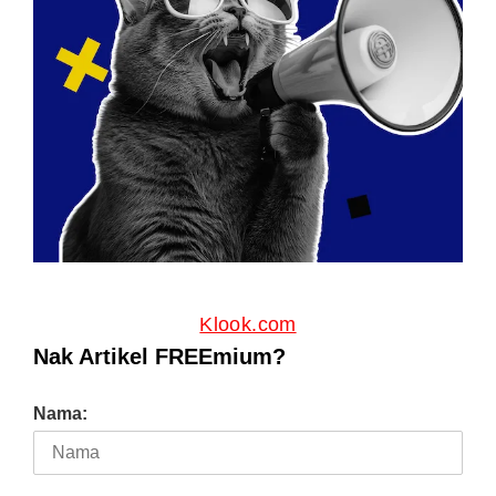
Klook.com
Nak Artikel FREEmium?
Nama: