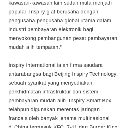
kawasan-kawasan lain sudah mula menjadi
popular. Inspiry giat berusaha dengan
pengusaha-pengusaha global utama dalam
industri pembayaran elektronik bagi
menyokong pembangunan pesat pembayaran
mudah alih tempatan.”
Inspiry International ialah firma saudara
antarabangsa bagi Beijing Inspiry Technology,
sebuah syarikat yang menyediakan
perkhidmatan infrastruktur dan sistem
pembayaran mudah alih. Inspiry Smart Box
telahpun digunakan merentas jaringan
francais oleh banyak jenama multinasional
di
China
termasuk KFC, 7-11 dan Burger King.