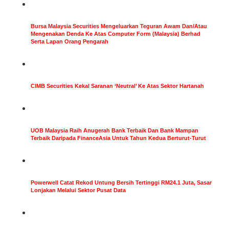
Bursa Malaysia Securities Mengeluarkan Teguran Awam Dan/Atau
Mengenakan Denda Ke Atas Computer Form (Malaysia) Berhad
Serta Lapan Orang Pengarah
CIMB Securities Kekal Saranan ‘Neutral’ Ke Atas Sektor Hartanah
UOB Malaysia Raih Anugerah Bank Terbaik Dan Bank Mampan
Terbaik Daripada FinanceAsia Untuk Tahun Kedua Berturut-Turut
Powerwell Catat Rekod Untung Bersih Tertinggi RM24.1 Juta, Sasar
Lonjakan Melalui Sektor Pusat Data