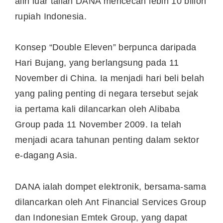
alih luar talian DANA mencecah lebih 10 bilion
rupiah
Indonesia
.
Konsep “Double Eleven” berpunca daripada
Hari Bujang, yang berlangsung pada 11
November di
China
. Ia menjadi hari beli belah
yang paling penting di negara tersebut sejak
ia pertama kali dilancarkan oleh Alibaba
Group pada
11 November 2009
. Ia telah
menjadi acara tahunan penting dalam sektor
e-dagang Asia.
DANA ialah dompet elektronik, bersama-sama
dilancarkan oleh Ant Financial Services Group
dan Indonesian Emtek Group, yang dapat