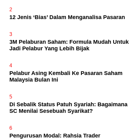
2
12 Jenis ‘Bias’ Dalam Menganalisa Pasaran
3
3M Pelaburan Saham: Formula Mudah Untuk
Jadi Pelabur Yang Lebih Bijak
4
Pelabur Asing Kembali Ke Pasaran Saham
Malaysia Bulan Ini
5
Di Sebalik Status Patuh Syariah: Bagaimana
SC Menilai Sesebuah Syarikat?
6
Pengurusan Modal: Rahsia Trader