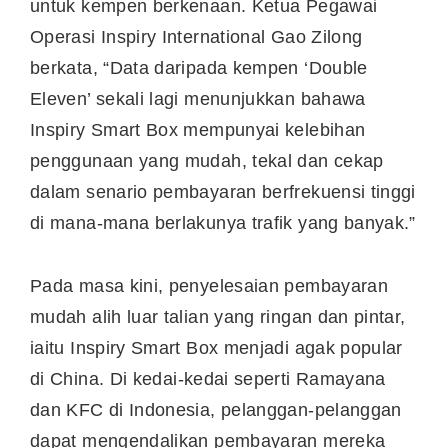
untuk kempen berkenaan. Ketua Pegawai
Operasi Inspiry International Gao Zilong
berkata, “Data daripada kempen ‘Double
Eleven’ sekali lagi menunjukkan bahawa
Inspiry Smart Box mempunyai kelebihan
penggunaan yang mudah, tekal dan cekap
dalam senario pembayaran berfrekuensi tinggi
di mana-mana berlakunya trafik yang banyak.”
Pada masa kini, penyelesaian pembayaran
mudah alih luar talian yang ringan dan pintar,
iaitu Inspiry Smart Box menjadi agak popular
di
China
. Di kedai-kedai seperti Ramayana
dan KFC di
Indonesia
, pelanggan-pelanggan
dapat mengendalikan pembayaran mereka