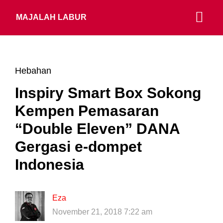
MAJALAH LABUR
Hebahan
Inspiry Smart Box Sokong
Kempen Pemasaran
“Double Eleven” DANA
Gergasi e-dompet
Indonesia
Eza
November 21, 2018 7:22 am