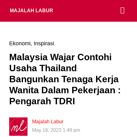
MAJALAH LABUR
Ekonomi
,
Inspirasi
Malaysia Wajar Contohi
Usaha Thailand
Bangunkan Tenaga Kerja
Wanita Dalam Pekerjaan :
Pengarah TDRI
Majalah Labur
May 16, 2023 1:48 pm