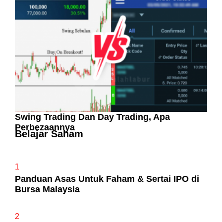
Pelaburan Saham Bukan Untuk Mereka Yang
Suka ‘Stress’
Swing Trading Dan Day Trading, Apa
Perbezaannya
Belajar Saham
1
Panduan Asas Untuk Faham & Sertai IPO di
Bursa Malaysia
2