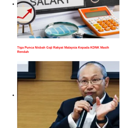
Tiga Punca Nisbah Gaji Rakyat Malaysia Kepada KDNK Masih
Rendah