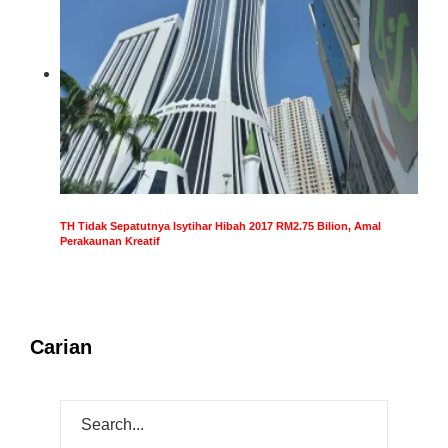
TH Tidak Sepatutnya Isytihar Hibah 2017 RM2.75 Bilion, Amal
Perakaunan Kreatif
Carian