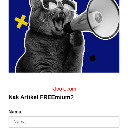
Klook.com
Nak Artikel FREEmium?
Nama: