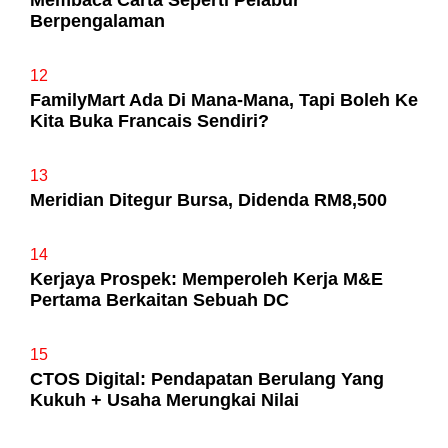
Membaca Carta Seperti Pelabur
Berpengalaman
12
FamilyMart Ada Di Mana-Mana, Tapi Boleh Ke
Kita Buka Francais Sendiri?
13
Meridian Ditegur Bursa, Didenda RM8,500
14
Kerjaya Prospek: Memperoleh Kerja M&E
Pertama Berkaitan Sebuah DC
15
CTOS Digital: Pendapatan Berulang Yang
Kukuh + Usaha Merungkai Nilai