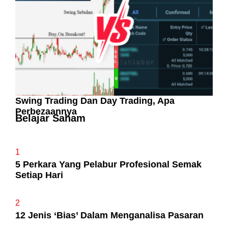
Swing Trading Dan Day Trading, Apa
Perbezaannya
Belajar Saham
1
5 Perkara Yang Pelabur Profesional Semak
Setiap Hari
2
12 Jenis ‘Bias’ Dalam Menganalisa Pasaran