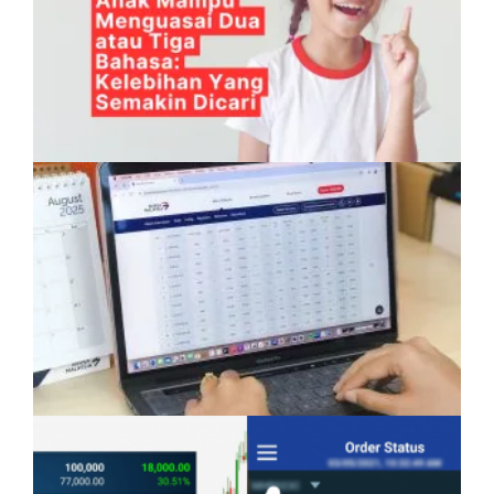
Anak Mampu Menguasai Dua atau Tiga
Bahasa: Kelebihan Yang Semakin Dicari
Pelaburan Saham Bukan Untuk Mereka Yang
Suka ‘Stress’