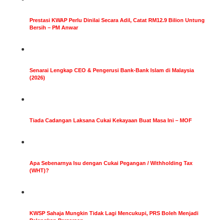
Prestasi KWAP Perlu Dinilai Secara Adil, Catat RM12.9 Bilion Untung
Bersih – PM Anwar
Senarai Lengkap CEO & Pengerusi Bank-Bank Islam di Malaysia
(2026)
Tiada Cadangan Laksana Cukai Kekayaan Buat Masa Ini – MOF
Apa Sebenarnya Isu dengan Cukai Pegangan / Withholding Tax
(WHT)?
KWSP Sahaja Mungkin Tidak Lagi Mencukupi, PRS Boleh Menjadi