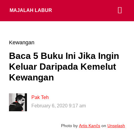
MAJALAH LABUR
Kewangan
Baca 5 Buku Ini Jika Ingin
Keluar Daripada Kemelut
Kewangan
Pak Teh
February 6, 2020 9:17 am
Photo by
Artis Kančs
on
Unsplash