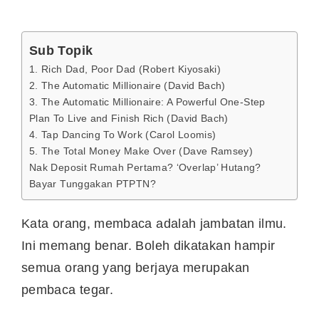
Sub Topik
1. Rich Dad, Poor Dad (Robert Kiyosaki)
2. The Automatic Millionaire (David Bach)
3. The Automatic Millionaire: A Powerful One-Step
Plan To Live and Finish Rich (David Bach)
4. Tap Dancing To Work (Carol Loomis)
5. The Total Money Make Over (Dave Ramsey)
Nak Deposit Rumah Pertama? ‘Overlap’ Hutang?
Bayar Tunggakan PTPTN?
Kata orang, membaca adalah jambatan ilmu.
Ini memang benar. Boleh dikatakan hampir
semua orang yang berjaya merupakan
pembaca tegar.