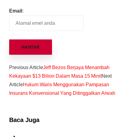
Email:
Previous Article
Jeff Bezos Berjaya Menambah
Kekayaan $13 Bilion Dalam Masa 15 Minit
Next
Article
Hukum Waris Menggunakan Pampasan
Insurans Konvensional Yang Ditinggalkan Arwah
Baca Juga