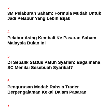
3
3M Pelaburan Saham: Formula Mudah Untuk
Jadi Pelabur Yang Lebih Bijak
4
Pelabur Asing Kembali Ke Pasaran Saham
Malaysia Bulan Ini
5
Di Sebalik Status Patuh Syariah: Bagaimana
SC Menilai Sesebuah Syarikat?
6
Pengurusan Modal: Rahsia Trader
Berpengalaman Kekal Dalam Pasaran
7