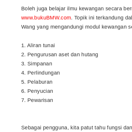
Boleh juga belajar ilmu kewangan secara b
www.bukuBMW.com
. Topik ini terkandung
Wang yang mengandungi modul kewangan se
1. Aliran tunai
2. Pengurusan aset dan hutang
3. Simpanan
4. Perlindungan
5. Pelaburan
6. Penyucian
7. Pewarisan
Sebagai pengguna, kita patut tahu fungsi da