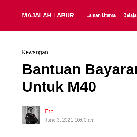
MAJALAH LABUR
Laman Utama
Belaj
Kewangan
Bantuan Bayaran
Untuk M40
Eza
June 3, 2021 10:00 am