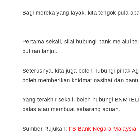
Bagi mereka yang layak, kita tengok pula apa
10 Aplikasi Perlu Ada Dalam
Telefon Seorang Pelabur
Saham
Pertama sekali, silal hubungi bank melalui 
butiran lanjut.
Seterusnya, kita juga boleh hubungi pihak 
boleh memberikan khidmat nasihat dan bantua
Yang terakhir sekali, boleh hubungi BNMTE
balas atau membuat sebarang aduan.
Sumber Rujukan:
FB Bank Negara Malaysia