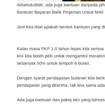
Alhamdulillah, ada juga bantuan daripada
Bantuan Bayaran Balik Pinjaman Untuk M40 i
Jom kita lihat apakah bentuk bantuan yang d
Kalau masa PKP 1.0 tahun lepas kita semua 
kini kita boleh pilih untuk mengambil morat
sebanyak 50% untuk tempoh 6 bulan.
Dengan syarat pendapatan bulanan kita ber
Editor Picks
pendapatan yang diterima, tak kira sama ada
Ini 15 Panduan Beginner
Perlu Tahu Tentang Pelabura
Ada juga bantuan dan pakej lain yang bers
Saham di Bursa Malaysia