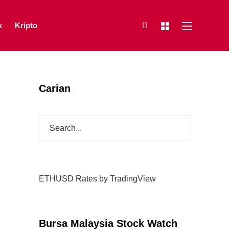
x
Kripto
Carian
ETHUSD Rates
by TradingView
Bursa Malaysia Stock Watch