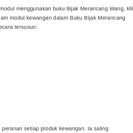
ermodul menggunakan buku Bijak Merancang Wang, kli
 dalam modul kewangan dalam Buku Bijak Merancang
cara tersusun:
n peranan setiap produk kewangan. Ia saling