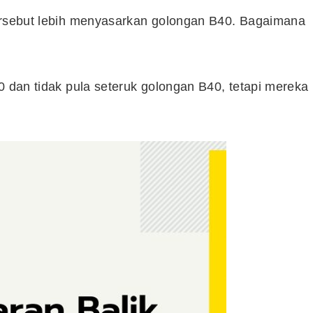
tersebut lebih menyasarkan golongan B40. Bagaimana
0 dan tidak pula seteruk golongan B40, tetapi mereka