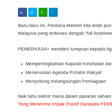
Baru-baru ini, Perdana Menteri kita telah
Malaysia yang terkesan dengan ‘full lockdow
PEMERKASA+ memberi tumpuan kepada tiga 
Mempertingkatkan Kapasiti Kesihatan A
Meneruskan Agenda Prihatin Rakyat
Menyokong Kelangsungan Perniagaan
Nak tahu sektor mana dalam pasaran saham
Yang Menerima Impak Positif Daripada P