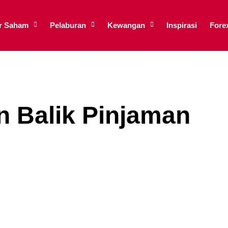
ar Saham
Pelaburan
Kewangan
Inspirasi
Fore
 Balik Pinjaman