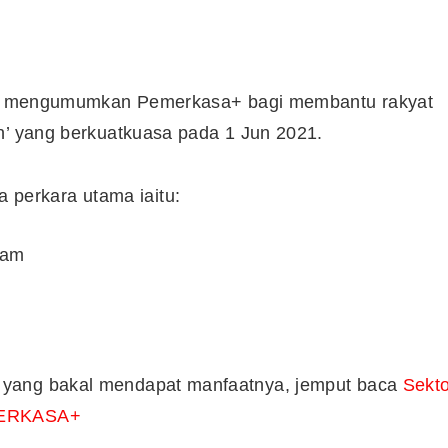
 pun mengumumkan Pemerkasa+ bagi membantu rakyat
n’ yang berkuatkuasa pada 1 Jun 2021.
perkara utama iaitu:
wam
 yang bakal mendapat manfaatnya, jemput baca
Sekto
EMERKASA+