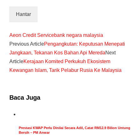
Aeon Credit Service
bank negara malaysia
Previous Article
Pengangkutan: Keputusan Menepati
Jangkaan, Tekanan Kos Bahan Api Mereda
Next
Article
Kerajaan Komited Perkukuh Ekosistem
Kewangan Islam, Tarik Pelabur Rusia Ke Malaysia
Baca Juga
Prestasi KWAP Perlu Dinilai Secara Adil, Catat RM12.9 Bilion Untung
Bersih – PM Anwar