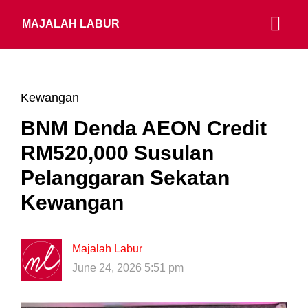
MAJALAH LABUR
Kewangan
BNM Denda AEON Credit
RM520,000 Susulan
Pelanggaran Sekatan
Kewangan
Majalah Labur
June 24, 2026 5:51 pm