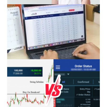
Anak Mampu Menguasai Dua atau Tiga
Bahasa: Kelebihan Yang Semakin Dicari
Pelaburan Saham Bukan Untuk Mereka Yang
Suka ‘Stress’