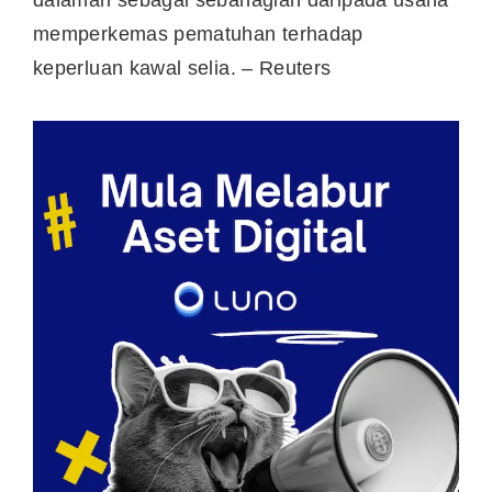
dalaman sebagai sebahagian daripada usaha
memperkemas pematuhan terhadap
keperluan kawal selia. – Reuters