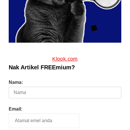
Klook.com
Nak Artikel FREEmium?
Nama:
Email: