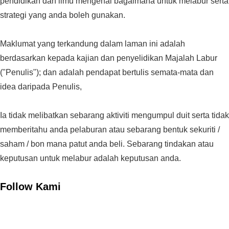
pendidikan dan ilmu mengenai bagaimana untuk melabur serta
strategi yang anda boleh gunakan.
Maklumat yang terkandung dalam laman ini adalah
berdasarkan kepada kajian dan penyelidikan Majalah Labur
("Penulis"); dan adalah pendapat bertulis semata-mata dan
idea daripada Penulis,
Ia tidak melibatkan sebarang aktiviti mengumpul duit serta tidak
memberitahu anda pelaburan atau sebarang bentuk sekuriti /
saham / bon mana patut anda beli. Sebarang tindakan atau
keputusan untuk melabur adalah keputusan anda.
Follow Kami