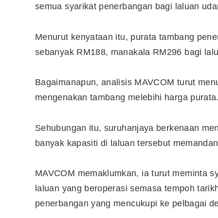
semua syarikat penerbangan bagi laluan uda
Menurut kenyataan itu, purata tambang pene
sebanyak RM188, manakala RM296 bagi lalu
Bagaimanapun, analisis MAVCOM turut menun
mengenakan tambang melebihi harga purata
Sehubungan itu, suruhanjaya berkenaan me
banyak kapasiti di laluan tersebut memand
MAVCOM memaklumkan, ia turut meminta sya
laluan yang beroperasi semasa tempoh tari
penerbangan yang mencukupi ke pelbagai de