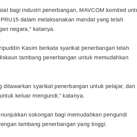
sial bagi industri penerbangan, MAVCOM komited unt
 PRU15 dalam melaksanakan mandat yang telah
gan negara,” katanya.
ipuddin Kasim berkata syarikat penerbangan telah
diskaun tambang penerbangan untuk memudahkan
g ditawarkan syarikat penerbangan untuk pelajar, dan
ntuk keluar mengundi,” katanya.
 menunjukkan sokongan bagi memudahkan pengundi
Cara Buka Akaun Saham
dengan tambang penerbangan yang tinggi.
n
(CDS) Maybank