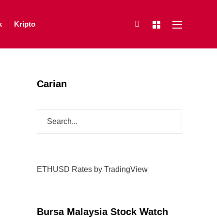
x
Kripto
Carian
ETHUSD Rates
by TradingView
Bursa Malaysia Stock Watch