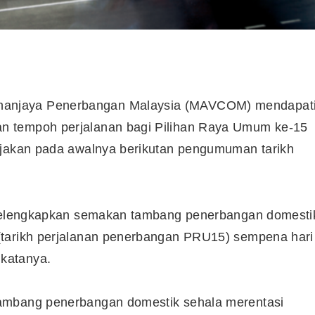
anjaya Penerbangan Malaysia (MAVCOM) mendapat
n tempoh perjalanan bagi Pilihan Raya Umum ke-15
njakan pada awalnya berikutan pengumuman tarikh
h melengkapkan semakan tambang penerbangan domesti
(tarikh perjalanan penerbangan PRU15) sempena hari
katanya.
tambang penerbangan domestik sehala merentasi