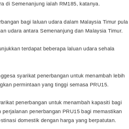
ra di Semenanjung ialah RM185, katanya.
rbangan bagi laluan udara dalam Malaysia Timur pula
an udara antara Semenanjung dan Malaysia Timur.
jukkan terdapat beberapa laluan udara sehala
.
nggesa syarikat penerbangan untuk menambah lebih
angkan permintaan yang tinggi semasa PRU15.
rikat penerbangan untuk menambah kapasiti bagi
kh perjalanan penerbangan PRU15 bagi memastikan
stinasi domestik dengan harga yang berpatutan.