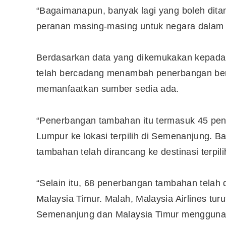
“Bagaimanapun, banyak lagi yang boleh dit
peranan masing-masing untuk negara dalam te
10 Aplikasi Perlu Ada Dalam
Telefon Seorang Pelabur
Saham
Berdasarkan data yang dikemukakan kepad
telah bercadang menambah penerbangan be
memanfaatkan sumber sedia ada.
“Penerbangan tambahan itu termasuk 45 pe
Lumpur ke lokasi terpilih di Semenanjung. 
tambahan telah dirancang ke destinasi terpil
“Selain itu, 68 penerbangan tambahan tela
Malaysia Timur. Malah, Malaysia Airlines tur
Semenanjung dan Malaysia Timur menggunaka