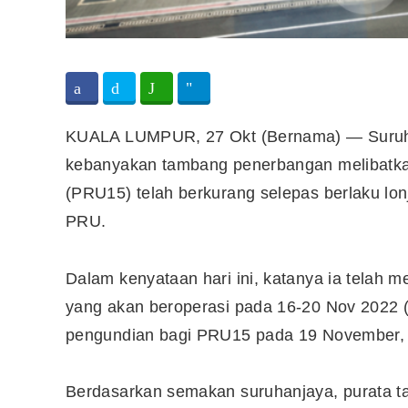
KUALA LUMPUR, 27 Okt (Bernama) — Suruh
kebanyakan tambang penerbangan melibatka
(PRU15) telah berkurang selepas berlaku lo
PRU.
Dalam kenyataan hari ini, katanya ia tela
yang akan beroperasi pada 16-20 Nov 2022 
pengundian bagi PRU15 pada 19 November, 
Berdasarkan semakan suruhanjaya, purata 