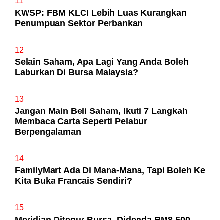
11
KWSP: FBM KLCI Lebih Luas Kurangkan
Penumpuan Sektor Perbankan
12
Selain Saham, Apa Lagi Yang Anda Boleh
Laburkan Di Bursa Malaysia?
13
Jangan Main Beli Saham, Ikuti 7 Langkah
Membaca Carta Seperti Pelabur
Berpengalaman
14
FamilyMart Ada Di Mana-Mana, Tapi Boleh Ke
Kita Buka Francais Sendiri?
15
Meridian Ditegur Bursa, Didenda RM8,500