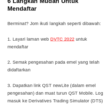
6 Langkah Mudah Untuk
Mendaftar
Berminat? Jom ikuti langkah seperti dibawah:
1. Layari laman web
DVTC 2022
untuk
mendaftar
2. Semak pengesahan pada emel yang telah
didaftarkan
3. Dapatkan link QST newLite (dalam emel
pengesahan) dan muat turun QST Mobile. Log
masuk ke Derivatives Trading Simulator (DTS)