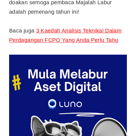
doakan semoga pembaca Majalah Labur
adalah pemenang tahun ini!
Baca juga
3 Kaedah Analisis Teknikal Dalam
Perdagangan FCPO Yang Anda Perlu Tahu