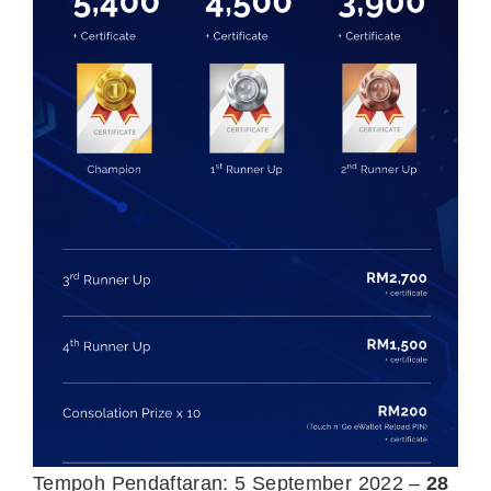
Tempoh Pendaftaran: 5 September 2022 –
28