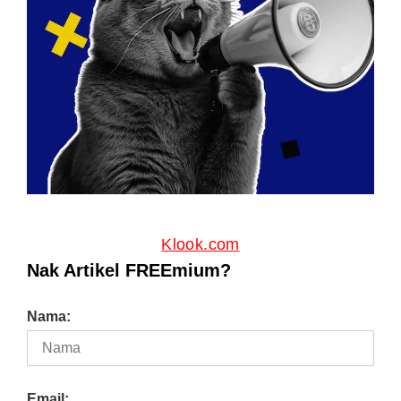
Klook.com
Nak Artikel FREEmium?
Nama:
Email: