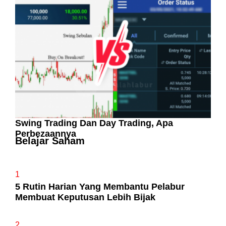
Pelaburan Saham Bukan Untuk Mereka Yang
Suka ‘Stress’
Swing Trading Dan Day Trading, Apa
Perbezaannya
Belajar Saham
1
5 Rutin Harian Yang Membantu Pelabur
Membuat Keputusan Lebih Bijak
2