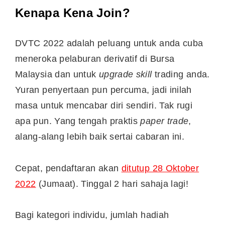
Kenapa Kena Join?
DVTC 2022 adalah peluang untuk anda cuba
meneroka pelaburan derivatif di Bursa
Malaysia dan untuk
upgrade
skill
trading anda.
Yuran penyertaan pun percuma, jadi inilah
masa untuk mencabar diri sendiri. Tak rugi
apa pun. Yang tengah praktis
paper trade
,
alang-alang lebih baik sertai cabaran ini.
Cepat, pendaftaran akan
ditutup 28 Oktober
2022
(Jumaat). Tinggal 2 hari sahaja lagi!
Bagi kategori individu, jumlah hadiah