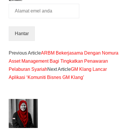
Previous Article
ARBM Bekerjasama Dengan Nomura
Asset Management Bagi Tingkatkan Penawaran
Pelaburan Syariah
Next Article
GM Klang Lancar
Aplikasi ‘Komuniti Bisnes GM Klang’