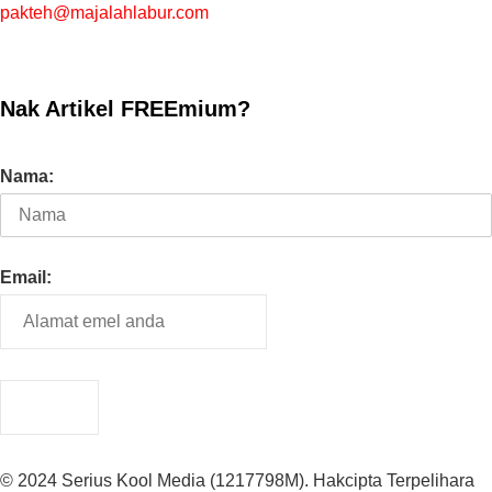
pakteh@majalahlabur.com
Nak Artikel FREEmium?
Nama:
Email:
© 2024 Serius Kool Media (1217798M). Hakcipta Terpelihara