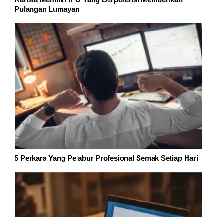
Pulangan Lumayan
5 Perkara Yang Pelabur Profesional Semak Setiap Hari