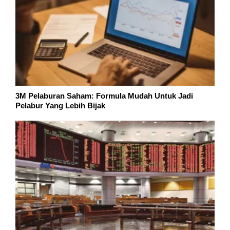
3M Pelaburan Saham: Formula Mudah Untuk Jadi
Pelabur Yang Lebih Bijak