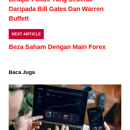
Daripada Bill Gates Dan Warren
Buffett
NEXT ARTICLE
Beza Saham Dengan Main Forex
Baca Juga