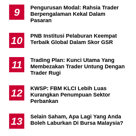
Pengurusan Modal: Rahsia Trader
9
Berpengalaman Kekal Dalam
Pasaran
PNB Institusi Pelaburan Keempat
10
Terbaik Global Dalam Skor GSR
Trading Plan: Kunci Utama Yang
11
Membezakan Trader Untung Dengan
Trader Rugi
KWSP: FBM KLCI Lebih Luas
12
Kurangkan Penumpuan Sektor
Perbankan
Selain Saham, Apa Lagi Yang Anda
13
Boleh Laburkan Di Bursa Malaysia?