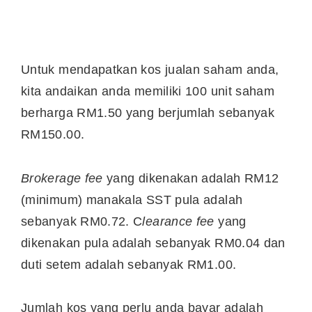
Untuk mendapatkan kos jualan saham anda,
kita andaikan anda memiliki 100 unit saham
berharga RM1.50 yang berjumlah sebanyak
RM150.00.
Brokerage fee
yang dikenakan adalah RM12
(minimum) manakala SST pula adalah
sebanyak RM0.72. C
learance fee
yang
dikenakan pula adalah sebanyak RM0.04 dan
duti setem adalah sebanyak RM1.00.
Jumlah kos yang perlu anda bayar adalah