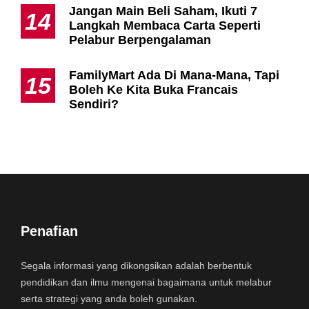
Jangan Main Beli Saham, Ikuti 7
14
Langkah Membaca Carta Seperti
Pelabur Berpengalaman
FamilyMart Ada Di Mana-Mana, Tapi
15
Boleh Ke Kita Buka Francais
Sendiri?
Penafian
Segala informasi yang dikongsikan adalah berbentuk
pendidikan dan ilmu mengenai bagaimana untuk melabur
serta strategi yang anda boleh gunakan.