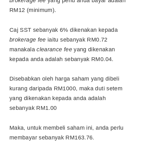
brokerage fee
yang perlu anda bayar adalah
RM12 (minimum).
Caj SST sebanyak 6% dikenakan kepada
brokerage fee
iaitu sebanyak RM0.72
manakala
clearance fee
yang dikenakan
kepada anda adalah sebanyak RM0.04.
Disebabkan oleh harga saham yang dibeli
kurang daripada RM1000, maka duti setem
yang dikenakan kepada anda adalah
sebanyak RM1.00
Maka, untuk membeli saham ini, anda perlu
membayar sebanyak RM163.76.