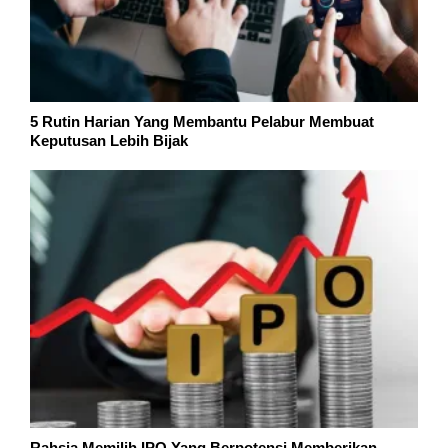
5 Rutin Harian Yang Membantu Pelabur Membuat
Keputusan Lebih Bijak
Rahsia Memilih IPO Yang Berpotensi Memberikan