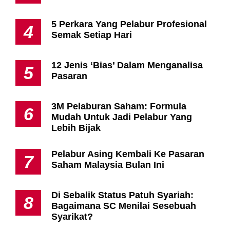
5 Perkara Yang Pelabur Profesional
4
Semak Setiap Hari
12 Jenis ‘Bias’ Dalam Menganalisa
5
Pasaran
3M Pelaburan Saham: Formula
6
Mudah Untuk Jadi Pelabur Yang
Lebih Bijak
Pelabur Asing Kembali Ke Pasaran
7
Saham Malaysia Bulan Ini
Di Sebalik Status Patuh Syariah:
8
Bagaimana SC Menilai Sesebuah
Syarikat?