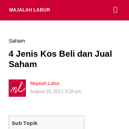
MAJALAH LABUR
Saham
4 Jenis Kos Beli dan Jual
Saham
Majalah Labur
August 20, 2021 3:28 pm
Sub Topik