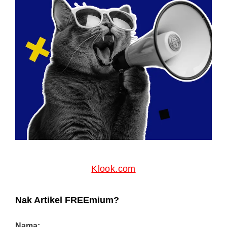
Klook.com
Nak Artikel FREEmium?
Nama: