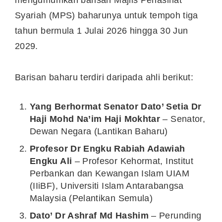
mengumumkan barisan Majlis Penasihat
Syariah (MPS) baharunya untuk tempoh tiga
tahun bermula 1 Julai 2026 hingga 30 Jun
2029.
Barisan baharu terdiri daripada ahli berikut:
Yang Berhormat Senator Dato’ Setia Dr
Haji Mohd Na’im Haji Mokhtar
– Senator,
Dewan Negara (Lantikan Baharu)
Profesor Dr Engku Rabiah Adawiah
Engku Ali
– Profesor Kehormat, Institut
Perbankan dan Kewangan Islam UIAM
(IIiBF), Universiti Islam Antarabangsa
Malaysia (Pelantikan Semula)
Dato’ Dr Ashraf Md Hashim
– Perunding