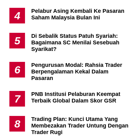
Pelabur Asing Kembali Ke Pasaran
4
Saham Malaysia Bulan Ini
Di Sebalik Status Patuh Syariah:
5
Bagaimana SC Menilai Sesebuah
Syarikat?
Pengurusan Modal: Rahsia Trader
6
Berpengalaman Kekal Dalam
Pasaran
PNB Institusi Pelaburan Keempat
7
Terbaik Global Dalam Skor GSR
Trading Plan: Kunci Utama Yang
8
Membezakan Trader Untung Dengan
Trader Rugi