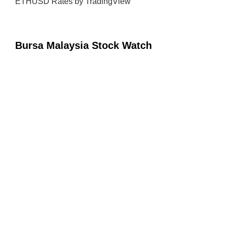
ETHUSD Rates
by TradingView
Bursa Malaysia Stock Watch