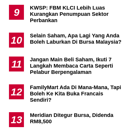
KWSP: FBM KLCI Lebih Luas
9
Kurangkan Penumpuan Sektor
Perbankan
Selain Saham, Apa Lagi Yang Anda
10
Boleh Laburkan Di Bursa Malaysia?
Jangan Main Beli Saham, Ikuti 7
11
Langkah Membaca Carta Seperti
Pelabur Berpengalaman
FamilyMart Ada Di Mana-Mana, Tapi
12
Boleh Ke Kita Buka Francais
Sendiri?
Meridian Ditegur Bursa, Didenda
13
RM8,500