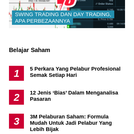
SWING TRADING DAN DAY TRADING,
APA PERBEZAANNYA
Belajar Saham
5 Perkara Yang Pelabur Profesional
1
Semak Setiap Hari
12 Jenis ‘Bias’ Dalam Menganalisa
2
Pasaran
3M Pelaburan Saham: Formula
3
Mudah Untuk Jadi Pelabur Yang
Lebih Bijak