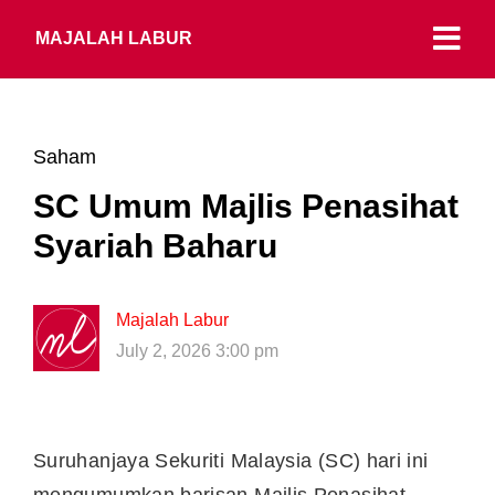
MAJALAH LABUR
Saham
SC Umum Majlis Penasihat
Syariah Baharu
Majalah Labur
July 2, 2026 3:00 pm
Suruhanjaya Sekuriti Malaysia (SC) hari ini