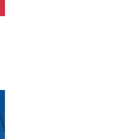
Apa Itu Fundamental Analysis
Yang Selalu Sifu Saham Sebut
Tu?