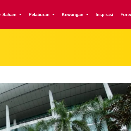
ar Saham
Pelaburan
Kewangan
Inspirasi
Fore