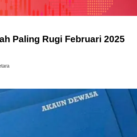
Syarikat Yang Beri Dividen
Tertinggi Di Bursa Malaysia
(2018)
ah Paling Rugi Februari 2025
tara