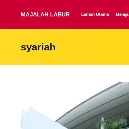
MAJALAH LABUR
Laman Utama
Belaj
syariah