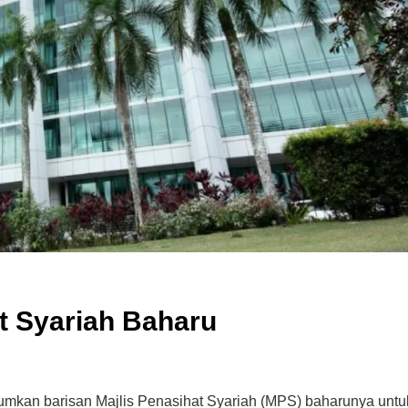
t Syariah Baharu
mumkan barisan Majlis Penasihat Syariah (MPS) baharunya untu