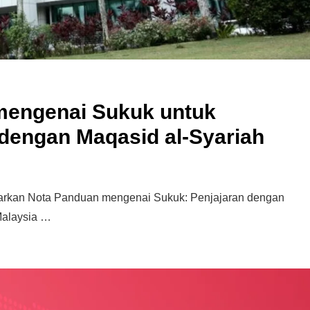
mengenai Sukuk untuk
dengan Maqasid al-Syariah
luarkan Nota Panduan mengenai Sukuk: Penjajaran dengan
Malaysia …