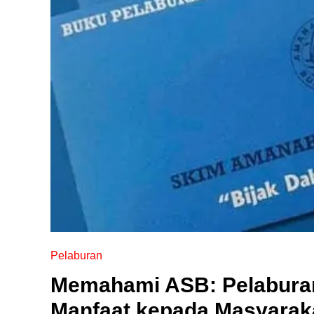
Pelaburan
Memahami ASB: Pelaburan
Manfaat kepada Masyaraka