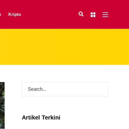
x
Kripto
Artikel Terkini