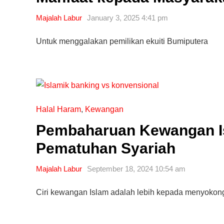
Majalah Labur
January 3, 2025 4:41 pm
Untuk menggalakan pemilikan ekuiti Bumiputera
Halal Haram
,
Kewangan
Pembaharuan Kewangan I
Pematuhan Syariah
Majalah Labur
September 18, 2024 10:54 am
Ciri kewangan Islam adalah lebih kepada menyok