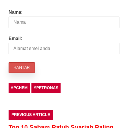
Nama:
Email:
PCHEM
PETRONAS
PREVIOUS ARTICLE
Top 10 Saham Patuh Syariah Paling