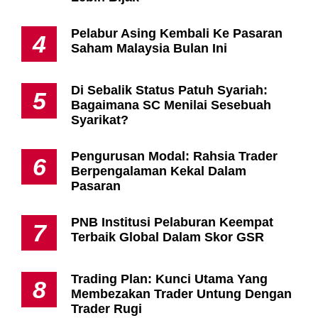
Pelabur Asing Kembali Ke Pasaran
4
Saham Malaysia Bulan Ini
Di Sebalik Status Patuh Syariah:
5
Bagaimana SC Menilai Sesebuah
Syarikat?
Pengurusan Modal: Rahsia Trader
6
Berpengalaman Kekal Dalam
Pasaran
PNB Institusi Pelaburan Keempat
7
Terbaik Global Dalam Skor GSR
Trading Plan: Kunci Utama Yang
8
Membezakan Trader Untung Dengan
Trader Rugi