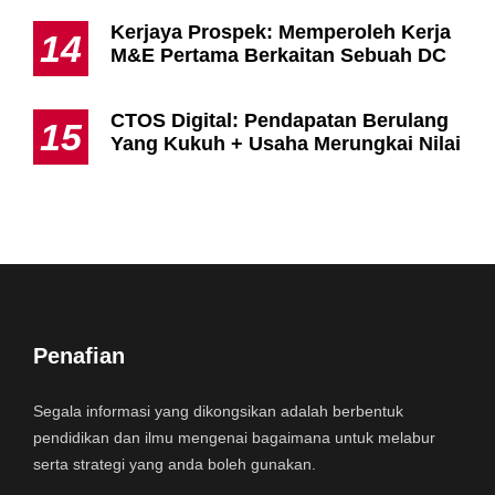
Kerjaya Prospek: Memperoleh Kerja
14
M&E Pertama Berkaitan Sebuah DC
CTOS Digital: Pendapatan Berulang
15
Yang Kukuh + Usaha Merungkai Nilai
Penafian
Segala informasi yang dikongsikan adalah berbentuk
pendidikan dan ilmu mengenai bagaimana untuk melabur
serta strategi yang anda boleh gunakan.