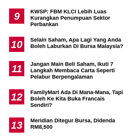
KWSP: FBM KLCI Lebih Luas
9
Kurangkan Penumpuan Sektor
Perbankan
Selain Saham, Apa Lagi Yang Anda
10
Boleh Laburkan Di Bursa Malaysia?
Jangan Main Beli Saham, Ikuti 7
11
Langkah Membaca Carta Seperti
Pelabur Berpengalaman
FamilyMart Ada Di Mana-Mana, Tapi
12
Boleh Ke Kita Buka Francais
Sendiri?
Meridian Ditegur Bursa, Didenda
13
RM8,500