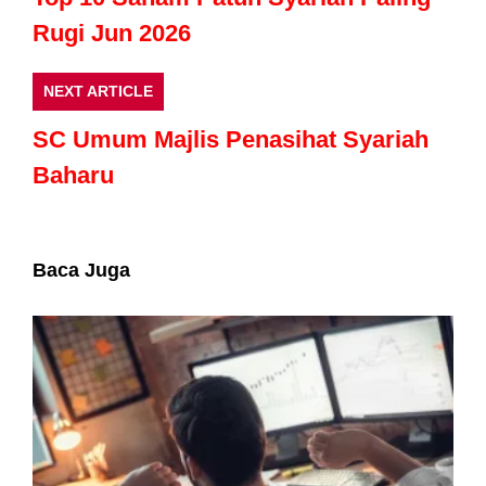
Rugi Jun 2026
NEXT ARTICLE
SC Umum Majlis Penasihat Syariah
Baharu
Baca Juga