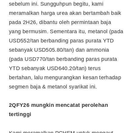
sebelum ini. Sungguhpun begitu, kami
meramalkan harga urea akan bertambah baik
pada 2H26, dibantu oleh permintaan baja
yang bermusim. Sementara itu, metanol (pada
USD552/tan berbanding paras purata YTD
sebanyak USD505.80/tan) dan ammonia
(pada USD770/tan berbanding paras purata
YTD sebanyak USD640.20/tan) terus
bertahan, lalu mengurangkan kesan terhadap
segmen baja & metanol syarikat ini.
2QFY26 mungkin mencatat perolehan
tertinggi
Kami meramalkan PCHEM untuk mengaut