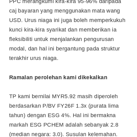
PPC merangkumi kira-kira 95-96% daripada
caj bayaran yang menggunakan mata wang
USD. Urus niaga ini juga boleh memperkukuh
kunci kira-kira syarikat dan memberikan ia
fleksibiliti untuk menjalankan pengurusan
modal, dan hal ini bergantung pada struktur
terakhir urus niaga.
Ramalan perolehan kami dikekalkan
TP kami bernilai MYR5.92 masih diperoleh
berdasarkan P/BV FY26F 1.3x (purata lima
tahun) dengan ESG 4%. Hal ini bermakna
markah ESG PCHEM adalah sebanyak 2.8
(median negara: 3.0). Susulan kelemahan.