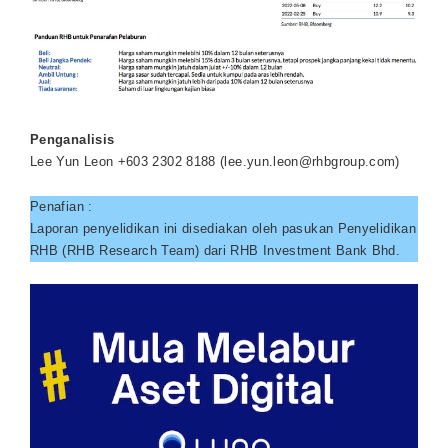
Penganalisis
Lee Yun Leon +603 2302 8188 (
lee.yun.leon@rhbgroup.com
)
Penafian :
Laporan penyelidikan ini disediakan oleh pasukan Penyelidikan
RHB (RHB Research Team) dari RHB Investment Bank Bhd.