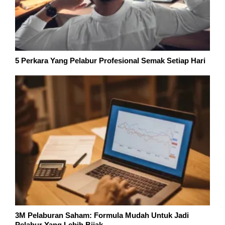
5 Perkara Yang Pelabur Profesional Semak Setiap Hari
3M Pelaburan Saham: Formula Mudah Untuk Jadi
Pelabur Yang Lebih Bijak