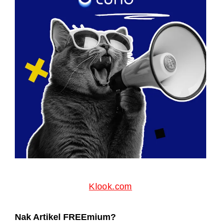
Klook.com
Nak Artikel FREEmium?