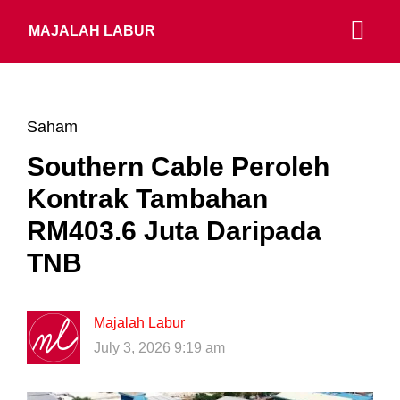
MAJALAH LABUR
Saham
Southern Cable Peroleh
Kontrak Tambahan
RM403.6 Juta Daripada
TNB
Majalah Labur
July 3, 2026 9:19 am