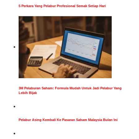
5 Perkara Yang Pelabur Profesional Semak Setiap Hari
3M Pelaburan Saham: Formula Mudah Untuk Jadi Pelabur Yang
Lebih Bijak
Pelabur Asing Kembali Ke Pasaran Saham Malaysia Bulan Ini