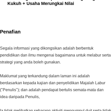
Kukuh + Usaha Merungkai Nilai
Penafian
Segala informasi yang dikongsikan adalah berbentuk
pendidikan dan ilmu mengenai bagaimana untuk melabur serta
strategi yang anda boleh gunakan.
Maklumat yang terkandung dalam laman ini adalah
berdasarkan kepada kajian dan penyelidikan Majalah Labur
("Penulis"); dan adalah pendapat bertulis semata-mata dan
idea daripada Penulis,
Ia tidak melibatkan sebarang aktiviti mengumpul duit serta tidak