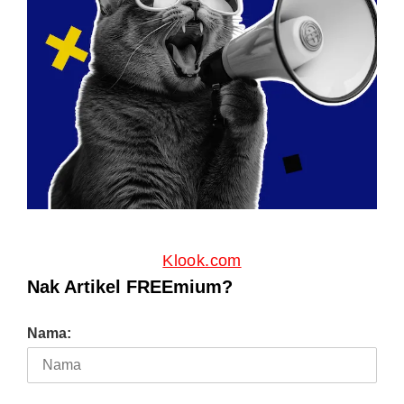
Klook.com
Nak Artikel FREEmium?
Nama: