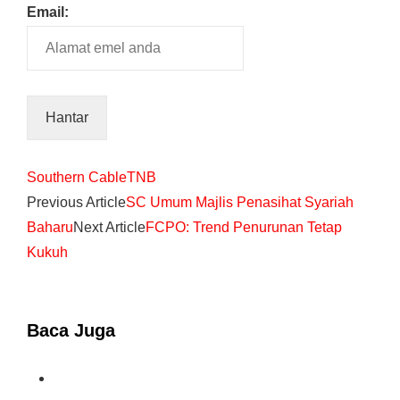
Email:
Southern Cable
TNB
Previous Article
SC Umum Majlis Penasihat Syariah
Baharu
Next Article
FCPO: Trend Penurunan Tetap
Kukuh
Baca Juga