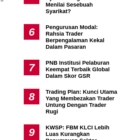
Menilai Sesebuah
Syarikat?
Pengurusan Modal:
6
Rahsia Trader
Berpengalaman Kekal
Dalam Pasaran
PNB Institusi Pelaburan
7
Keempat Terbaik Global
Dalam Skor GSR
Trading Plan: Kunci Utama
8
Yang Membezakan Trader
Untung Dengan Trader
Rugi
KWSP: FBM KLCI Lebih
9
Luas Kurangkan