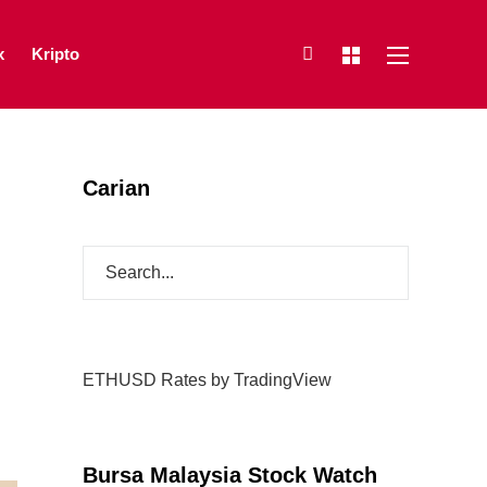
x
Kripto
Carian
ETHUSD Rates
by TradingView
Bursa Malaysia Stock Watch