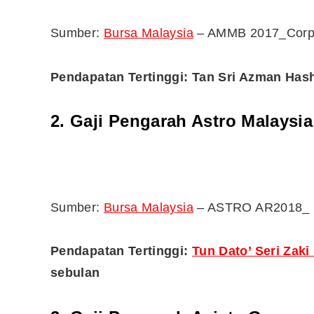
Sumber:
Bursa Malaysia
– AMMB 2017_Corpor
Pendapatan Tertinggi: Tan Sri Azman Has
2. Gaji Pengarah Astro Malaysi
Sumber:
Bursa Malaysia
– ASTRO AR2018_ Pa
Pendapatan Tertinggi:
Tun Dato’ Seri Zaki
sebulan