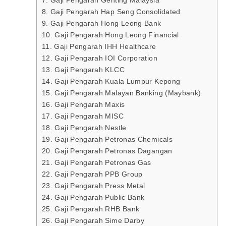
7. Gaji Pengarah Genting Malaysia
8. Gaji Pengarah Hap Seng Consolidated
9. Gaji Pengarah Hong Leong Bank
10. Gaji Pengarah Hong Leong Financial
11. Gaji Pengarah IHH Healthcare
12. Gaji Pengarah IOI Corporation
13. Gaji Pengarah KLCC
14. Gaji Pengarah Kuala Lumpur Kepong
15. Gaji Pengarah Malayan Banking (Maybank)
16. Gaji Pengarah Maxis
17. Gaji Pengarah MISC
18. Gaji Pengarah Nestle
19. Gaji Pengarah Petronas Chemicals
20. Gaji Pengarah Petronas Dagangan
21. Gaji Pengarah Petronas Gas
22. Gaji Pengarah PPB Group
23. Gaji Pengarah Press Metal
24. Gaji Pengarah Public Bank
25. Gaji Pengarah RHB Bank
26. Gaji Pengarah Sime Darby