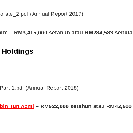
ate_2.pdf (Annual Report 2017)
him – RM3,415,000 setahun atau RM284,583 sebula
a Holdings
rt 1.pdf (Annual Report 2018)
 bin Tun Azmi
– RM522,000 setahun atau RM43,500