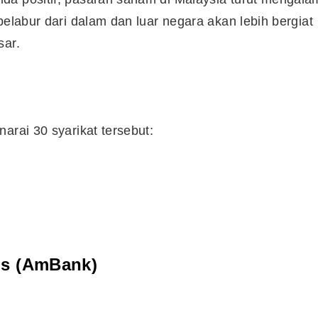
pelabur dari dalam dan luar negara akan lebih bergiat
sar.
arai 30 syarikat tersebut:
gs (AmBank)