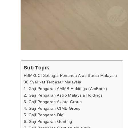
Sub Topik
FBMKLCI Sebagai Penanda Aras Bursa Malaysia
30 Syarikat Terbesar Malaysia
1. Gaji Pengarah AMMB Holdings (AmBank)
2. Gaji Pengarah Astro Malaysia Holdings
3. Gaji Pengarah Axiata Group
4. Gaji Pengarah CIMB Group
5. Gaji Pengarah Digi
6. Gaji Pengarah Genting