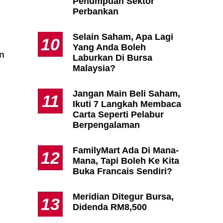
Penumpuan Sektor
Perbankan
Selain Saham, Apa Lagi
10
Yang Anda Boleh
n
Laburkan Di Bursa
Malaysia?
Jangan Main Beli Saham,
11
Ikuti 7 Langkah Membaca
Carta Seperti Pelabur
Berpengalaman
FamilyMart Ada Di Mana-
12
Mana, Tapi Boleh Ke Kita
Buka Francais Sendiri?
Meridian Ditegur Bursa,
13
Didenda RM8,500