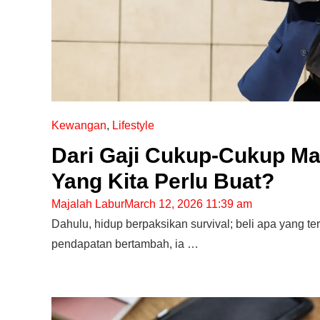
Kewangan
,
Lifestyle
Dari Gaji Cukup-Cukup Mak
Yang Kita Perlu Buat?
Majalah Labur
March 12, 2026 11:39 am
Dahulu, hidup berpaksikan survival; beli apa yang 
pendapatan bertambah, ia …