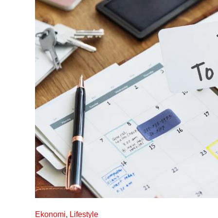
Ekonomi
,
Lifestyle