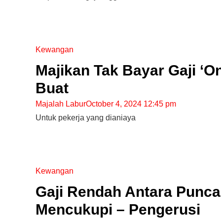
Kewangan
Majikan Tak Bayar Gaji ‘O
Buat
Majalah Labur
October 4, 2024 12:45 pm
Untuk pekerja yang dianiaya
Kewangan
Gaji Rendah Antara Punc
Mencukupi – Pengerusi