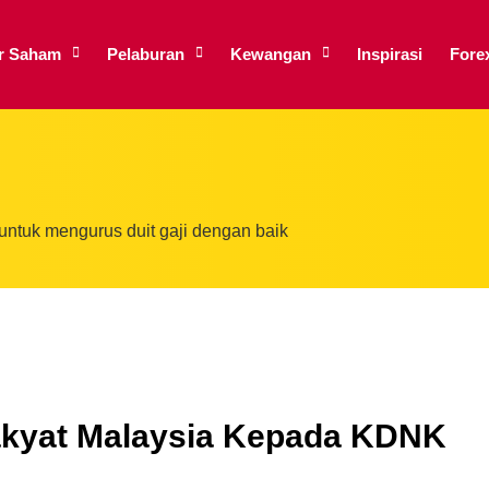
ar Saham
Pelaburan
Kewangan
Inspirasi
Fore
tuk mengurus duit gaji dengan baik
Rakyat Malaysia Kepada KDNK