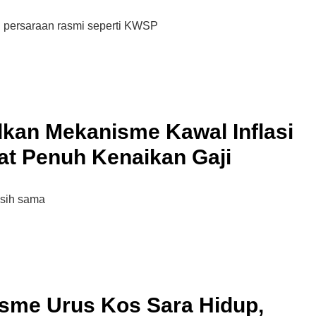
n persaraan rasmi seperti KWSP
kan Mekanisme Kawal Inflasi
at Penuh Kenaikan Gaji
masih sama
sme Urus Kos Sara Hidup,