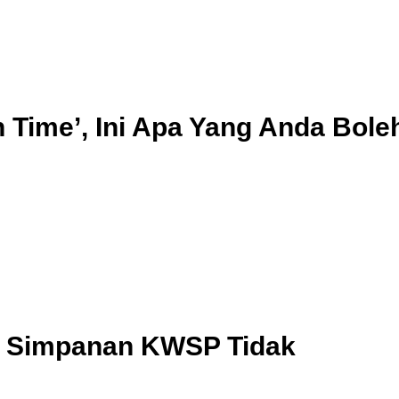
n Time’, Ini Apa Yang Anda Bole
a Simpanan KWSP Tidak