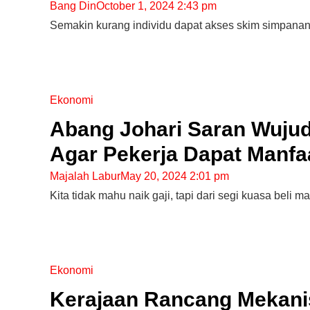
Bang Din
October 1, 2024 2:43 pm
Semakin kurang individu dapat akses skim simpana
Ekonomi
Abang Johari Saran Wujud
Agar Pekerja Dapat Manfa
Majalah Labur
May 20, 2024 2:01 pm
Kita tidak mahu naik gaji, tapi dari segi kuasa beli 
Ekonomi
Kerajaan Rancang Mekani