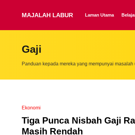
MAJALAH LABUR
Laman Utama
Belaj
Gaji
Panduan kepada mereka yang mempunyai masalah un
Ekonomi
Tiga Punca Nisbah Gaji 
Masih Rendah