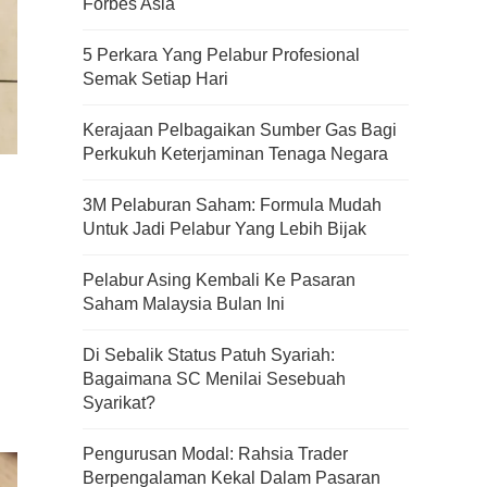
Forbes Asia
5 Perkara Yang Pelabur Profesional
Semak Setiap Hari
Kerajaan Pelbagaikan Sumber Gas Bagi
Perkukuh Keterjaminan Tenaga Negara
3M Pelaburan Saham: Formula Mudah
Untuk Jadi Pelabur Yang Lebih Bijak
Pelabur Asing Kembali Ke Pasaran
Saham Malaysia Bulan Ini
Di Sebalik Status Patuh Syariah:
Bagaimana SC Menilai Sesebuah
Syarikat?
Pengurusan Modal: Rahsia Trader
Berpengalaman Kekal Dalam Pasaran