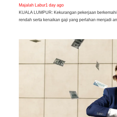
Majalah Labur
1 day ago
KUALA LUMPUR: Kekurangan pekerjaan berkemahiran
rendah serta kenaikan gaji yang perlahan menjadi a