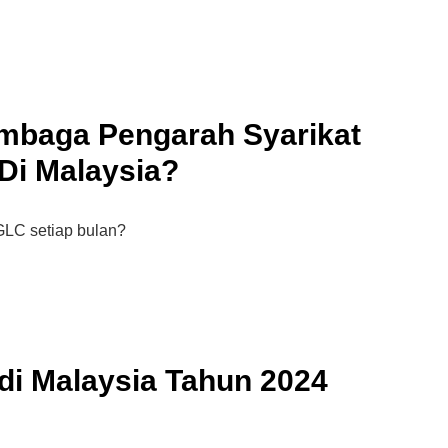
Syarikat Yang Beri Dividen
Tertinggi Di Bursa Malaysia
(2018)
Lembaga Pengarah Syarikat
Di Malaysia?
LC setiap bulan?
 di Malaysia Tahun 2024