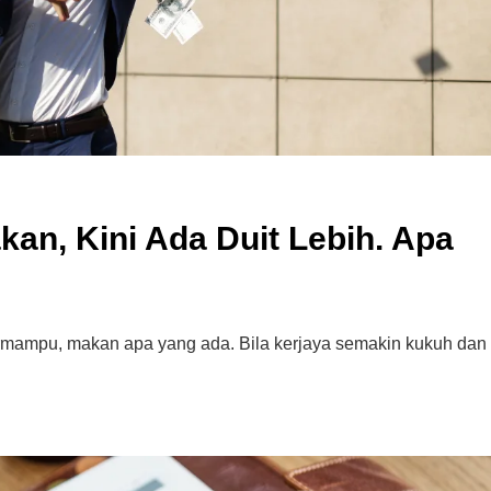
an, Kini Ada Duit Lebih. Apa
termampu, makan apa yang ada. Bila kerjaya semakin kukuh dan