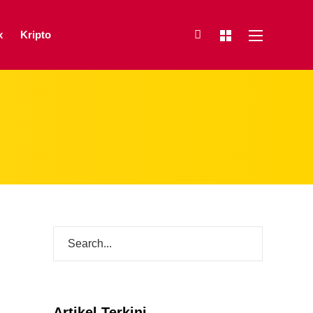
x
Kripto
Artikel Terkini