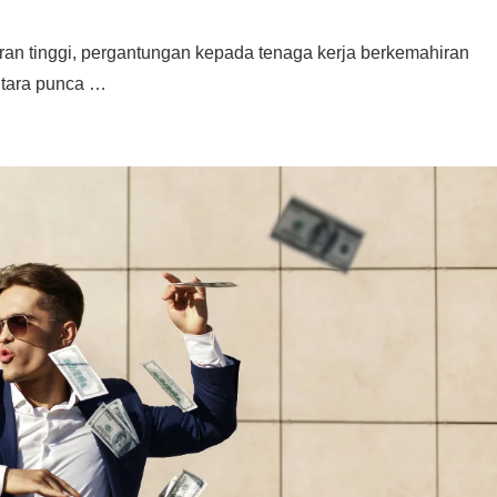
 tinggi, pergantungan kepada tenaga kerja berkemahiran
ntara punca …