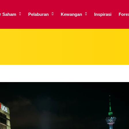
ar Saham
Pelaburan
Kewangan
Inspirasi
Fore