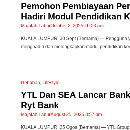
Pemohon Pembiayaan Peri
Hadiri Modul Pendidikan
Majalah Labur
October 2, 2025 10:03 am
KUALA LUMPUR, 30 Sept (Bernama) — Pengguna ya
menghadiri dan melengkapkan modul pendidikan k
Hebahan
,
Lifestyle
YTL Dan SEA Lancar Bank
Ryt Bank
Majalah Labur
August 25, 2025 3:57 pm
KUALA LUMPUR, 25 Ogos (Bernama) — YTL Group da