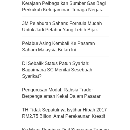
Kerajaan Pelbagaikan Sumber Gas Bagi
Perkukuh Keterjaminan Tenaga Negara
3M Pelaburan Saham: Formula Mudah
Untuk Jadi Pelabur Yang Lebih Bijak
Pelabur Asing Kembali Ke Pasaran
Saham Malaysia Bulan Ini
Di Sebalik Status Patuh Syariah:
Bagaimana SC Menilai Sesebuah
Syarikat?
Pengurusan Modal: Rahsia Trader
Berpengalaman Kekal Dalam Pasaran
TH Tidak Sepatutnya Isytihar Hibah 2017
RM2.75 Bilion, Amal Perakaunan Kreatif
Ke Mana Perginya Duit Simpanan Tabung