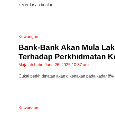
kecerdasan buatan …
Kewangan
Bank-Bank Akan Mula Lak
Terhadap Perkhidmatan Ke
Majalah Labur
June 26, 2025 10:37 am
Cukai perkhidmatan akan dikenakan pada kadar 8%
Kewangan