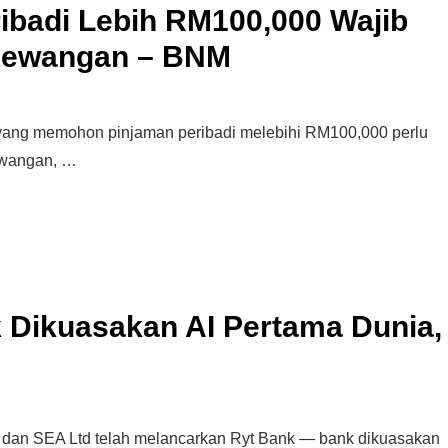
badi Lebih RM100,000 Wajib
 Kewangan – BNM
ng memohon pinjaman peribadi melebihi RM100,000 perlu
ewangan, …
 Dikuasakan AI Pertama Dunia,
n SEA Ltd telah melancarkan Ryt Bank — bank dikuasakan