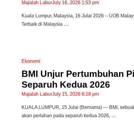
Majalah Labur
July 16, 2026 1:53 pm
Kuala Lumpur, Malaysia, 16 Julai 2026 – UOB Mala
Terbaik di Malaysia …
Ekonomi
BMI Unjur Pertumbuhan P
Separuh Kedua 2026
Majalah Labur
July 15, 2026 6:18 pm
KUALA LUMPUR, 15 Julai (Bernama) — BMI, sebuah 
akan perlahan pada separuh kedua 2026, …