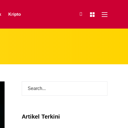
x
Kripto
Artikel Terkini