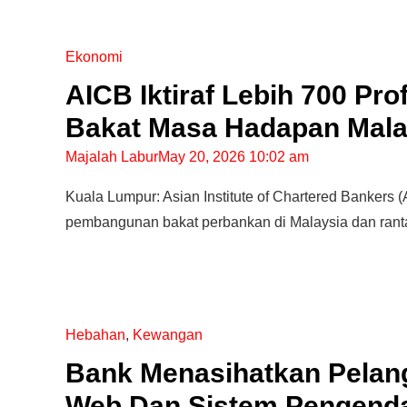
Ekonomi
AICB Iktiraf Lebih 700 Pr
Bakat Masa Hadapan Mala
Majalah Labur
May 20, 2026 10:02 am
Kuala Lumpur: Asian Institute of Chartered Bankers
pembangunan bakat perbankan di Malaysia dan ran
Hebahan
,
Kewangan
Bank Menasihatkan Pelan
Web Dan Sistem Pengenda