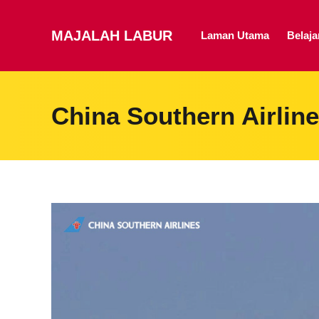
MAJALAH LABUR
Laman Utama
Belaj
China Southern Airlin