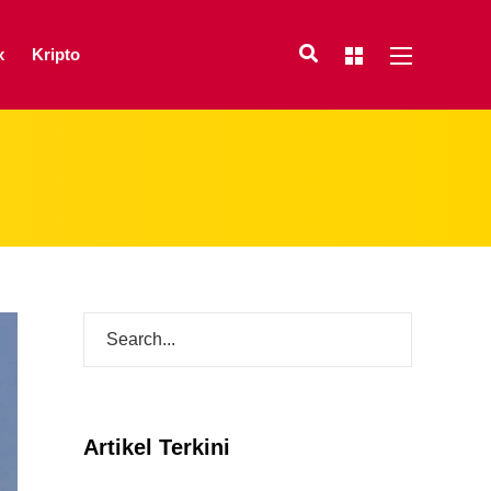
x
Kripto
Artikel Terkini