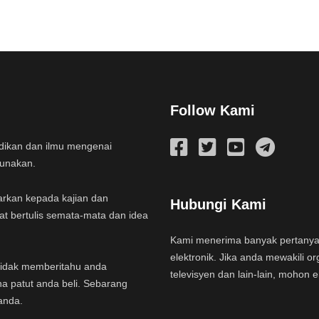
Follow Kami
idikan dan ilmu mengenai
gunakan.
arkan kepada kajian dan
Hubungi Kami
at bertulis semata-mata dan idea
Kami menerima banyak pertany
elektronik. Jika anda mewakili or
a tidak memberitahu anda
televisyen dan lain-lain, mohon 
na patut anda beli. Sebarang
anda.