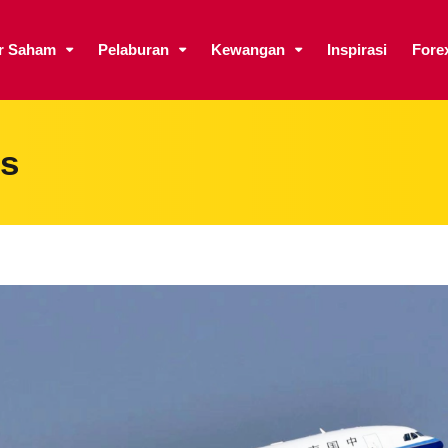
ar Saham
Pelaburan
Kewangan
Inspirasi
Fore
es