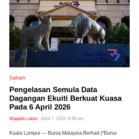
Saham
Pengelasan Semula Data
Dagangan Ekuiti Berkuat Kuasa
Pada 6 April 2026
Majalah Labur
April 7, 2026 9:38 am
Kuala Lumpur — Bursa Malaysia Berhad (“Bursa