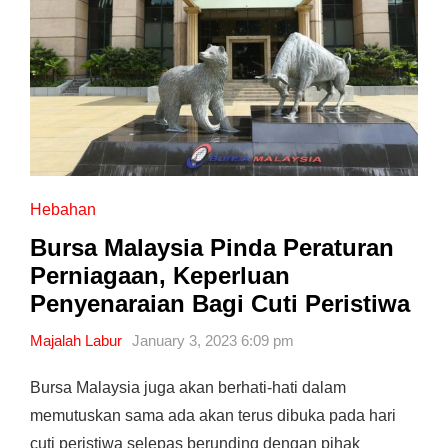
Hebahan
Bursa Malaysia Pinda Peraturan
Perniagaan, Keperluan
Penyenaraian Bagi Cuti Peristiwa
Majalah Labur
January 3, 2023 6:09 pm
Bursa Malaysia juga akan berhati-hati dalam
memutuskan sama ada akan terus dibuka pada hari
cuti peristiwa selepas berunding dengan pihak