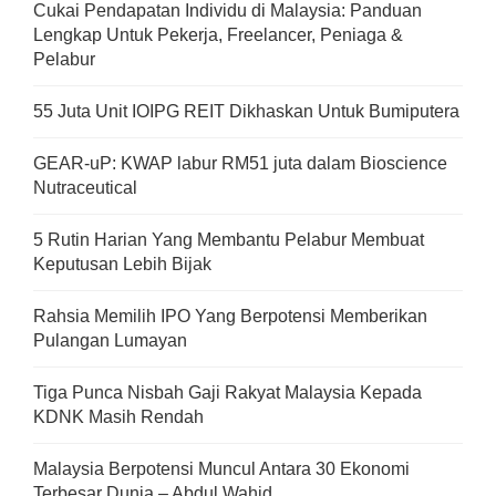
Cukai Pendapatan Individu di Malaysia: Panduan
Lengkap Untuk Pekerja, Freelancer, Peniaga &
Pelabur
55 Juta Unit IOIPG REIT Dikhaskan Untuk Bumiputera
GEAR-uP: KWAP labur RM51 juta dalam Bioscience
Nutraceutical
5 Rutin Harian Yang Membantu Pelabur Membuat
Keputusan Lebih Bijak
Rahsia Memilih IPO Yang Berpotensi Memberikan
Pulangan Lumayan
Tiga Punca Nisbah Gaji Rakyat Malaysia Kepada
KDNK Masih Rendah
Malaysia Berpotensi Muncul Antara 30 Ekonomi
Terbesar Dunia – Abdul Wahid