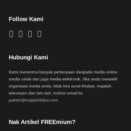
Follow Kami
Hubungi Kami
Kami menerima banyak pertanyaan daripada media
online
,
media cetak dan juga media elektronik. Jika anda mewakili
organisasi media anda, tidak kira surat-khabar, majalah,
televisyen dan lain-lain, mohon email ke
pakteh@majalahlabur.com
Nak Artikel FREEmium?