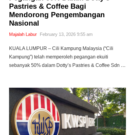
Pastries & Coffee Bagi
Mendorong Pengembangan
Nasional
Majalah Labur
February 13, 2026 9:55 am
KUALA LUMPUR – Cili Kampung Malaysia (“Cili
Kampung”) telah memperoleh pegangan ekuiti
sebanyak 50% dalam Dotty’s Pastries & Coffee Sdn …