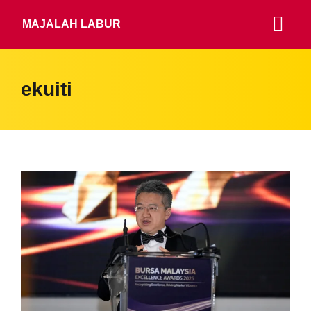
MAJALAH LABUR
ekuiti