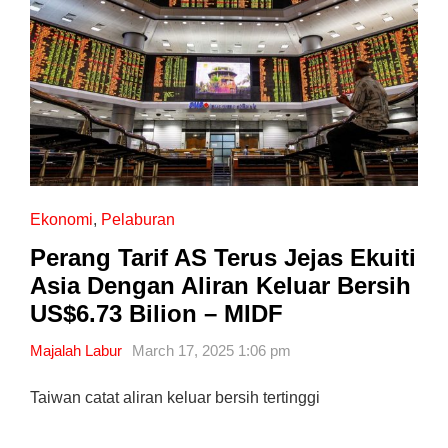
Ekonomi
,
Pelaburan
Perang Tarif AS Terus Jejas Ekuiti
Asia Dengan Aliran Keluar Bersih
US$6.73 Bilion – MIDF
Majalah Labur
March 17, 2025 1:06 pm
Taiwan catat aliran keluar bersih tertinggi