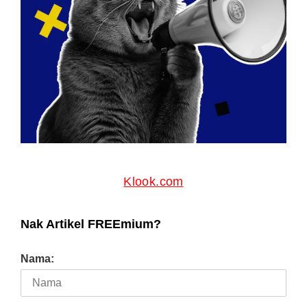
Klook.com
Nak Artikel FREEmium?
Nama: