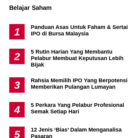
Belajar Saham
Panduan Asas Untuk Faham & Sertai
1
IPO di Bursa Malaysia
5 Rutin Harian Yang Membantu
2
Pelabur Membuat Keputusan Lebih
Bijak
Rahsia Memilih IPO Yang Berpotensi
3
Memberikan Pulangan Lumayan
5 Perkara Yang Pelabur Profesional
4
Semak Setiap Hari
12 Jenis ‘Bias’ Dalam Menganalisa
5
Pasaran