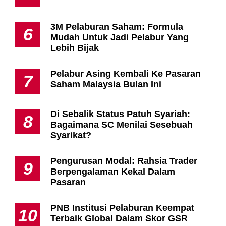
3M Pelaburan Saham: Formula
6
Mudah Untuk Jadi Pelabur Yang
Lebih Bijak
Pelabur Asing Kembali Ke Pasaran
7
Saham Malaysia Bulan Ini
Di Sebalik Status Patuh Syariah:
8
Bagaimana SC Menilai Sesebuah
Syarikat?
Pengurusan Modal: Rahsia Trader
9
Berpengalaman Kekal Dalam
Pasaran
PNB Institusi Pelaburan Keempat
10
Terbaik Global Dalam Skor GSR