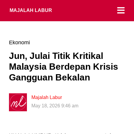
MAJALAH LABUR
Ekonomi
Jun, Julai Titik Kritikal
Malaysia Berdepan Krisis
Gangguan Bekalan
Majalah Labur
May 18, 2026 9:46 am