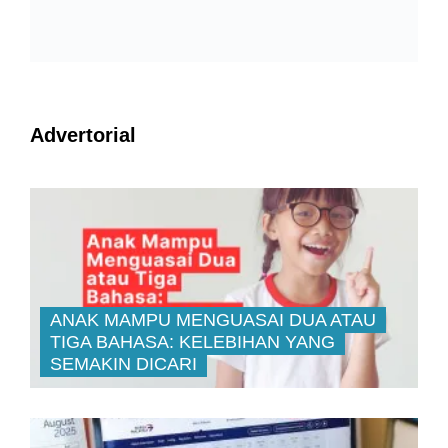
Advertorial
ANAK MAMPU MENGUASAI DUA ATAU
TIGA BAHASA: KELEBIHAN YANG
SEMAKIN DICARI