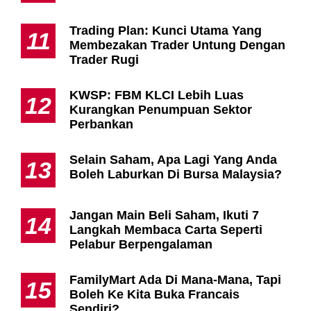
Trading Plan: Kunci Utama Yang
11
Membezakan Trader Untung Dengan
Trader Rugi
KWSP: FBM KLCI Lebih Luas
12
Kurangkan Penumpuan Sektor
Perbankan
Selain Saham, Apa Lagi Yang Anda
13
Boleh Laburkan Di Bursa Malaysia?
Jangan Main Beli Saham, Ikuti 7
14
Langkah Membaca Carta Seperti
Pelabur Berpengalaman
FamilyMart Ada Di Mana-Mana, Tapi
15
Boleh Ke Kita Buka Francais
Sendiri?