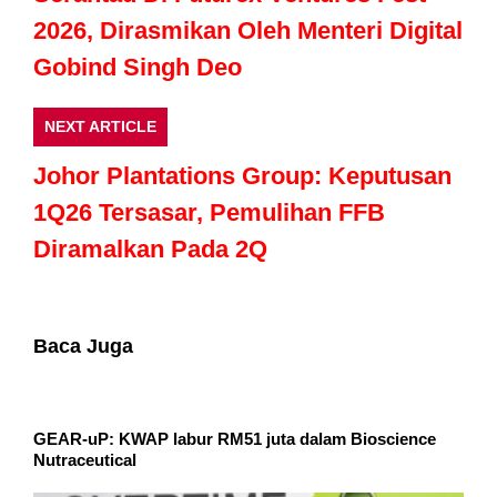
2026, Dirasmikan Oleh Menteri Digital
Gobind Singh Deo
NEXT ARTICLE
Johor Plantations Group: Keputusan
1Q26 Tersasar, Pemulihan FFB
Diramalkan Pada 2Q
Baca Juga
GEAR-uP: KWAP labur RM51 juta dalam Bioscience
Nutraceutical