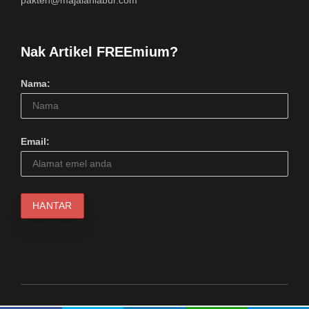
pakteh@majalahlabur.com
Nak Artikel FREEmium?
Nama:
Email: