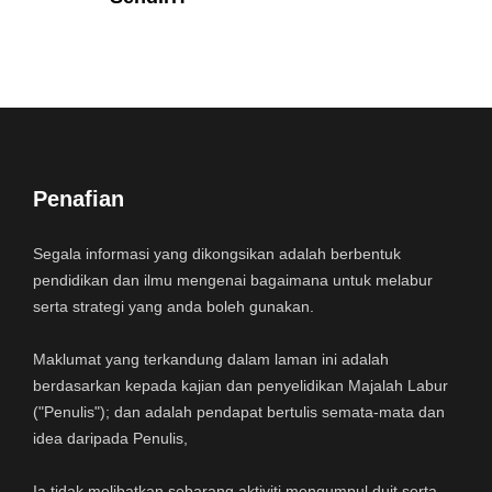
Penafian
Segala informasi yang dikongsikan adalah berbentuk
pendidikan dan ilmu mengenai bagaimana untuk melabur
serta strategi yang anda boleh gunakan.
Maklumat yang terkandung dalam laman ini adalah
berdasarkan kepada kajian dan penyelidikan Majalah Labur
("Penulis"); dan adalah pendapat bertulis semata-mata dan
idea daripada Penulis,
Ia tidak melibatkan sebarang aktiviti mengumpul duit serta