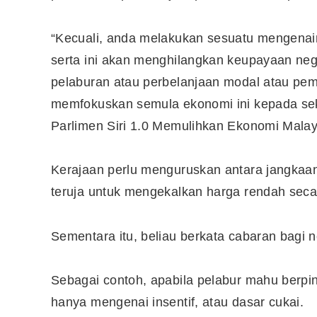
“Kecuali, anda melakukan sesuatu mengenainy
serta ini akan menghilangkan keupayaan neg
pelaburan atau perbelanjaan modal atau pe
memfokuskan semula ekonomi ini kepada sekt
Parlimen Siri 1.0 Memulihkan Ekonomi Malaysia
Kerajaan perlu menguruskan antara jangkaan 
teruja untuk mengekalkan harga rendah seca
Sementara itu, beliau berkata cabaran bagi
Sebagai contoh, apabila pelabur mahu berpi
hanya mengenai insentif, atau dasar cukai.