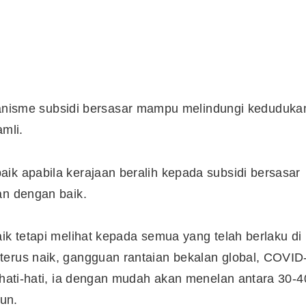
isme subsidi bersasar mampu melindungi keduduka
amli.
ik apabila kerajaan beralih kepada subsidi bersasar
kan dengan baik.
ik tetapi melihat kepada semua yang telah berlaku di
terus naik, gangguan rantaian bekalan global, COVID
erhati-hati, ia dengan mudah akan menelan antara 30-4
hun.