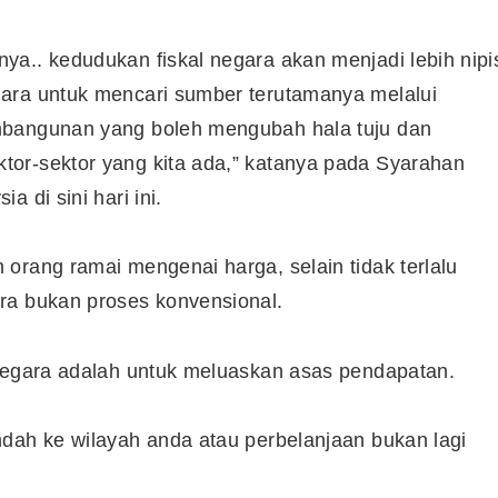
a.. kedudukan fiskal negara akan menjadi lebih nipi
ara untuk mencari sumber terutamanya melalui
mbangunan yang boleh mengubah hala tuju dan
or-sektor yang kita ada,” katanya pada Syarahan
 di sini hari ini.
orang ramai mengenai harga, selain tidak terlalu
ra bukan proses konvensional.
 negara adalah untuk meluaskan asas pendapatan.
ndah ke wilayah anda atau perbelanjaan bukan lagi