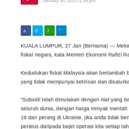
January 30, 2023 1:39 pm
KUALA LUMPUR, 27 Jan (Bernama) — Mekan
fiskal negara, kata Menteri Ekonomi Rafizi R
Kedudukan fiskal Malaysia akan bertambah ba
yang tidak mempunyai ketirisan dan disalur
“Subsidi telah dimulakan dengan niat yang ba
seluruh dunia, dengan harga minyak mentah 
19 dan perang di Ukraine, jika anda tidak b
peratus daripada bajet operasi kita setiap ta