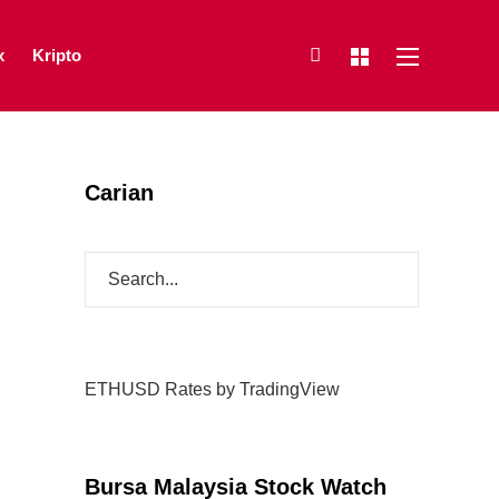
x
Kripto
Carian
ETHUSD Rates
by TradingView
Bursa Malaysia Stock Watch