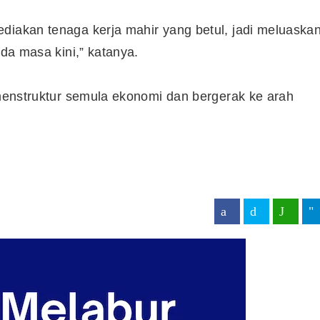
diakan tenaga kerja mahir yang betul, jadi meluaska
ada masa kini,” katanya.
u menstruktur semula ekonomi dan bergerak ke arah