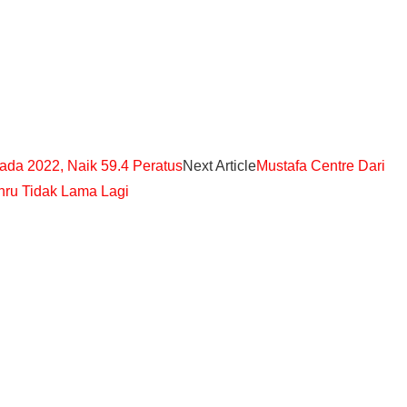
da 2022, Naik 59.4 Peratus
Next Article
Mustafa Centre Dari
hru Tidak Lama Lagi