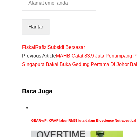
Fiskal
Rafizi
Subsidi Bersasar
Previous Article
MAHB Catat 83.9 Juta Penumpang Pa
Singapura Bakal Buka Gedung Pertama Di Johor Ba
Baca Juga
GEAR-uP: KWAP labur RM51 juta dalam Bioscience Nutraceutical