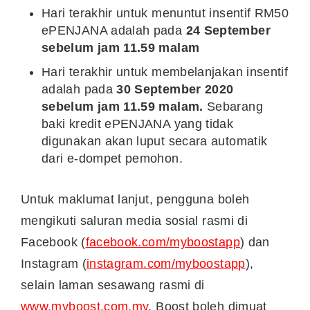
Hari terakhir untuk menuntut insentif RM50
ePENJANA adalah pada
24 September
sebelum jam 11.59 malam
Hari terakhir untuk membelanjakan insentif
adalah pada
30 September 2020
sebelum jam 11.59 malam.
Sebarang
baki kredit ePENJANA yang tidak
digunakan akan luput secara automatik
dari e-dompet pemohon.
Untuk maklumat lanjut, pengguna boleh
mengikuti saluran media sosial rasmi di
Facebook (
facebook.com/myboostapp
) dan
Instagram (
instagram.com/myboostapp
),
selain laman sesawang rasmi di
www.myboost.com.my
. Boost boleh dimuat