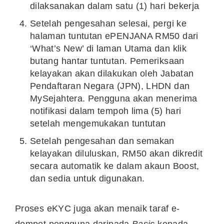
dilaksanakan dalam satu (1) hari bekerja
Setelah pengesahan selesai, pergi ke
halaman tuntutan ePENJANA RM50 dari
‘What’s New’ di laman Utama dan klik
butang hantar tuntutan. Pemeriksaan
kelayakan akan dilakukan oleh Jabatan
Pendaftaran Negara (JPN), LHDN dan
MySejahtera. Pengguna akan menerima
notifikasi dalam tempoh lima (5) hari
setelah mengemukakan tuntutan
Setelah pengesahan dan semakan
kelayakan diluluskan, RM50 akan dikredit
secara automatik ke dalam akaun Boost,
dan sedia untuk digunakan.
Proses eKYC juga akan menaik taraf e-
dompet pengguna daripada
Basic
kepada