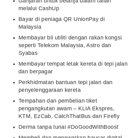
Ganjaran untuk belanja dalam talian
melalui CashUp
Bayar di peniaga QR UnionPay di
Malaysia
Membayar bil utiliti dengan rakan kongsi
seperti Telekom Malaysia, Astro dan
Syabas
Membayar tempat letak kereta di tepi jalan
dan berpagar
Perkhidmatan bantuan tepi jalan dan
penyelenggaraan kereta
Tempahan dan pembelian tiket
pengangkutan awam – KLIA Ekspres,
KTM, EzCab, CatchThatBus dan Firefly
Derma tanpa tunai #DoGoodWithBoost
Membeli dan menawarkan baucar digital