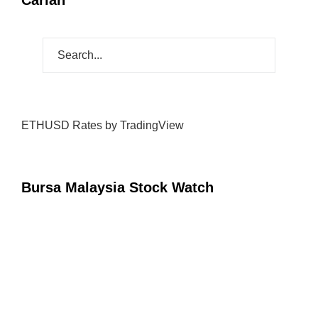
Carian
ETHUSD Rates
by TradingView
Bursa Malaysia Stock Watch