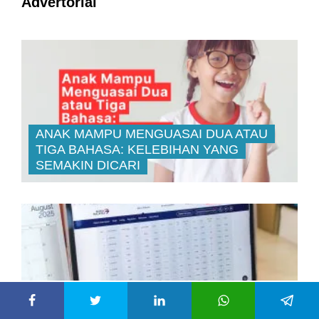
Advertorial
ANAK MAMPU MENGUASAI DUA ATAU
TIGA BAHASA: KELEBIHAN YANG
SEMAKIN DICARI
PELABURAN SAHAM BUKAN UNTUK