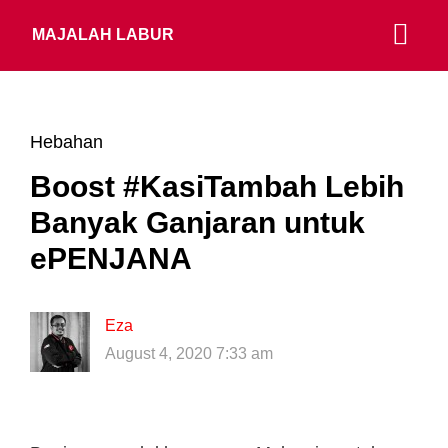
MAJALAH LABUR
Hebahan
Boost #KasiTambah Lebih
Banyak Ganjaran untuk
ePENJANA
Eza
August 4, 2020 7:33 am