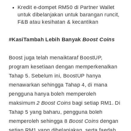
Kredit e-dompet RM50 di Partner Wallet
untuk dibelanjakan untuk barangan runcit,
F&B atau kesihatan & kecantikan
#KasiTambah
Lebih Banyak
Boost Coins
Boost juga telah menaiktaraf BoostUP,
program kesetiaan dengan memperkenalkan
Tahap 5. Sebelum ini, BoostUP hanya
menawarkan sehingga Tahap 4, di mana
pengguna hanya boleh memperoleh
maksimum
2
Boost Coins
bagi setiap RM1. Di
Tahap 5 yang baharu, pengguna boleh
memperoleh sehingga 8
Boost Coins
dengan
setiap RM1 yang dibelanjakan, serta faedah