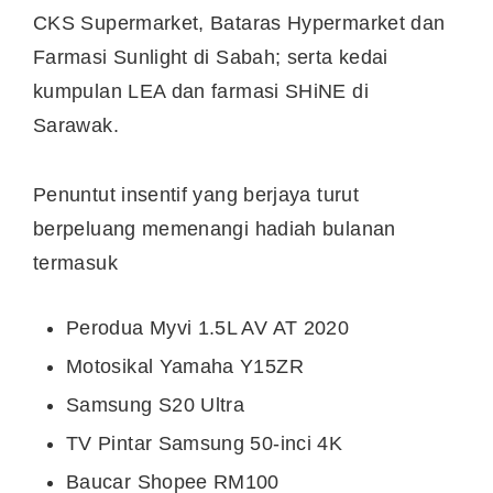
CKS Supermarket, Bataras Hypermarket dan
Farmasi Sunlight di Sabah; serta kedai
kumpulan LEA dan farmasi SHiNE di
Sarawak.
Penuntut insentif yang berjaya turut
berpeluang memenangi hadiah bulanan
termasuk
Perodua Myvi 1.5L AV AT 2020
Motosikal Yamaha Y15ZR
Samsung S20 Ultra
TV Pintar Samsung 50-inci 4K
Baucar Shopee RM100