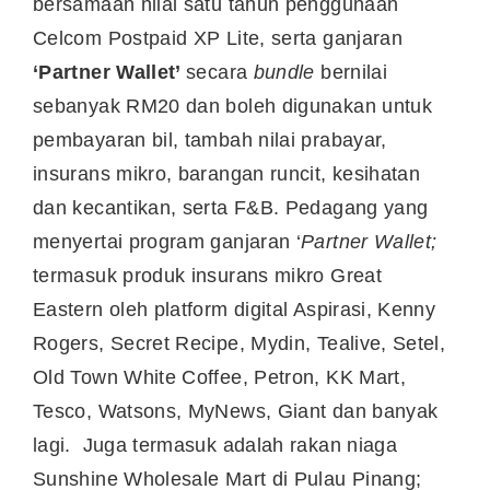
bersamaan nilai satu tahun penggunaan
Celcom Postpaid XP Lite, serta ganjaran
‘Partner Wallet’
secara
bundle
bernilai
sebanyak RM20 dan boleh digunakan untuk
pembayaran bil, tambah nilai prabayar,
insurans mikro, barangan runcit, kesihatan
dan kecantikan, serta F&B. Pedagang yang
menyertai program ganjaran ‘
Partner Wallet;
termasuk produk insurans mikro Great
Eastern oleh platform digital Aspirasi, Kenny
Rogers, Secret Recipe, Mydin, Tealive, Setel,
Old Town White Coffee, Petron, KK Mart,
Tesco, Watsons, MyNews, Giant dan banyak
lagi. Juga termasuk adalah rakan niaga
Sunshine Wholesale Mart di Pulau Pinang;