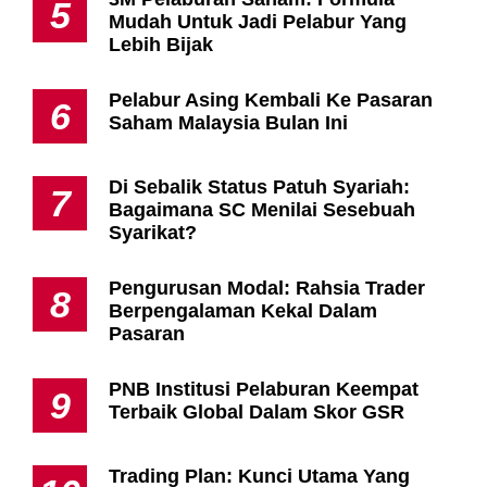
5
Mudah Untuk Jadi Pelabur Yang
Lebih Bijak
Pelabur Asing Kembali Ke Pasaran
6
Saham Malaysia Bulan Ini
Di Sebalik Status Patuh Syariah:
7
Bagaimana SC Menilai Sesebuah
Syarikat?
Pengurusan Modal: Rahsia Trader
8
Berpengalaman Kekal Dalam
Pasaran
PNB Institusi Pelaburan Keempat
9
Terbaik Global Dalam Skor GSR
Trading Plan: Kunci Utama Yang