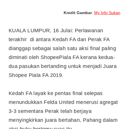
Kredit Gambar
:
My Info Sukan
KUALA LUMPUR, 16 Julai: Perlawanan
terakhir di antara Kedah FA dan Perak FA
dianggap sebagai salah satu aksi final paling
diminati oleh ShopeePiala FA kerana kedua-
dua pasukan bertanding untuk menjadi Juara
Shopee Piala FA 2019.
Kedah FA layak ke pentas final selepas
menundukkan Felda United menerusi agregat
3-3 sementara Perak telah berjaya
menyingkirkan juara bertahan, Pahang dalam
aksi buku bertemu ruas itu.