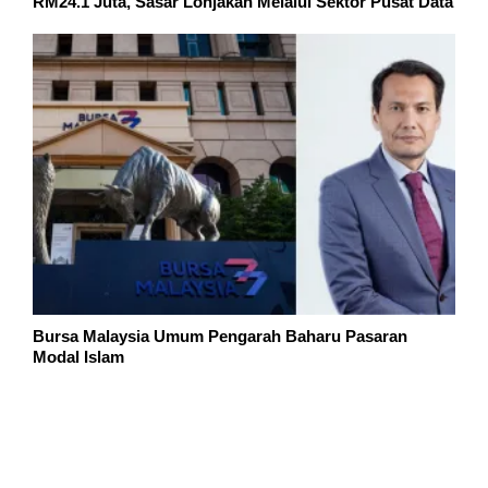
RM24.1 Juta, Sasar Lonjakan Melalui Sektor Pusat Data
Bursa Malaysia Umum Pengarah Baharu Pasaran
Modal Islam