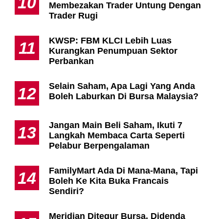
10
Membezakan Trader Untung Dengan
Trader Rugi
KWSP: FBM KLCI Lebih Luas
11
Kurangkan Penumpuan Sektor
Perbankan
Selain Saham, Apa Lagi Yang Anda
12
Boleh Laburkan Di Bursa Malaysia?
Jangan Main Beli Saham, Ikuti 7
13
Langkah Membaca Carta Seperti
Pelabur Berpengalaman
FamilyMart Ada Di Mana-Mana, Tapi
14
Boleh Ke Kita Buka Francais
Sendiri?
Meridian Ditegur Bursa, Didenda