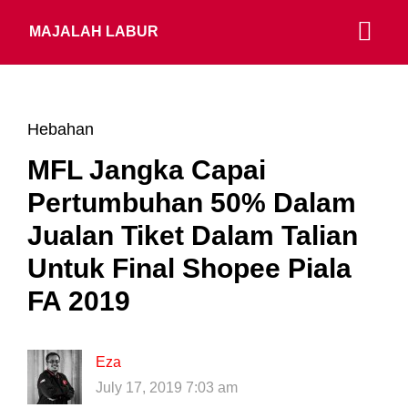
MAJALAH LABUR
Hebahan
MFL Jangka Capai
Pertumbuhan 50% Dalam
Jualan Tiket Dalam Talian
Untuk Final Shopee Piala
FA 2019
Eza
July 17, 2019 7:03 am