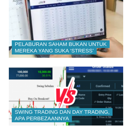
PELABURAN SAHAM BUKAN UNTUK
MEREKA YANG SUKA ‘STRESS’
SWING TRADING DAN DAY TRADING,
APA PERBEZAANNYA