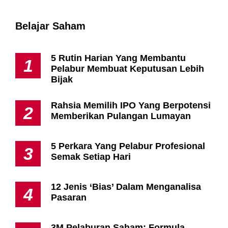
Belajar Saham
5 Rutin Harian Yang Membantu
1
Pelabur Membuat Keputusan Lebih
Bijak
Rahsia Memilih IPO Yang Berpotensi
2
Memberikan Pulangan Lumayan
5 Perkara Yang Pelabur Profesional
3
Semak Setiap Hari
12 Jenis ‘Bias’ Dalam Menganalisa
4
Pasaran
3M Pelaburan Saham: Formula