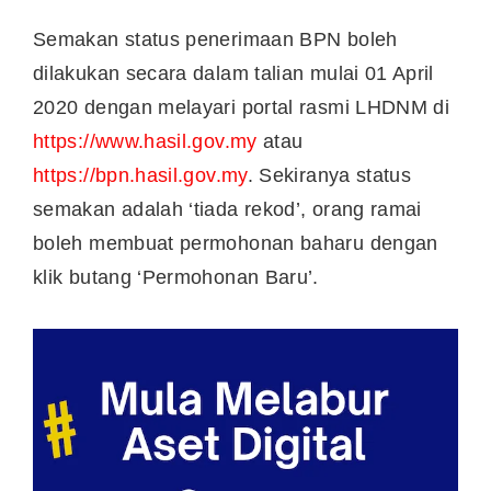
Semakan status penerimaan BPN boleh
dilakukan secara dalam talian mulai 01 April
2020 dengan melayari portal rasmi LHDNM di
https://www.hasil.gov.my
atau
https://bpn.hasil.gov.my
. Sekiranya status
semakan adalah ‘tiada rekod’, orang ramai
boleh membuat permohonan baharu dengan
klik butang ‘Permohonan Baru’.