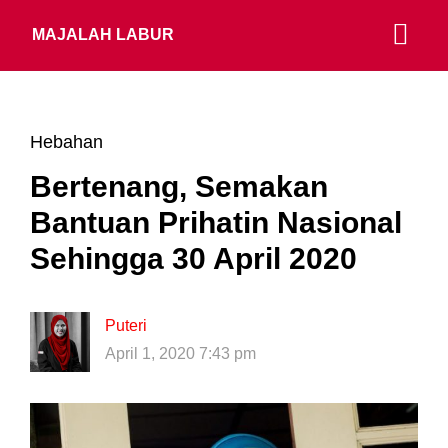
MAJALAH LABUR
Hebahan
Bertenang, Semakan
Bantuan Prihatin Nasional
Sehingga 30 April 2020
Puteri
April 1, 2020 7:43 pm