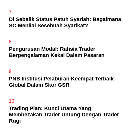
7
Di Sebalik Status Patuh Syariah: Bagaimana
SC Menilai Sesebuah Syarikat?
8
Pengurusan Modal: Rahsia Trader
Berpengalaman Kekal Dalam Pasaran
9
PNB Institusi Pelaburan Keempat Terbaik
Global Dalam Skor GSR
10
Trading Plan: Kunci Utama Yang
Membezakan Trader Untung Dengan Trader
Rugi