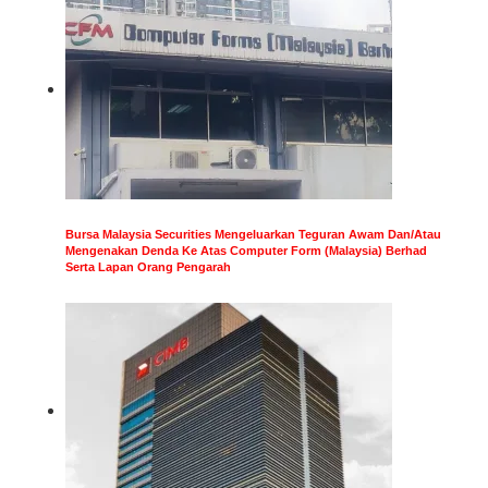
Bursa Malaysia Securities Mengeluarkan Teguran Awam Dan/Atau
Mengenakan Denda Ke Atas Computer Form (Malaysia) Berhad
Serta Lapan Orang Pengarah