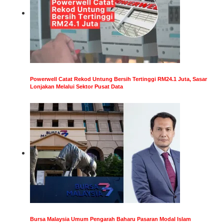
Powerwell Catat Rekod Untung Bersih Tertinggi RM24.1 Juta, Sasar
Lonjakan Melalui Sektor Pusat Data
Bursa Malaysia Umum Pengarah Baharu Pasaran Modal Islam