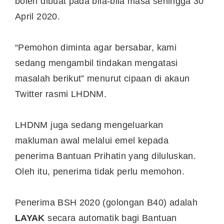
boleh dibuat pada bila-bila masa sehingga 30
April 2020.
“Pemohon diminta agar bersabar, kami
sedang mengambil tindakan mengatasi
masalah berikut” menurut cipaan di akaun
Twitter rasmi LHDNM.
LHDNM juga sedang mengeluarkan
makluman awal melalui emel kepada
penerima Bantuan Prihatin yang diluluskan.
Oleh itu, penerima tidak perlu memohon.
Penerima BSH 2020 (golongan B40) adalah
LAYAK
secara automatik bagi Bantuan