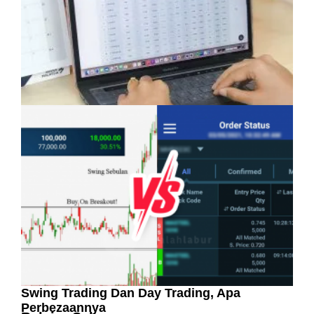
Pelaburan Saham Bukan Untuk Mereka Yang
Suka ‘Stress’
Swing Trading Dan Day Trading, Apa
Perbezaannya