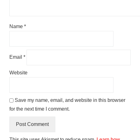
Name
*
Email
*
Website
Save my name, email, and website in this browser
for the next time I comment.
This site uses Akismet to reduce spam.
Learn how