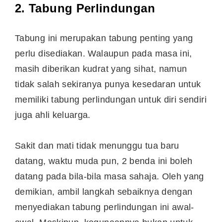
2. Tabung Perlindungan
Tabung ini merupakan tabung penting yang
perlu disediakan. Walaupun pada masa ini,
masih diberikan kudrat yang sihat, namun
tidak salah sekiranya punya kesedaran untuk
memiliki tabung perlindungan untuk diri sendiri
juga ahli keluarga.
Sakit dan mati tidak menunggu tua baru
datang, waktu muda pun, 2 benda ini boleh
datang pada bila-bila masa sahaja. Oleh yang
demikian, ambil langkah sebaiknya dengan
menyediakan tabung perlindungan ini awal-