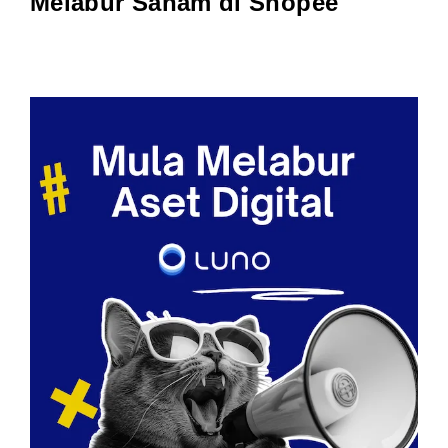
Melabur Saham di
Shopee