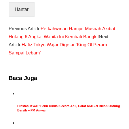
Previous Article
Perkahwinan Hampir Musnah Akibat
Hutang 6 Angka, Wanita Ini Kembali Bangkit
Next
Article
Hafiz Tokyo Wajar Digelar ‘King Of Peram
Sampai Lebam’
Baca Juga
Prestasi KWAP Perlu Dinilai Secara Adil, Catat RM12.9 Bilion Untung
Bersih – PM Anwar