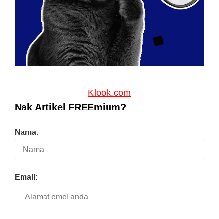
Klook.com
Nak Artikel FREEmium?
Nama:
Email: