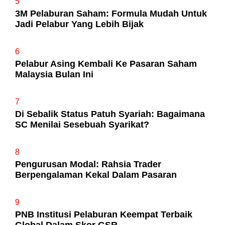
5
3M Pelaburan Saham: Formula Mudah Untuk
Jadi Pelabur Yang Lebih Bijak
6
Pelabur Asing Kembali Ke Pasaran Saham
Malaysia Bulan Ini
7
Di Sebalik Status Patuh Syariah: Bagaimana
SC Menilai Sesebuah Syarikat?
8
Pengurusan Modal: Rahsia Trader
Berpengalaman Kekal Dalam Pasaran
9
PNB Institusi Pelaburan Keempat Terbaik
Global Dalam Skor GSR