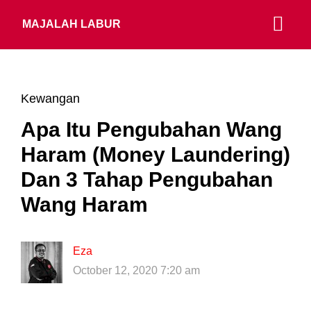
MAJALAH LABUR
Kewangan
Apa Itu Pengubahan Wang
Haram (Money Laundering)
Dan 3 Tahap Pengubahan
Wang Haram
Eza
October 12, 2020 7:20 am