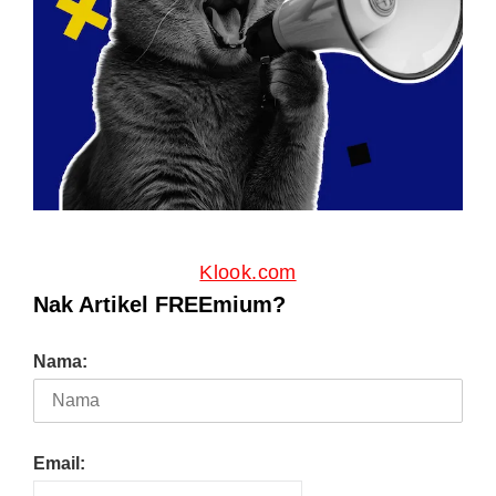
Klook.com
Nak Artikel FREEmium?
Nama:
Email: