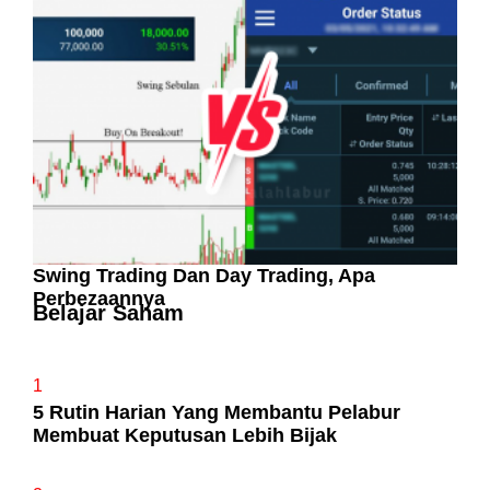
Pelaburan Saham Bukan Untuk Mereka Yang
Suka ‘Stress’
Swing Trading Dan Day Trading, Apa
Perbezaannya
Belajar Saham
1
5 Rutin Harian Yang Membantu Pelabur
Membuat Keputusan Lebih Bijak