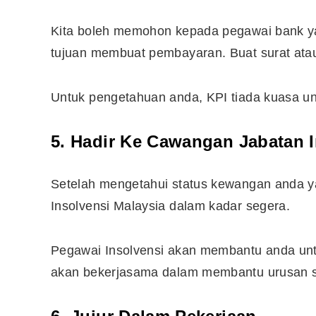
Kita boleh memohon kepada pegawai bank ya
tujuan membuat pembayaran. Buat surat ata
Untuk pengetahuan anda, KPI tiada kuasa un
5. Hadir Ke Cawangan Jabatan I
Setelah mengetahui status kewangan anda yan
Insolvensi Malaysia dalam kadar segera.
Pegawai Insolvensi akan membantu anda unt
akan bekerjasama dalam membantu urusan s