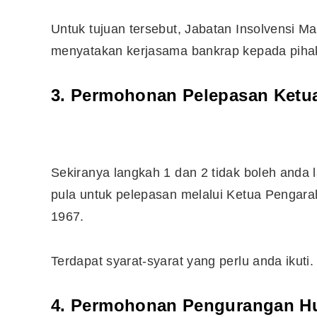
Untuk tujuan tersebut, Jabatan Insolvensi M
10 Aplikasi Perlu Ada Dalam
menyatakan kerjasama bankrap kepada pihak
Telefon Seorang Pelabur
Saham
3. Permohonan Pelepasan Ketua
Sekiranya langkah 1 dan 2 tidak boleh anda
pula untuk pelepasan melalui Ketua Pengara
1967.
Terdapat syarat-syarat yang perlu anda ikuti
4. Permohonan Pengurangan H