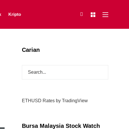
x
Kripto
Carian
ETHUSD Rates
by TradingView
Bursa Malaysia Stock Watch