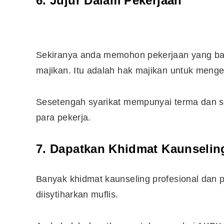
6. Jujur Dalam Pekerjaan
Sekiranya anda memohon pekerjaan yang baru
majikan. Itu adalah hak majikan untuk menge
Sesetengah syarikat mempunyai terma dan sy
para pekerja.
7. Dapatkan Khidmat Kaunselin
Banyak khidmat kaunseling profesional dan 
diisytiharkan muflis.