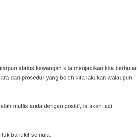
. Biarpun status kewangan kita menjadikan kita berhuta
ra dan prosedur yang boleh kita lakukan walaupun
lah muflis anda dengan positif, ia akan jadi
ntuk bangkit semula.