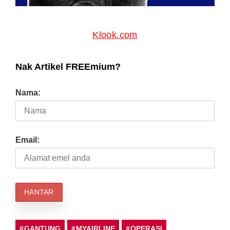
Klook.com
Nak Artikel FREEmium?
Nama:
Email:
GANTUNG
MYAIRLINE
OPERASI