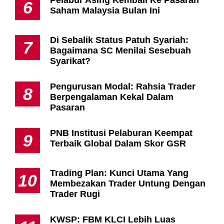
Pelabur Asing Kembali Ke Pasaran
6
Saham Malaysia Bulan Ini
Di Sebalik Status Patuh Syariah:
7
Bagaimana SC Menilai Sesebuah
Syarikat?
Pengurusan Modal: Rahsia Trader
8
Berpengalaman Kekal Dalam
Pasaran
PNB Institusi Pelaburan Keempat
9
Terbaik Global Dalam Skor GSR
Trading Plan: Kunci Utama Yang
10
Membezakan Trader Untung Dengan
Trader Rugi
KWSP: FBM KLCI Lebih Luas