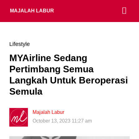
MAJALAH LABUR
Lifestyle
MYAirline Sedang
Pertimbang Semua
Langkah Untuk Beroperasi
Semula
Majalah Labur
October 13, 2023 11:27 am