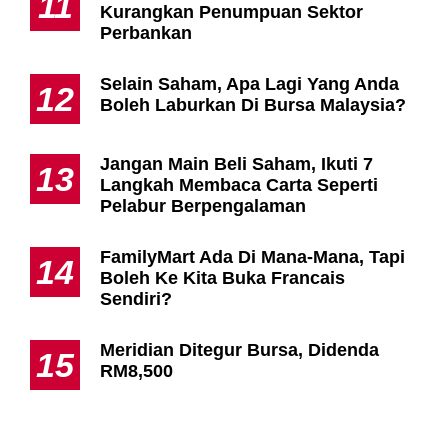
11
Kurangkan Penumpuan Sektor
Perbankan
Selain Saham, Apa Lagi Yang Anda
12
Boleh Laburkan Di Bursa Malaysia?
Jangan Main Beli Saham, Ikuti 7
13
Langkah Membaca Carta Seperti
Pelabur Berpengalaman
FamilyMart Ada Di Mana-Mana, Tapi
14
Boleh Ke Kita Buka Francais
Sendiri?
Meridian Ditegur Bursa, Didenda
15
RM8,500