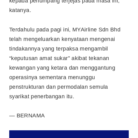
kepada penumpang terjejas pada masa ini,”
katanya.
Terdahulu pada pagi ini, MYAirline Sdn Bhd
telah mengeluarkan kenyataan mengenai
tindakannya yang terpaksa mengambil
“keputusan amat sukar” akibat tekanan
kewangan yang ketara dan menggantung
operasinya sementara menunggu
penstrukturan dan permodalan semula
syarikat penerbangan itu.
— BERNAMA