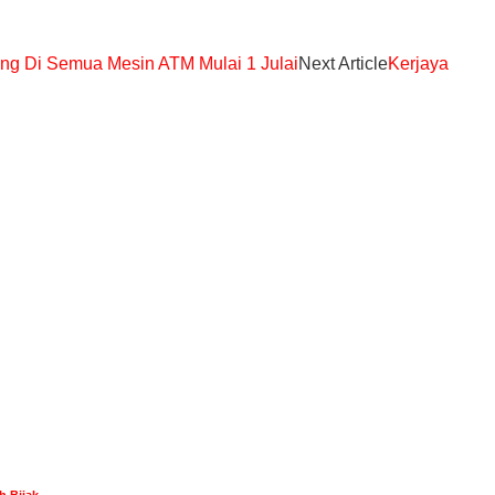
ng Di Semua Mesin ATM Mulai 1 Julai
Next Article
Kerjaya
h Bijak