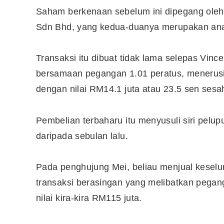
Saham berkenaan sebelum ini dipegang oleh
Sdn Bhd, yang kedua-duanya merupakan anak 
Transaksi itu dibuat tidak lama selepas Vinc
bersamaan pegangan 1.01 peratus, menerusi 
dengan nilai RM14.1 juta atau 23.5 sen ses
Pembelian terbaharu itu menyusuli siri pelu
daripada sebulan lalu.
Pada penghujung Mei, beliau menjual keselu
transaksi berasingan yang melibatkan pega
nilai kira-kira RM115 juta.