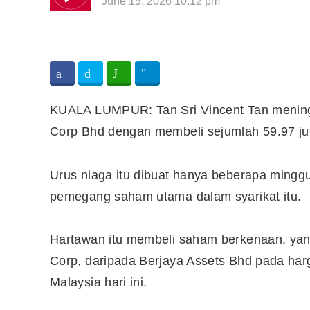
June 15, 2026 10:12 pm
KUALA LUMPUR: Tan Sri Vincent Tan menin
Corp Bhd dengan membeli sejumlah 59.97 ju
Urus niaga itu dibuat hanya beberapa minggu 
pemegang saham utama dalam syarikat itu.
Hartawan itu membeli saham berkenaan, ya
Corp, daripada Berjaya Assets Bhd pada ha
Malaysia hari ini.