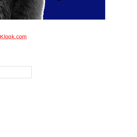
Syarikat Yang Beri Dividen
Tertinggi Di Bursa Malaysia
(2018)
Klook.com