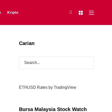
x
Kripto
Carian
ETHUSD Rates
by TradingView
Bursa Malaysia Stock Watch