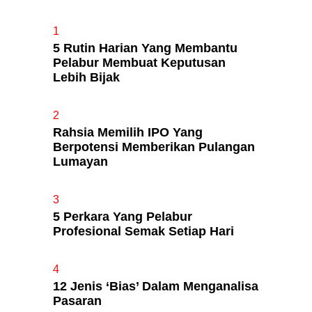
1
5 Rutin Harian Yang Membantu
Apa Itu Fundamental Analysis
Pelabur Membuat Keputusan
Yang Selalu Sifu Saham Sebut
Lebih Bijak
Tu?
2
Rahsia Memilih IPO Yang
Berpotensi Memberikan Pulangan
Lumayan
3
5 Perkara Yang Pelabur
Profesional Semak Setiap Hari
4
12 Jenis ‘Bias’ Dalam Menganalisa
Pasaran