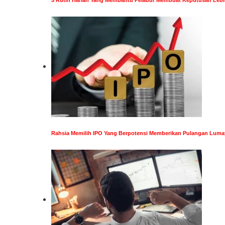
Rahsia Memilih IPO Yang Berpotensi Memberikan Pulangan Lum