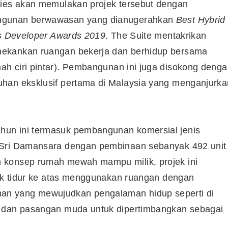
ties akan memulakan projek tersebut dengan
angunan berwawasan yang dianugerahkan
Best Hybrid
ous Developer Awards 2019
. The Suite mentakrikan
nekankan ruangan bekerja dan berhidup bersama
ah ciri pintar). Pembangunan ini juga disokong deng
han eksklusif pertama di Malaysia yang menganjurka
un ini termasuk pembangunan komersial jenis
 Sri Damansara dengan pembinaan sebanyak 492 unit
 konsep rumah mewah mampu milik, projek ini
ik tidur ke atas menggunakan ruangan dengan
n yang mewujudkan pengalaman hidup seperti di
m dan pasangan muda untuk dipertimbangkan sebagai