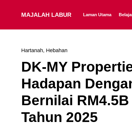
MAJALAH LABUR
Laman Utama
Belaj
Hartanah
,
Hebahan
DK-MY Properti
Hadapan Dengan
Bernilai RM4.5
Tahun 2025