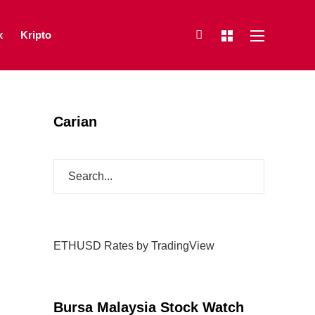
x
Kripto
Carian
ETHUSD Rates
by TradingView
Bursa Malaysia Stock Watch