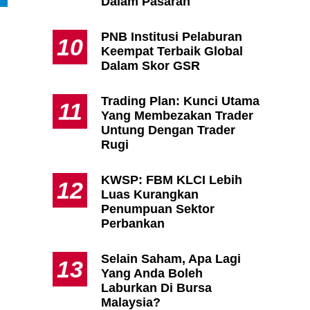
Dalam Pasaran
PNB Institusi Pelaburan
10
Keempat Terbaik Global
Dalam Skor GSR
Trading Plan: Kunci Utama
11
Yang Membezakan Trader
Untung Dengan Trader
Rugi
KWSP: FBM KLCI Lebih
12
Luas Kurangkan
Penumpuan Sektor
Perbankan
Selain Saham, Apa Lagi
13
Yang Anda Boleh
Laburkan Di Bursa
Malaysia?