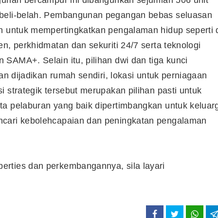
mbeli-belah. Pembangunan pegangan bebas seluasan
an untuk mempertingkatkan pengalaman hidup seperti 
n, perkhidmatan dan sekuriti 24/7 serta teknologi
SAMA+. Selain itu, pilihan dwi dan tiga kunci
an dijadikan rumah sendiri, lokasi untuk perniagaan
 strategik tersebut merupakan pilihan pasti untuk
ta pelaburan yang baik dipertimbangkan untuk keluar
ncari kebolehcapaian dan peningkatan pengalaman
rties dan perkembangannya, sila layari