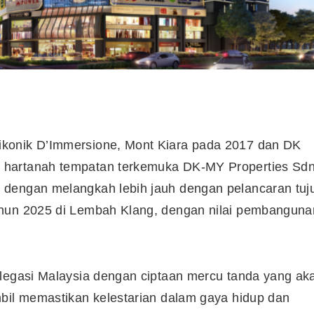
konik D’Immersione, Mont Kiara pada 2017 dan DK
 hartanah tempatan terkemuka DK-MY Properties Sd
 dengan melangkah lebih jauh dengan pelancaran tuj
ahun 2025 di Lembah Klang, dengan nilai pembanguna
 legasi Malaysia dengan ciptaan mercu tanda yang ak
mbil memastikan kelestarian dalam gaya hidup dan