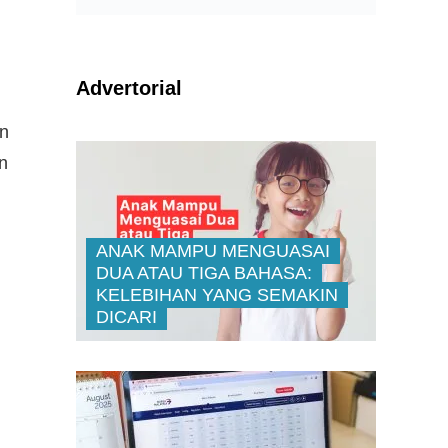
Advertorial
an
n
ANAK MAMPU MENGUASAI
DUA ATAU TIGA BAHASA:
KELEBIHAN YANG SEMAKIN
DICARI