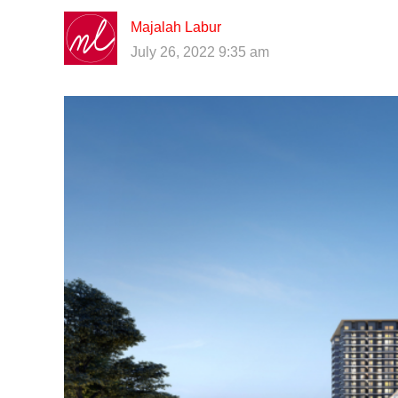
Majalah Labur
July 26, 2022 9:35 am