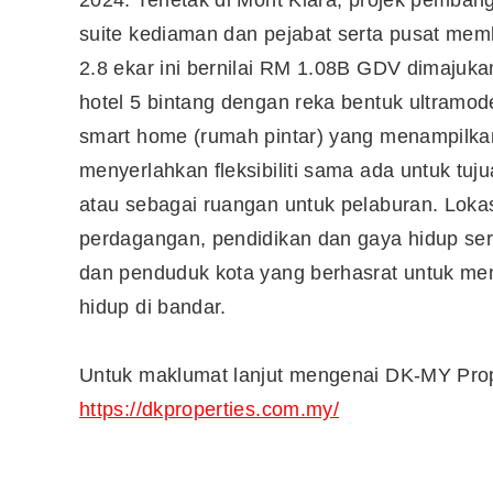
suite kediaman dan pejabat serta pusat me
2.8 ekar ini bernilai RM 1.08B GDV dimajuk
hotel 5 bintang dengan reka bentuk ultramode
smart home (rumah pintar) yang menampilkan 
menyerlahkan fleksibiliti sama ada untuk tuju
atau sebagai ruangan untuk pelaburan. Lokasi
perdagangan, pendidikan dan gaya hidup ser
dan penduduk kota yang berhasrat untuk me
hidup di bandar.
Untuk maklumat lanjut mengenai DK-MY Prope
https://dkproperties.com.my/