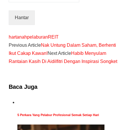
hartanah
pelaburan
REIT
Previous Article
Nak Untung Dalam Saham, Berhenti
Ikut Cakap Kawan!
Next Article
Habib Menyulam
Rantaian Kasih Di Aidilfitri Dengan Inspirasi Songket
Baca Juga
5 Perkara Yang Pelabur Profesional Semak Setiap Hari