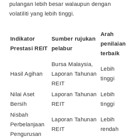
pulangan lebih besar walaupun dengan
volatiliti yang lebih tinggi.
Arah
Indikator
Sumber rujukan
penilaian
Prestasi REIT
pelabur
terbaik
Bursa Malaysia,
Lebih
Hasil Agihan
Laporan Tahunan
tinggi
REIT
Nilai Aset
Laporan Tahunan
Lebih
Bersih
REIT
tinggi
Nisbah
Laporan Tahunan
Lebih
Perbelanjaan
REIT
rendah
Pengurusan