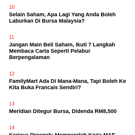
10
Selain Saham, Apa Lagi Yang Anda Boleh
Laburkan Di Bursa Malaysia?
11
Jangan Main Beli Saham, Ikuti 7 Langkah
Membaca Carta Seperti Pelabur
Berpengalaman
12
FamilyMart Ada Di Mana-Mana, Tapi Boleh Ke
Kita Buka Francais Sendiri?
13
Meridian Ditegur Bursa, Didenda RM8,500
14
Kerjaya Prospek: Memperoleh Kerja M&E