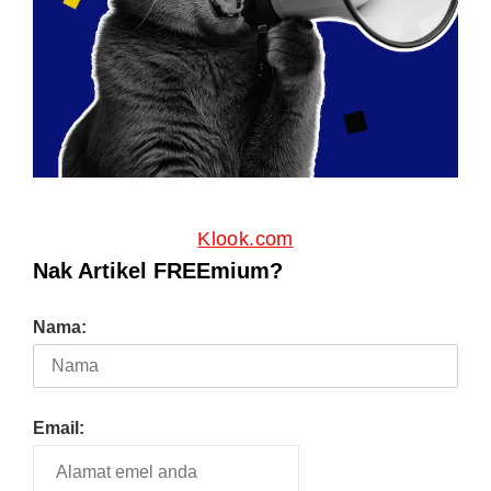
Klook.com
Nak Artikel FREEmium?
Nama:
Email: