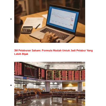
3M Pelaburan Saham: Formula Mudah Untuk Jadi Pelabur Yang
Lebih Bijak