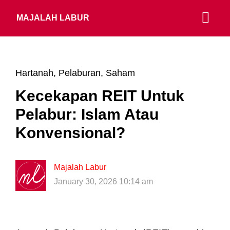
MAJALAH LABUR
Hartanah
,
Pelaburan
,
Saham
Kecekapan REIT Untuk
Pelabur: Islam Atau
Konvensional?
Majalah Labur
January 30, 2026 10:14 am