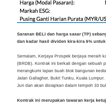
Saranan BELI dan harga sasar (TP) seba
dan kadar hasil dividen kira-kira 6% untu
Semalam, Kerjaya Prospek berjaya meraih k
(BRDB). Kontrak ini berkait dengan sebua
merangkumi lapan buah blok bangunan kedia
Jalan Gallagher, Bukit Tunku, Kuala Lumpur.
Jun dan akan disiapkan dalam tempoh 33 bul
Kontrak ini merupakan tawaran kerja ket