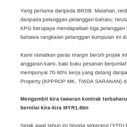
Yang pertama daripada BRDB. Malahan, terda
daripada pelanggan-pelanggan baharu; terut
KPG berupaya mendapatkan tiga pelanggan 
bahawa rangkaian pelanggan kumpulan ini da
Kami ramalkan paras margin bersih projek i
anggaran kami, baki buku pesanan berjumla
mempunyai 70-80% kerja yang datang daripad
Property (KPPROP MK, TIADA SARANAN) dan
Mengambil kira tawaran kontrak terbahar
bernilai kira-kira MYR1.6bn
Sejak awal tahun ini hingga sekarang (YTD