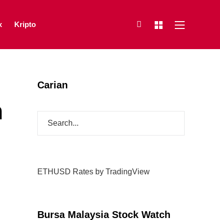
x
Kripto
Carian
h
ETHUSD Rates
by TradingView
Bursa Malaysia Stock Watch