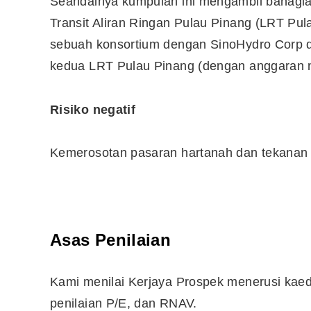
Seandainya kumpulan ini mengambil bahagia
Transit Aliran Ringan Pulau Pinang (LRT Pu
sebuah konsortium dengan SinoHydro Corp 
kedua LRT Pulau Pinang (dengan anggaran n
Risiko negatif
Kemerosotan pasaran hartanah dan tekanan k
Asas Penilaian
Kami menilai Kerjaya Prospek menerusi kaed
penilaian P/E, dan RNAV.