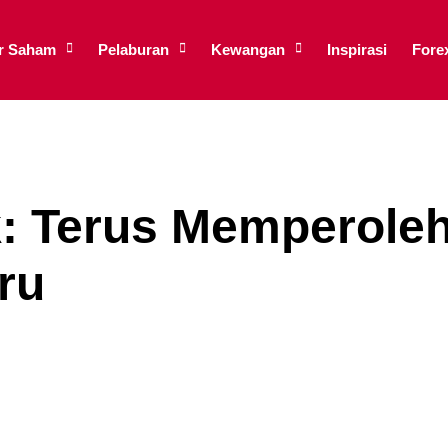
ar Saham
Pelaburan
Kewangan
Inspirasi
Fore
k: Terus Memperole
ru