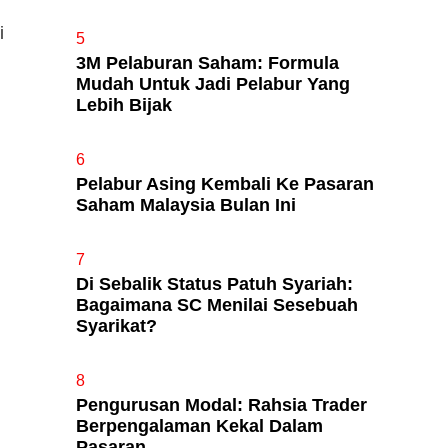
i
5
3M Pelaburan Saham: Formula
Mudah Untuk Jadi Pelabur Yang
Lebih Bijak
6
Pelabur Asing Kembali Ke Pasaran
Saham Malaysia Bulan Ini
7
Di Sebalik Status Patuh Syariah:
Bagaimana SC Menilai Sesebuah
Syarikat?
8
Pengurusan Modal: Rahsia Trader
Berpengalaman Kekal Dalam
Pasaran