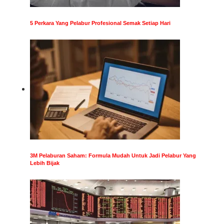
5 Perkara Yang Pelabur Profesional Semak Setiap Hari
3M Pelaburan Saham: Formula Mudah Untuk Jadi Pelabur Yang
Lebih Bijak