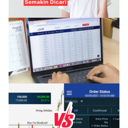
Anak Mampu Menguasai Dua atau Tiga
Bahasa: Kelebihan Yang Semakin Dicari
Pelaburan Saham Bukan Untuk Mereka Yang
Suka ‘Stress’