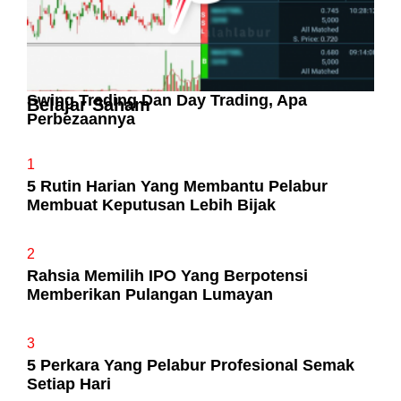
Swing Trading Dan Day Trading, Apa
Belajar Saham
Perbezaannya
1
5 Rutin Harian Yang Membantu Pelabur
Membuat Keputusan Lebih Bijak
2
Rahsia Memilih IPO Yang Berpotensi
Memberikan Pulangan Lumayan
3
5 Perkara Yang Pelabur Profesional Semak
Setiap Hari