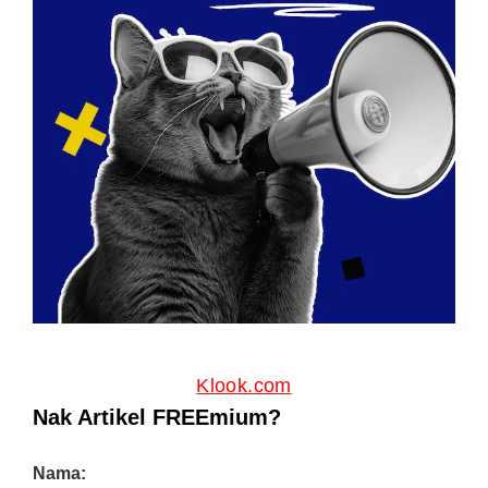
Klook.com
Nak Artikel FREEmium?
Nama: