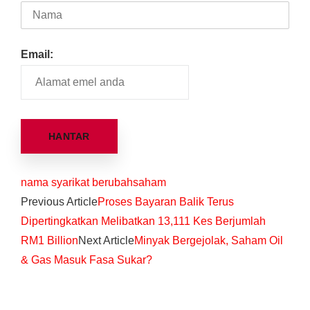
Email:
nama syarikat berubah
saham
Previous Article
Proses Bayaran Balik Terus
Dipertingkatkan Melibatkan 13,111 Kes Berjumlah
RM1 Billion
Next Article
Minyak Bergejolak, Saham Oil
& Gas Masuk Fasa Sukar?