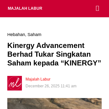
MAJALAH LABUR
Hebahan
,
Saham
Kinergy Advancement
Berhad Tukar Singkatan
Saham kepada “KINERGY”
Majalah Labur
December 26, 2025 11:41 am