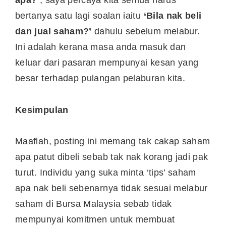
apa?’
, saya percaya kita semua harus
bertanya satu lagi soalan iaitu
‘Bila nak beli
dan jual saham?’
dahulu sebelum melabur.
Ini adalah kerana masa anda masuk dan
keluar dari pasaran mempunyai kesan yang
besar terhadap pulangan pelaburan kita.
Kesimpulan
Maaflah, posting ini memang tak cakap saham
apa patut dibeli sebab tak nak korang jadi pak
turut. Individu yang suka minta ‘tips’ saham
apa nak beli sebenarnya tidak sesuai melabur
saham di Bursa Malaysia sebab tidak
mempunyai komitmen untuk membuat