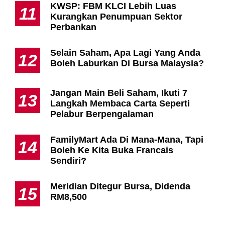
KWSP: FBM KLCI Lebih Luas
11
Kurangkan Penumpuan Sektor
Perbankan
Selain Saham, Apa Lagi Yang Anda
12
Boleh Laburkan Di Bursa Malaysia?
Jangan Main Beli Saham, Ikuti 7
13
Langkah Membaca Carta Seperti
Pelabur Berpengalaman
FamilyMart Ada Di Mana-Mana, Tapi
14
Boleh Ke Kita Buka Francais
Sendiri?
Meridian Ditegur Bursa, Didenda
15
RM8,500