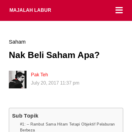
MAJALAH LABUR
Saham
Nak Beli Saham Apa?
Pak Teh
July 20, 2017 11:37 pm
Sub Topik
#1: – Rambut Sama Hitam Tetapi Objektif Pelaburan
Berbeza