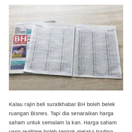
Kalau rajin beli suratkhabar BH boleh belek
ruangan Bisnes. Tapi dia senaraikan harga
saham untuk semalam la kan. Harga saham
yang realtime boleh tengok melalui trading