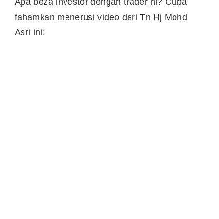
Apa beza investor dengan trader ni? Cuba
fahamkan menerusi video dari Tn Hj Mohd
Asri ini: