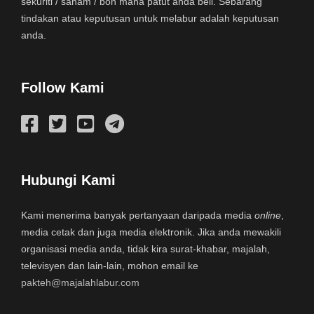
sekuriti / saham / bon mana patut anda beli. Sebarang
tindakan atau keputusan untuk melabur adalah keputusan
anda.
Follow Kami
Hubungi Kami
Kami menerima banyak pertanyaan daripada media
online
,
media cetak dan juga media elektronik. Jika anda mewakili
organisasi media anda, tidak kira surat-khabar, majalah,
televisyen dan lain-lain, mohon email ke
pakteh@majalahlabur.com