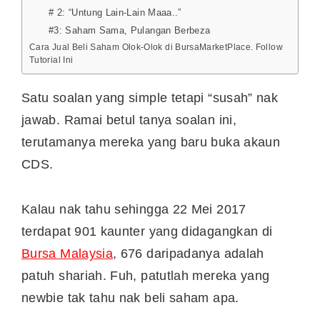
# 2: “Untung Lain-Lain Maaa..”
#3: Saham Sama, Pulangan Berbeza
Cara Jual Beli Saham Olok-Olok di BursaMarketPlace. Follow
Tutorial Ini
Satu soalan yang simple tetapi “susah” nak
jawab. Ramai betul tanya soalan ini,
terutamanya mereka yang baru buka akaun
CDS.
Kalau nak tahu sehingga 22 Mei 2017
terdapat 901 kaunter yang didagangkan di
Bursa Malaysia
, 676 daripadanya adalah
patuh shariah. Fuh, patutlah mereka yang
newbie tak tahu nak beli saham apa.