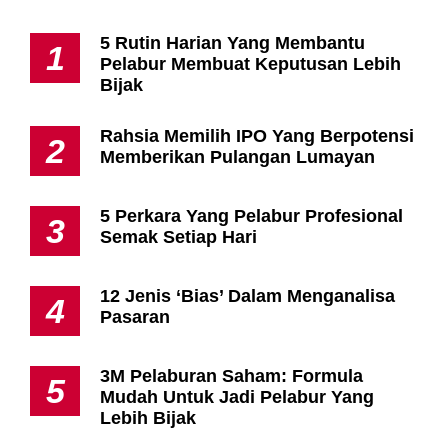
5 Rutin Harian Yang Membantu
1
Pelabur Membuat Keputusan Lebih
Bijak
Rahsia Memilih IPO Yang Berpotensi
2
Memberikan Pulangan Lumayan
5 Perkara Yang Pelabur Profesional
3
Semak Setiap Hari
12 Jenis ‘Bias’ Dalam Menganalisa
4
Pasaran
3M Pelaburan Saham: Formula
5
Mudah Untuk Jadi Pelabur Yang
Lebih Bijak