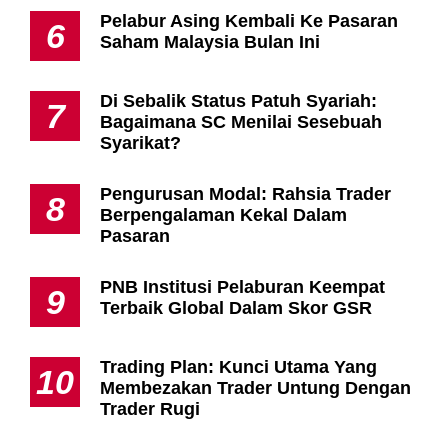
Pelabur Asing Kembali Ke Pasaran
6
Saham Malaysia Bulan Ini
Di Sebalik Status Patuh Syariah:
7
Bagaimana SC Menilai Sesebuah
Syarikat?
Pengurusan Modal: Rahsia Trader
8
Berpengalaman Kekal Dalam
Pasaran
PNB Institusi Pelaburan Keempat
9
Terbaik Global Dalam Skor GSR
Trading Plan: Kunci Utama Yang
10
Membezakan Trader Untung Dengan
Trader Rugi