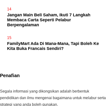
14
Jangan Main Beli Saham, Ikuti 7 Langkah
Membaca Carta Seperti Pelabur
Berpengalaman
15
FamilyMart Ada Di Mana-Mana, Tapi Boleh Ke
Kita Buka Francais Sendiri?
Penafian
Segala informasi yang dikongsikan adalah berbentuk
pendidikan dan ilmu mengenai bagaimana untuk melabur serta
strategi yang anda boleh gunakan.