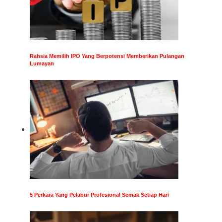
Rahsia Memilih IPO Yang Berpotensi Memberikan Pulangan
Lumayan
5 Perkara Yang Pelabur Profesional Semak Setiap Hari