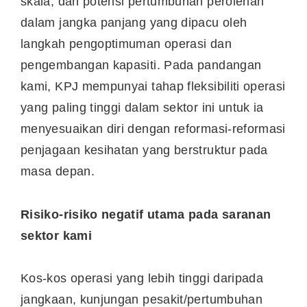
skala, dan potensi pertumbuhan perolehan
dalam jangka panjang yang dipacu oleh
langkah pengoptimuman operasi dan
pengembangan kapasiti. Pada pandangan
kami, KPJ mempunyai tahap fleksibiliti operasi
yang paling tinggi dalam sektor ini untuk ia
menyesuaikan diri dengan reformasi-reformasi
penjagaan kesihatan yang berstruktur pada
masa depan.
Risiko-risiko negatif utama pada saranan
sektor kami
Kos-kos operasi yang lebih tinggi daripada
jangkaan, kunjungan pesakit/pertumbuhan