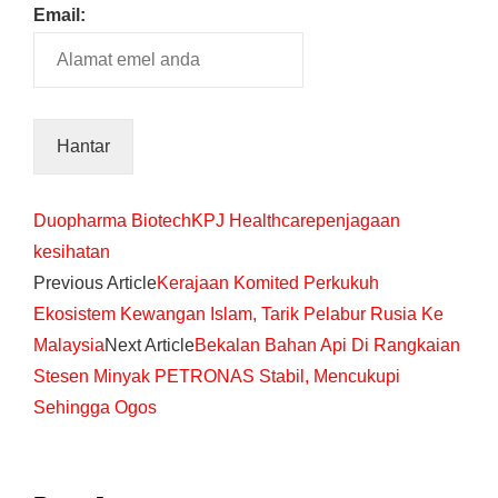
Email:
Duopharma Biotech
KPJ Healthcare
penjagaan
kesihatan
Previous Article
Kerajaan Komited Perkukuh
Ekosistem Kewangan Islam, Tarik Pelabur Rusia Ke
Malaysia
Next Article
Bekalan Bahan Api Di Rangkaian
Stesen Minyak PETRONAS Stabil, Mencukupi
Sehingga Ogos