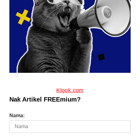
Klook.com
Nak Artikel FREEmium?
Nama: