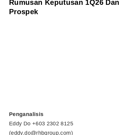
Rumusan Keputusan 1Q26 Dan
Prospek
Penganalisis
Eddy Do +603 2302 8125
(
eddy.do@rhbgroup.com
)