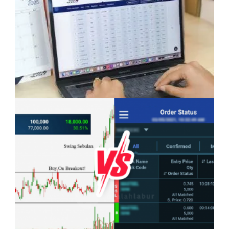
Bahasa: Kelebihan Yang Semakin Dicari
Pelaburan Saham Bukan Untuk Mereka Yang
Suka ‘Stress’