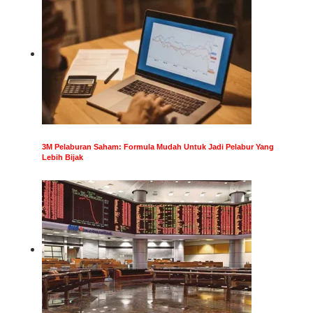
3M Pelaburan Saham: Formula Mudah Untuk Jadi Pelabur Yang
Lebih Bijak