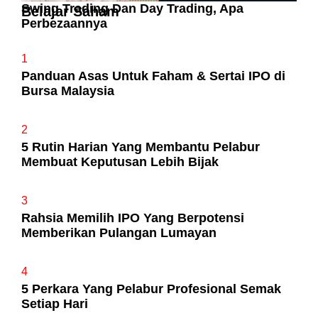
Swing Trading Dan Day Trading, Apa
Belajar Saham
Perbezaannya
1
Panduan Asas Untuk Faham & Sertai IPO di
Bursa Malaysia
2
5 Rutin Harian Yang Membantu Pelabur
Membuat Keputusan Lebih Bijak
3
Rahsia Memilih IPO Yang Berpotensi
Memberikan Pulangan Lumayan
4
5 Perkara Yang Pelabur Profesional Semak
Setiap Hari