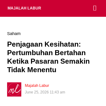
MAJALAH LABUR
Saham
Penjagaan Kesihatan:
Pertumbuhan Bertahan
Ketika Pasaran Semakin
Tidak Menentu
Majalah Labur
June 25, 2026 11:43 am