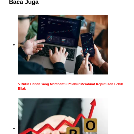
Baca Juga
5 Rutin Harian Yang Membantu Pelabur Membuat Keputusan Lebih
Bijak