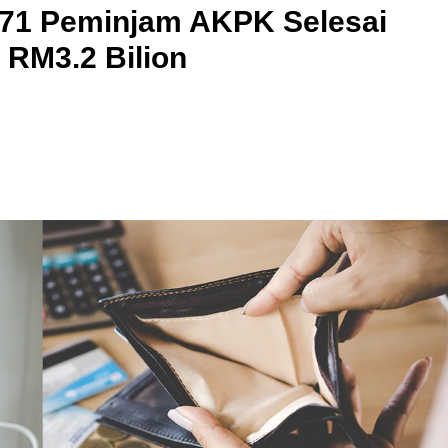
571 Peminjam AKPK Selesai
RM3.2 Bilion