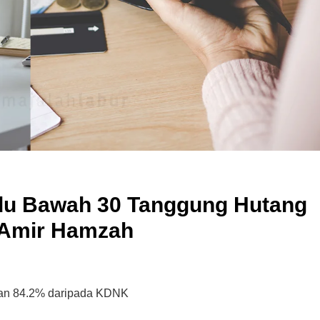
idu Bawah 30 Tanggung Hutang
 Amir Hamzah
aan 84.2% daripada KDNK