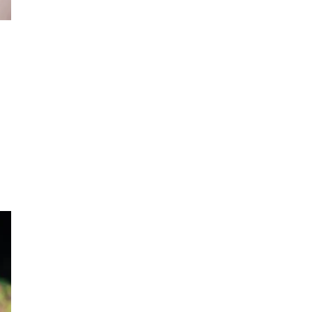
Apa Itu Fundamental Analysis
Yang Selalu Sifu Saham Sebut
Tu?