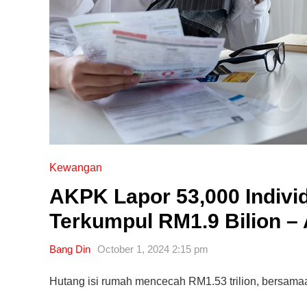
Kewangan
AKPK Lapor 53,000 Indiv
Terkumpul RM1.9 Bilion –
Bang Din
October 1, 2024 2:15 pm
Hutang isi rumah mencecah RM1.53 trilion, bersam