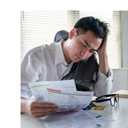
Editor Picks
Ini 15 Panduan Beginner
Perlu Tahu Tentang Pelabura
Saham di Bursa Malaysia