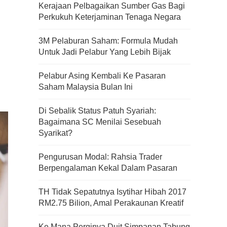
Kerajaan Pelbagaikan Sumber Gas Bagi
Perkukuh Keterjaminan Tenaga Negara
3M Pelaburan Saham: Formula Mudah
Untuk Jadi Pelabur Yang Lebih Bijak
Pelabur Asing Kembali Ke Pasaran
Saham Malaysia Bulan Ini
Di Sebalik Status Patuh Syariah:
Bagaimana SC Menilai Sesebuah
Syarikat?
Pengurusan Modal: Rahsia Trader
Berpengalaman Kekal Dalam Pasaran
TH Tidak Sepatutnya Isytihar Hibah 2017
RM2.75 Bilion, Amal Perakaunan Kreatif
Ke Mana Perginya Duit Simpanan Tabung