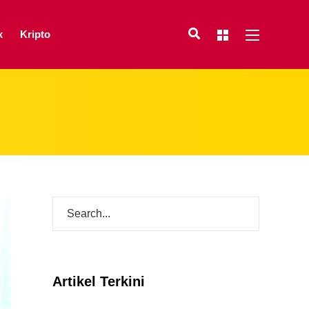
x
Kripto
Artikel Terkini