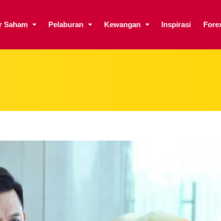
ar Saham
Pelaburan
Kewangan
Inspirasi
Fore