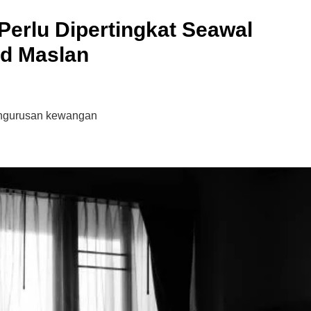
Perlu Dipertingkat Seawal
ad Maslan
pengurusan kewangan