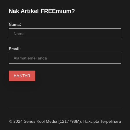
Nak Artikel FREEmium?
Nama:
Email:
© 2024 Serius Kool Media (1217798M). Hakcipta Terpelihara