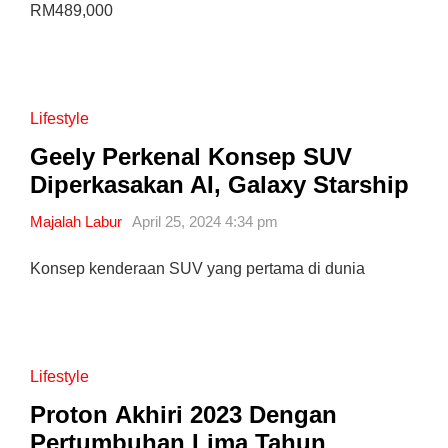
RM489,000
Lifestyle
Geely Perkenal Konsep SUV
Diperkasakan AI, Galaxy Starship
Majalah Labur
April 25, 2024 4:34 pm
Konsep kenderaan SUV yang pertama di dunia
Lifestyle
Proton Akhiri 2023 Dengan
Pertumbuhan Lima Tahun