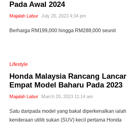
Pada Awal 2024
Majalah Labur
July 20, 2023 4:34 pm
Berharga RM199,000 hingga RM288,000 seunit
Lifestyle
Honda Malaysia Rancang Lancar
Empat Model Baharu Pada 2023
Majalah Labur
March 20, 2023 11:14 am
Satu daripada model yang bakal diperkenalkan ialah
kenderaan utiliti sukan (SUV) kecil pertama Honda