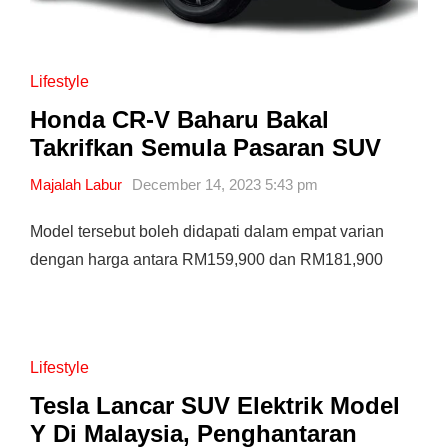
Lifestyle
Honda CR-V Baharu Bakal
Takrifkan Semula Pasaran SUV
Majalah Labur
December 14, 2023 5:43 pm
Model tersebut boleh didapati dalam empat varian
dengan harga antara RM159,900 dan RM181,900
Lifestyle
Tesla Lancar SUV Elektrik Model
Y Di Malaysia, Penghantaran