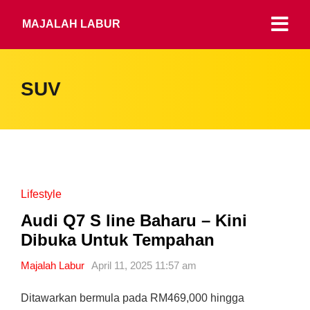
MAJALAH LABUR
SUV
Lifestyle
Audi Q7 S line Baharu – Kini
Dibuka Untuk Tempahan
Majalah Labur
April 11, 2025 11:57 am
Ditawarkan bermula pada RM469,000 hingga