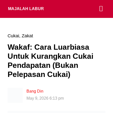
MAJALAH LABUR
Cukai
,
Zakat
Wakaf: Cara Luarbiasa
Untuk Kurangkan Cukai
Pendapatan (Bukan
Pelepasan Cukai)
Bang Din
May 9, 2026 6:13 pm