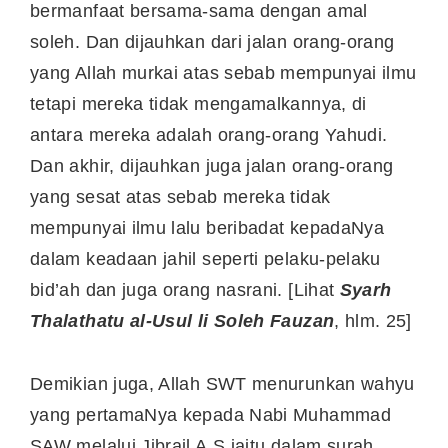
bermanfaat bersama-sama dengan amal
soleh. Dan dijauhkan dari jalan orang-orang
yang Allah murkai atas sebab mempunyai ilmu
tetapi mereka tidak mengamalkannya, di
antara mereka adalah orang-orang Yahudi.
Dan akhir, dijauhkan juga jalan orang-orang
yang sesat atas sebab mereka tidak
mempunyai ilmu lalu beribadat kepadaNya
dalam keadaan jahil seperti pelaku-pelaku
bid’ah dan juga orang nasrani. [Lihat
Syarh
Thalathatu al-Usul li Soleh Fauzan
, hlm. 25]
Demikian juga, Allah SWT menurunkan wahyu
yang pertamaNya kepada Nabi Muhammad
SAW melalui Jibrail A.S iaitu dalam surah