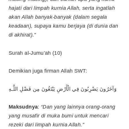
hajati dari limpah kurnia Allah, serta ingatlah
akan Allah banyak-banyak (dalam segala
keadaan), supaya kamu berjaya (di dunia dan
di akhirat).”
Surah al-Jumu’ah (10)
Demikian juga firman Allah SWT:
وَآخَرُونَ يَضْرِبُونَ فِي الْأَرْضِ يَبْتَغُونَ مِن فَضْلِ اللَّـهِ
Maksudnya
:
“Dan yang lainnya orang-orang
yang musafir di muka bumi untuk mencari
rezeki dari limpah kurnia Allah.”