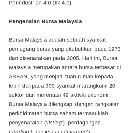
Perindustrian 4.0 (IR 4.0).
Pengenalan Bursa Malaysia
Bursa Malaysia adalah sebuah syarikat
pemegang bursa yang ditubuhkan pada 1973
dan disenaraikan pada 2005. Hari ini, Bursa
Malaysia merupakan antara bursa terbesar di
ASEAN, yang menjadi tuan rumah kepada
lebih daripada 900 syarikat marangkumi 20
sektor dan merentasi 49 aktiviti ekonomi.
Bursa Malaysia dilengkapi dengan rangkaian
perkhidmatan bursa saham termasuklah
penyenaraian (‘
listing’
), perdagangan
(‘
trading’
), penjelasan (‘
clearing’
),