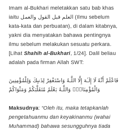
Imam al-Bukhari meletakkan satu bab khas
iaitu العلم قبل القول والعمل (Ilmu sebelum
kata-kata dan perbuatan), di dalam kitabnya,
yakni dia menyatakan bahawa pentingnya
ilmu sebelum melakukan sesuatu perkara.
[Lihat
Shahih al-Bukhari
, 1/24]. Dalil beliau
adalah pada firman Allah SWT:
فَاعْلَمْ أَنَّهُ لَا إِلَـٰهَ إِلَّا اللَّـهُ وَاسْتَغْفِرْ لِذَنبِكَ وَلِلْمُؤْمِنِينَ
وَالْمُؤْمِنَاتِۗ وَاللَّـهُ يَعْلَمُ مُتَقَلَّبَكُمْ وَمَثْوَاكُمْ
Maksudnya
:
“Oleh itu, maka tetapkanlah
pengetahuanmu dan keyakinanmu (wahai
Muhammad) bahawa sesungguhnya tiada