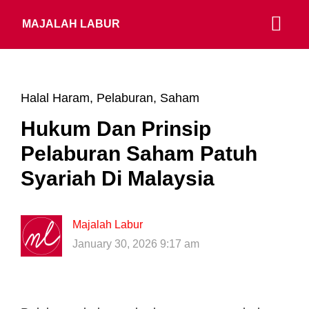
MAJALAH LABUR
Halal Haram
,
Pelaburan
,
Saham
Hukum Dan Prinsip
Pelaburan Saham Patuh
Syariah Di Malaysia
Majalah Labur
January 30, 2026 9:17 am