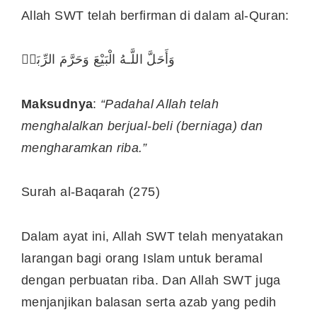
Allah SWT telah berfirman di dalam al-Quran:
وَأَحَلَّ اللَّـهُ الْبَيْعَ وَحَرَّمَ الرِّبَاۚ
Maksudnya
:
“Padahal Allah telah
menghalalkan berjual-beli (berniaga) dan
mengharamkan riba.”
Surah al-Baqarah (275)
Dalam ayat ini, Allah SWT telah menyatakan
larangan bagi orang Islam untuk beramal
dengan perbuatan riba. Dan Allah SWT juga
menjanjikan balasan serta azab yang pedih