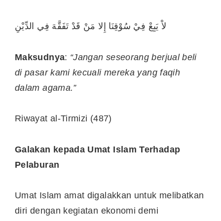
لاْ يَبِعْ فِيْ سُوْقِنَا إِلا مَنْ قَدْ تَفَقَّهَ فِي الدِّيْنِ
Maksudnya
:
“Jangan seseorang berjual beli
di pasar kami kecuali mereka yang faqih
dalam agama.”
Riwayat al-Tirmizi (487)
Galakan kepada Umat Islam Terhadap
Pelaburan
Umat Islam amat digalakkan untuk melibatkan
diri dengan kegiatan ekonomi demi