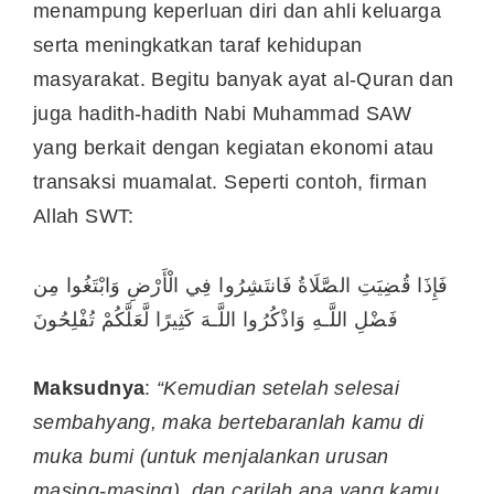
menampung keperluan diri dan ahli keluarga
serta meningkatkan taraf kehidupan
masyarakat. Begitu banyak ayat al-Quran dan
juga hadith-hadith Nabi Muhammad SAW
yang berkait dengan kegiatan ekonomi atau
transaksi muamalat. Seperti contoh, firman
Allah SWT:
فَإِذَا قُضِيَتِ الصَّلَاةُ فَانتَشِرُوا فِي الْأَرْضِ وَابْتَغُوا مِن
فَضْلِ اللَّـهِ وَاذْكُرُوا اللَّـهَ كَثِيرًا لَّعَلَّكُمْ تُفْلِحُونَ
Maksudnya
:
“Kemudian setelah selesai
sembahyang, maka bertebaranlah kamu di
muka bumi (untuk menjalankan urusan
masing-masing), dan carilah apa yang kamu