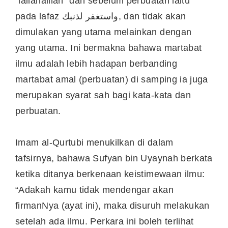
“lailahaillah” dan sebelum perbuatan iaitu
pada lafaz واستغفر لذنبك, dan tidak akan
dimulakan yang utama melainkan dengan
yang utama. Ini bermakna bahawa martabat
ilmu adalah lebih hadapan berbanding
martabat amal (perbuatan) di samping ia juga
merupakan syarat sah bagi kata-kata dan
perbuatan.
Imam al-Qurtubi menukilkan di dalam
tafsirnya, bahawa Sufyan bin Uyaynah berkata
ketika ditanya berkenaan keistimewaan ilmu:
“Adakah kamu tidak mendengar akan
firmanNya (ayat ini), maka disuruh melakukan
setelah ada ilmu. Perkara ini boleh terlihat