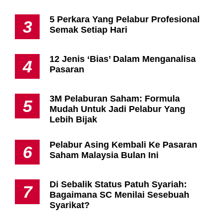
5 Perkara Yang Pelabur Profesional
3
Semak Setiap Hari
12 Jenis ‘Bias’ Dalam Menganalisa
4
Pasaran
3M Pelaburan Saham: Formula
5
Mudah Untuk Jadi Pelabur Yang
Lebih Bijak
Pelabur Asing Kembali Ke Pasaran
6
Saham Malaysia Bulan Ini
Di Sebalik Status Patuh Syariah:
7
Bagaimana SC Menilai Sesebuah
Syarikat?