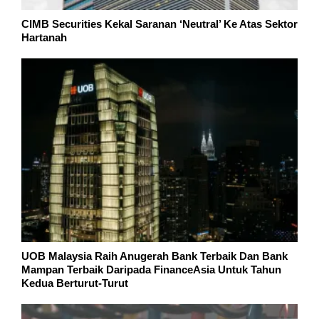
CIMB Securities Kekal Saranan ‘Neutral’ Ke Atas Sektor
Hartanah
UOB Malaysia Raih Anugerah Bank Terbaik Dan Bank
Mampan Terbaik Daripada FinanceAsia Untuk Tahun
Kedua Berturut-Turut