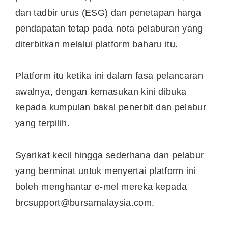
dan tadbir urus (ESG) dan penetapan harga
pendapatan tetap pada nota pelaburan yang
diterbitkan melalui platform baharu itu.
Platform itu ketika ini dalam fasa pelancaran
awalnya, dengan kemasukan kini dibuka
kepada kumpulan bakal penerbit dan pelabur
yang terpilih.
Syarikat kecil hingga sederhana dan pelabur
yang berminat untuk menyertai platform ini
boleh menghantar e-mel mereka kepada
brcsupport@bursamalaysia.com
.