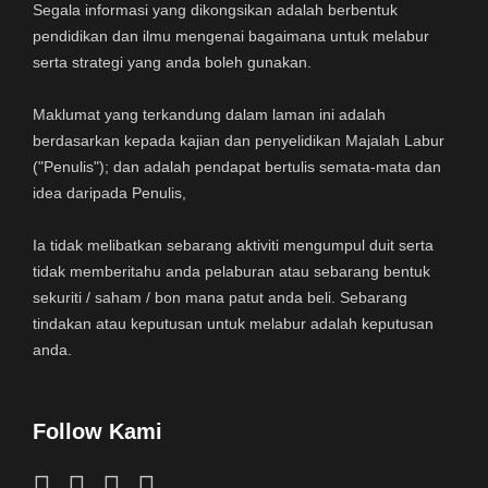
Segala informasi yang dikongsikan adalah berbentuk
pendidikan dan ilmu mengenai bagaimana untuk melabur
serta strategi yang anda boleh gunakan.
Maklumat yang terkandung dalam laman ini adalah
berdasarkan kepada kajian dan penyelidikan Majalah Labur
("Penulis"); dan adalah pendapat bertulis semata-mata dan
idea daripada Penulis,
Ia tidak melibatkan sebarang aktiviti mengumpul duit serta
tidak memberitahu anda pelaburan atau sebarang bentuk
sekuriti / saham / bon mana patut anda beli. Sebarang
tindakan atau keputusan untuk melabur adalah keputusan
anda.
Follow Kami