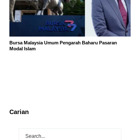
Bursa Malaysia Umum Pengarah Baharu Pasaran
Modal Islam
Carian