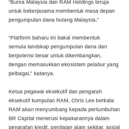
“Bursa Malaysia dan RAM Holdings teruja
untuk bekerjasama membentuk masa depan
pengumpulan dana hutang Malaysia,”
“Platform baharu ini bakal membentuk
semula landskap pengumpulan dana dan
berpotensi besar untuk dikembangkan,
dengan memasukkan ekosistem pelabur yang
pelbagai,” katanya.
Ketua pegawai eksekutif dan pengarah
eksekutif kumpulan RAM, Chris Lee berkata
RAM akan menyumbang kepada pertumbuhan
BR Capital menerusi kepakarannya dalam
penarafan kredit, penilaian alam sekitar, sosial