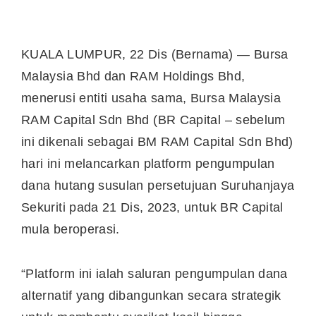
KUALA LUMPUR, 22 Dis (Bernama) — Bursa
Malaysia Bhd dan RAM Holdings Bhd,
menerusi entiti usaha sama, Bursa Malaysia
RAM Capital Sdn Bhd (BR Capital – sebelum
ini dikenali sebagai BM RAM Capital Sdn Bhd)
hari ini melancarkan platform pengumpulan
dana hutang susulan persetujuan Suruhanjaya
Sekuriti pada 21 Dis, 2023, untuk BR Capital
mula beroperasi.
“Platform ini ialah saluran pengumpulan dana
alternatif yang dibangunkan secara strategik