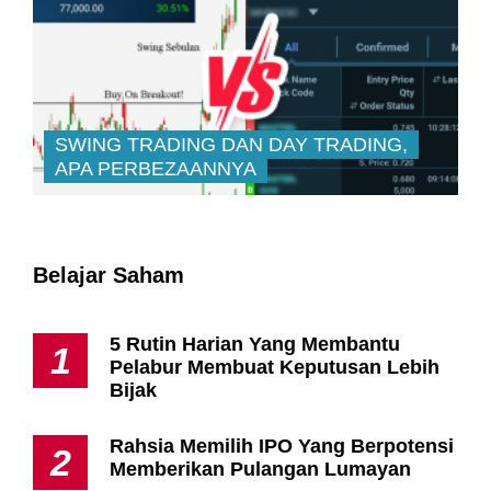
SWING TRADING DAN DAY TRADING,
APA PERBEZAANNYA
Belajar Saham
5 Rutin Harian Yang Membantu
1
Pelabur Membuat Keputusan Lebih
Bijak
Rahsia Memilih IPO Yang Berpotensi
2
Memberikan Pulangan Lumayan