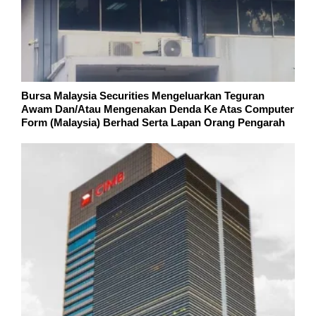
Bursa Malaysia Securities Mengeluarkan Teguran
Awam Dan/Atau Mengenakan Denda Ke Atas Computer
Form (Malaysia) Berhad Serta Lapan Orang Pengarah