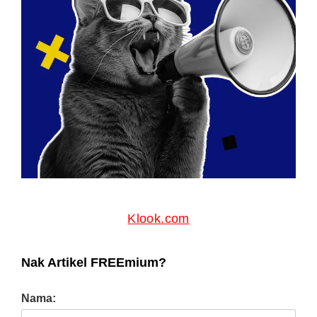
Klook.com
Nak Artikel FREEmium?
Nama: