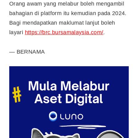
Orang awam yang melabur boleh mengambil
bahagian di platform itu kemudian pada 2024.
Bagi mendapatkan maklumat lanjut boleh
layari
https://brc.bursamalaysia.com/
.
— BERNAMA