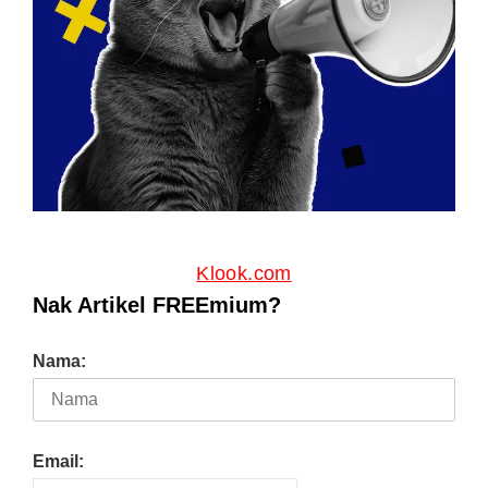
Klook.com
Nak Artikel FREEmium?
Nama:
Email: