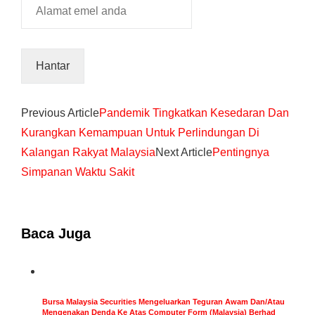
Previous Article
Pandemik Tingkatkan Kesedaran Dan
Kurangkan Kemampuan Untuk Perlindungan Di
Kalangan Rakyat Malaysia
Next Article
Pentingnya
Simpanan Waktu Sakit
Baca Juga
Bursa Malaysia Securities Mengeluarkan Teguran Awam Dan/Atau
Mengenakan Denda Ke Atas Computer Form (Malaysia) Berhad