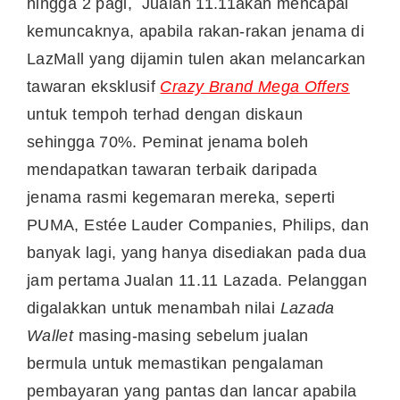
hingga 2 pagi, Jualan 11.11akan mencapai
kemuncaknya, apabila rakan-rakan jenama di
LazMall yang dijamin tulen akan melancarkan
tawaran eksklusif
Crazy Brand Mega Offers
untuk tempoh terhad dengan diskaun
sehingga 70%. Peminat jenama boleh
mendapatkan tawaran terbaik daripada
jenama rasmi kegemaran mereka, seperti
PUMA, Estée Lauder Companies, Philips, dan
banyak lagi, yang hanya disediakan pada dua
jam pertama Jualan 11.11 Lazada. Pelanggan
digalakkan untuk menambah nilai
Lazada
Wallet
masing-masing sebelum jualan
bermula untuk memastikan pengalaman
pembayaran yang pantas dan lancar apabila