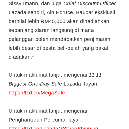
Sissy Imann, dan juga
Chief Discount Officer
Lazada sendiri, Ain Edruce. Baucar eksklusif
bernilai lebih RM40,000 akan dihadiahkan
sepanjang siaran langsung di mana
pelanggan boleh mendapatkan penjimatan
lebih besar di pesta beli-belah yang bakal
diadakan.*
Untuk maklumat lanjut mengenai
11.11
Biggest One-Day Sale
Lazada, layari:
https://lzd.co/MegaSale
Untuk maklumat lanjut mengenai
Penghantaran Percuma, layari:
https://lzd.co/LazadaMYFreeShipping