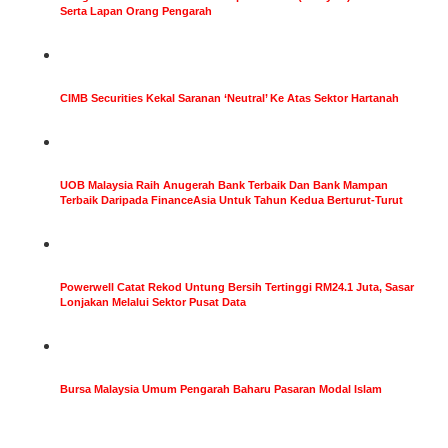
Serta Lapan Orang Pengarah
CIMB Securities Kekal Saranan ‘Neutral’ Ke Atas Sektor Hartanah
UOB Malaysia Raih Anugerah Bank Terbaik Dan Bank Mampan
Terbaik Daripada FinanceAsia Untuk Tahun Kedua Berturut-Turut
Powerwell Catat Rekod Untung Bersih Tertinggi RM24.1 Juta, Sasar
Lonjakan Melalui Sektor Pusat Data
Bursa Malaysia Umum Pengarah Baharu Pasaran Modal Islam