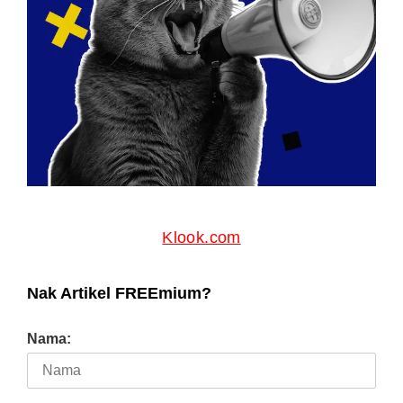
Klook.com
Nak Artikel FREEmium?
Nama: