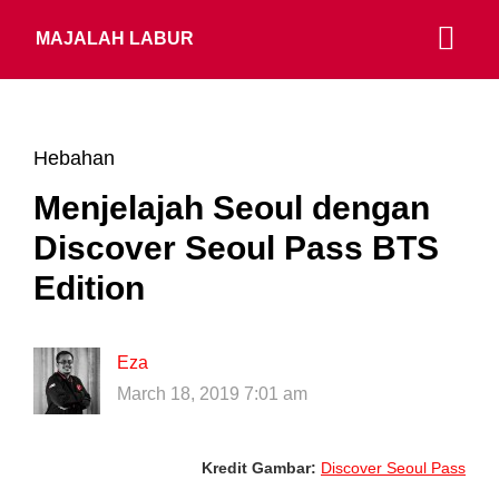
MAJALAH LABUR
Hebahan
Menjelajah Seoul dengan
Discover Seoul Pass BTS
Edition
Eza
March 18, 2019 7:01 am
Kredit Gambar:
Discover Seoul Pass