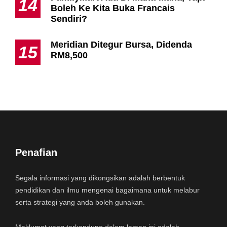
14
Boleh Ke Kita Buka Francais
Sendiri?
Meridian Ditegur Bursa, Didenda
15
RM8,500
Penafian
Segala informasi yang dikongsikan adalah berbentuk
pendidikan dan ilmu mengenai bagaimana untuk melabur
serta strategi yang anda boleh gunakan.
Maklumat yang terkandung dalam laman ini adalah