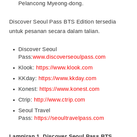
Pelancong Myeong-dong.
Discover Seoul Pass BTS Edition tersedia
untuk pesanan secara dalam talian.
Discover Seoul
Pass:
www.discoverseoulpass.com
Klook:
https://www.klook.com
KKday:
https://www.kkday.com
Konest:
https://www.konest.com
Ctrip:
http://www.ctrip.com
Seoul Travel
Pass:
https://seoultravelpass.com
Lampiran 1. Discover Seoul Pass BTS