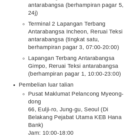
antarabangsa (berhampiran pagar 5,
24j)
Terminal 2 Lapangan Terbang
Antarabangsa Incheon, Reruai Teksi
antarabangsa (tingkat satu,
berhampiran pagar 3, 07:00-20:00)
Lapangan Terbang Antarabangsa
Gimpo, Reruai Teksi antarabangsa
(berhampiran pagar 1, 10:00-23:00)
Pembelian luar talian
Pusat Maklumat Pelancong Myeong-
dong
66, Eulji-ro, Jung-gu,
Seoul
(Di
Belakang Pejabat Utama KEB Hana
Bank)
Jam: 10:00-18:00