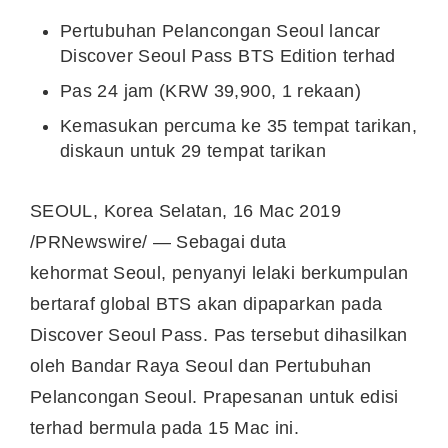
Pertubuhan Pelancongan Seoul lancar
Discover Seoul Pass BTS Edition terhad
Pas 24 jam (
KRW 39,900
, 1 rekaan)
Kemasukan percuma ke 35 tempat tarikan,
diskaun untuk 29 tempat tarikan
SEOUL, Korea
Selatan, 16 Mac 2019
/PRNewswire/ — Sebagai duta
kehormat
Seoul
, penyanyi lelaki berkumpulan
bertaraf global BTS akan dipaparkan pada
Discover Seoul Pass. Pas tersebut dihasilkan
oleh Bandar Raya Seoul dan Pertubuhan
Pelancongan Seoul. Prapesanan untuk edisi
terhad bermula pada 15 Mac ini.