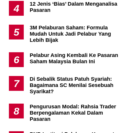
12 Jenis ‘Bias’ Dalam Menganalisa
4
Pasaran
3M Pelaburan Saham: Formula
5
Mudah Untuk Jadi Pelabur Yang
Lebih Bijak
Pelabur Asing Kembali Ke Pasaran
6
Saham Malaysia Bulan Ini
Di Sebalik Status Patuh Syariah:
7
Bagaimana SC Menilai Sesebuah
Syarikat?
Pengurusan Modal: Rahsia Trader
8
Berpengalaman Kekal Dalam
Pasaran