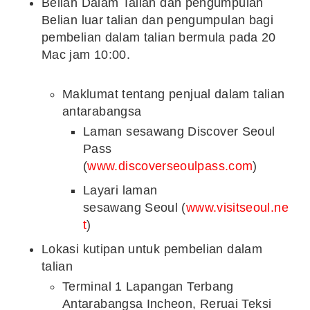
Belian Dalam Talian dan pengumpulan
Belian luar talian dan pengumpulan bagi
pembelian dalam talian bermula pada 20
Mac jam 10:00.
Maklumat tentang penjual dalam talian
antarabangsa
Laman sesawang Discover Seoul
Pass
(
www.discoverseoulpass.com
)
Layari laman
sesawang
Seoul
(
www.visitseoul.ne
t
)
Lokasi kutipan untuk pembelian dalam
talian
Terminal 1 Lapangan Terbang
Antarabangsa Incheon, Reruai Teksi