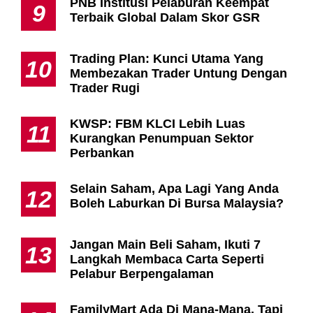
PNB Institusi Pelaburan Keempat
9
Terbaik Global Dalam Skor GSR
Trading Plan: Kunci Utama Yang
10
Membezakan Trader Untung Dengan
Trader Rugi
KWSP: FBM KLCI Lebih Luas
11
Kurangkan Penumpuan Sektor
Perbankan
Selain Saham, Apa Lagi Yang Anda
12
Boleh Laburkan Di Bursa Malaysia?
Jangan Main Beli Saham, Ikuti 7
13
Langkah Membaca Carta Seperti
Pelabur Berpengalaman
FamilyMart Ada Di Mana-Mana, Tapi