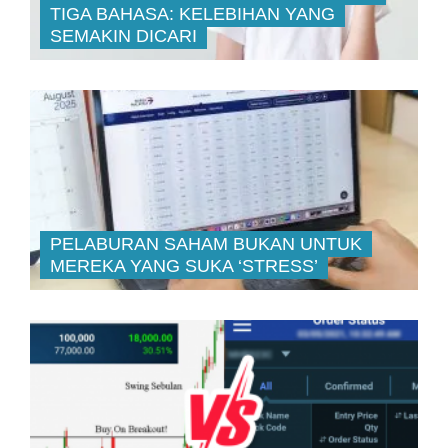
TIGA BAHASA: KELEBIHAN YANG
SEMAKIN DICARI
PELABURAN SAHAM BUKAN UNTUK
MEREKA YANG SUKA ‘STRESS’