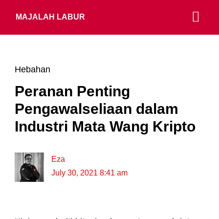
MAJALAH LABUR
Hebahan
Peranan Penting
Pengawalseliaan dalam
Industri Mata Wang Kripto
Eza
July 30, 2021 8:41 am