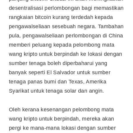
desentralisasi perlombongan bagi memastikan
rangkaian bitcoin kurang terdedah kepada
pengawalseliaan sesebuah negara. Tambahan
pula, pengawalseliaan perlombongan di China
memberi peluang kepada pelombong mata
wang kripto untuk berpindah ke lokasi dengan
sumber tenaga boleh diperbaharui yang
banyak seperti El Salvador untuk sumber
tenaga panas bumi dan Texas, Amerika
Syarikat untuk tenaga solar dan angin.
Oleh kerana kesenangan pelombong mata
wang kripto untuk berpindah, mereka akan
pergi ke mana-mana lokasi dengan sumber