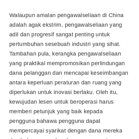
Walaupun amalan pengawalseliaan di China
adalah agak ekstrim, pengawalseliaan yang
adil dan progresif sangat penting untuk
pertumbuhan sesebuah industri yang sihat.
Tambahan pula, kerangka pengawalseliaan
yang praktikal mempromosikan perlindungan
dana pelanggan dan mencapai keseimbangan
antara keperluan peraturan dan ruang yang
diperlukan untuk inovasi berlaku. Oleh itu,
kewujudan lesen untuk beroperasi harus
memberi petunjuk yang baik kepada
pengguna bahawa pengguna dapat
mempercayai syarikat dengan dana mereka