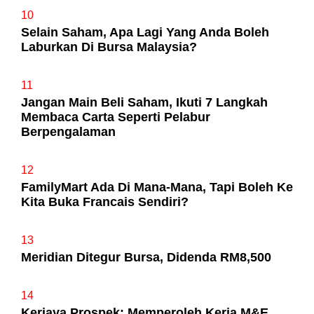
10
Selain Saham, Apa Lagi Yang Anda Boleh
Laburkan Di Bursa Malaysia?
11
Jangan Main Beli Saham, Ikuti 7 Langkah
Membaca Carta Seperti Pelabur
Berpengalaman
12
FamilyMart Ada Di Mana-Mana, Tapi Boleh Ke
Kita Buka Francais Sendiri?
13
Meridian Ditegur Bursa, Didenda RM8,500
14
Kerjaya Prospek: Memperoleh Kerja M&E