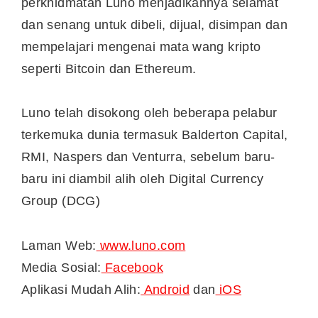
perkhidmatan Luno menjadikannya selamat
dan senang untuk dibeli, dijual, disimpan dan
mempelajari mengenai mata wang kripto
seperti Bitcoin dan Ethereum.
Luno telah disokong oleh beberapa pelabur
terkemuka dunia termasuk Balderton Capital,
RMI, Naspers dan Venturra, sebelum baru-
baru ini diambil alih oleh Digital Currency
Group (DCG)
Laman Web:
www.luno.com
Media Sosial:
Facebook
Aplikasi Mudah Alih:
Android
dan
iOS