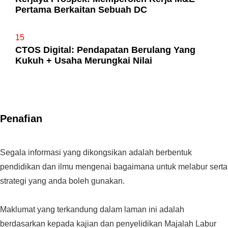
Pertama Berkaitan Sebuah DC
15
CTOS Digital: Pendapatan Berulang Yang
Kukuh + Usaha Merungkai Nilai
Penafian
Segala informasi yang dikongsikan adalah berbentuk
pendidikan dan ilmu mengenai bagaimana untuk melabur serta
strategi yang anda boleh gunakan.
Maklumat yang terkandung dalam laman ini adalah
berdasarkan kepada kajian dan penyelidikan Majalah Labur