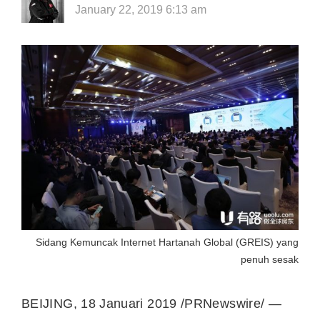
January 22, 2019 6:13 am
Sidang Kemuncak Internet Hartanah Global (GREIS) yang
penuh sesak
BEIJING, 18 Januari 2019 /PRNewswire/ —