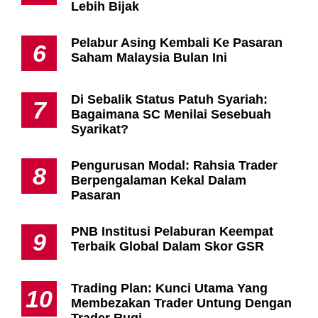
Lebih Bijak
Pelabur Asing Kembali Ke Pasaran
6
Saham Malaysia Bulan Ini
Di Sebalik Status Patuh Syariah:
7
Bagaimana SC Menilai Sesebuah
Syarikat?
Pengurusan Modal: Rahsia Trader
8
Berpengalaman Kekal Dalam
Pasaran
PNB Institusi Pelaburan Keempat
9
Terbaik Global Dalam Skor GSR
Trading Plan: Kunci Utama Yang
10
Membezakan Trader Untung Dengan