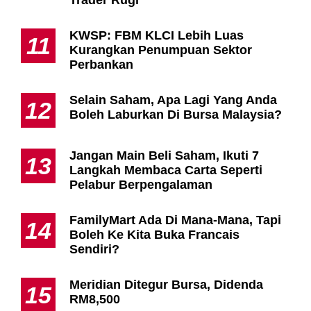
Trader Rugi
KWSP: FBM KLCI Lebih Luas
11
Kurangkan Penumpuan Sektor
Perbankan
Selain Saham, Apa Lagi Yang Anda
12
Boleh Laburkan Di Bursa Malaysia?
Jangan Main Beli Saham, Ikuti 7
13
Langkah Membaca Carta Seperti
Pelabur Berpengalaman
FamilyMart Ada Di Mana-Mana, Tapi
14
Boleh Ke Kita Buka Francais
Sendiri?
Meridian Ditegur Bursa, Didenda
15
RM8,500