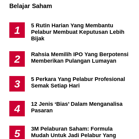
Belajar Saham
5 Rutin Harian Yang Membantu
1
Pelabur Membuat Keputusan Lebih
Bijak
Rahsia Memilih IPO Yang Berpotensi
2
Memberikan Pulangan Lumayan
5 Perkara Yang Pelabur Profesional
3
Semak Setiap Hari
12 Jenis ‘Bias’ Dalam Menganalisa
4
Pasaran
3M Pelaburan Saham: Formula
5
Mudah Untuk Jadi Pelabur Yang