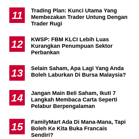
Trading Plan: Kunci Utama Yang
11
Membezakan Trader Untung Dengan
Trader Rugi
KWSP: FBM KLCI Lebih Luas
12
Kurangkan Penumpuan Sektor
Perbankan
Selain Saham, Apa Lagi Yang Anda
13
Boleh Laburkan Di Bursa Malaysia?
Jangan Main Beli Saham, Ikuti 7
14
Langkah Membaca Carta Seperti
Pelabur Berpengalaman
FamilyMart Ada Di Mana-Mana, Tapi
15
Boleh Ke Kita Buka Francais
Sendiri?