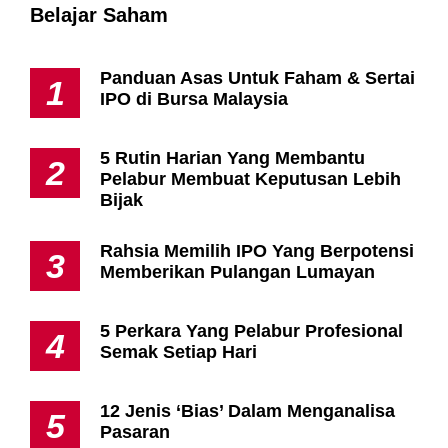
Belajar Saham
Panduan Asas Untuk Faham & Sertai
1
IPO di Bursa Malaysia
5 Rutin Harian Yang Membantu
2
Pelabur Membuat Keputusan Lebih
Bijak
Rahsia Memilih IPO Yang Berpotensi
3
Memberikan Pulangan Lumayan
5 Perkara Yang Pelabur Profesional
4
Semak Setiap Hari
12 Jenis ‘Bias’ Dalam Menganalisa
5
Pasaran