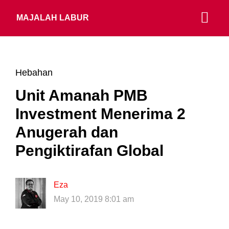
MAJALAH LABUR
Hebahan
Unit Amanah PMB
Investment Menerima 2
Anugerah dan
Pengiktirafan Global
Eza
May 10, 2019 8:01 am