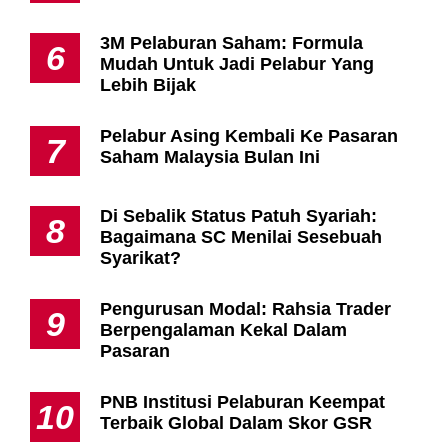
3M Pelaburan Saham: Formula
6
Mudah Untuk Jadi Pelabur Yang
Lebih Bijak
Pelabur Asing Kembali Ke Pasaran
7
Saham Malaysia Bulan Ini
Di Sebalik Status Patuh Syariah:
8
Bagaimana SC Menilai Sesebuah
Syarikat?
Pengurusan Modal: Rahsia Trader
9
Berpengalaman Kekal Dalam
Pasaran
PNB Institusi Pelaburan Keempat
10
Terbaik Global Dalam Skor GSR