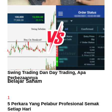
Pelaburan Saham Bukan Untuk Mereka Yang
Suka ‘Stress’
Swing Trading Dan Day Trading, Apa
Perbezaannya
Belajar Saham
1
5 Perkara Yang Pelabur Profesional Semak
Setiap Hari