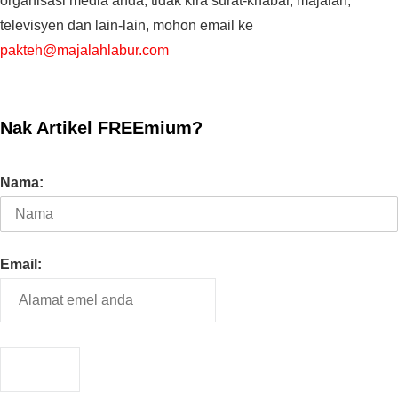
organisasi media anda, tidak kira surat-khabar, majalah,
televisyen dan lain-lain, mohon email ke
pakteh@majalahlabur.com
Nak Artikel FREEmium?
Nama:
Email: