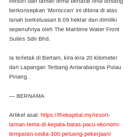
Resort dan taman tema bertaraf lima bintang
berkonsepkan ‘Moroccan’ ini dibina di atas
tanah berkeluasan 8.09 hektar dan dimiliki
sepenuhnya oleh The Maritime Water Front
Suites Sdn Bhd.
Ia terletak di Bertam, kira-kira 20 kilometer
dari Lapangan Terbang Antarabangsa Pulau
Pinang.
— BERNAMA
Artikel asal:
https://thekapital.my/resort-
taman-tema-di-kepala-batas-pacu-ekonomi-
tempatan-sedia-300-peluang-pekerjaan/