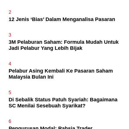
2
12 Jenis ‘Bias’ Dalam Menganalisa Pasaran
3
3M Pelaburan Saham: Formula Mudah Untuk
Jadi Pelabur Yang Lebih Bijak
4
Pelabur Asing Kembali Ke Pasaran Saham
Malaysia Bulan Ini
5
Di Sebalik Status Patuh Syariah: Bagaimana
SC Menilai Sesebuah Syarikat?
6
Pengurusan Modal: Rahsia Trader