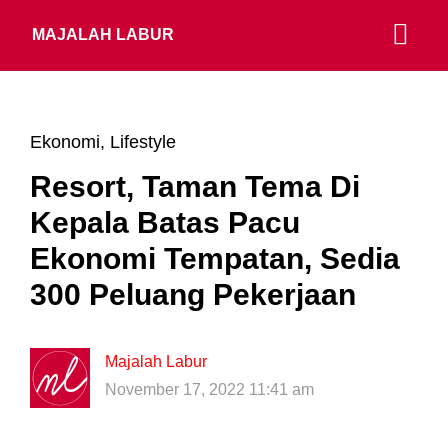
MAJALAH LABUR
Ekonomi
,
Lifestyle
Resort, Taman Tema Di
Kepala Batas Pacu
Ekonomi Tempatan, Sedia
300 Peluang Pekerjaan
Majalah Labur
November 17, 2022 11:41 am