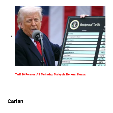
Tarif 10 Peratus AS Terhadap Malaysia Berkuat Kuasa
Carian