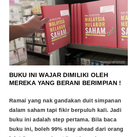
BUKU INI WAJAR DIMILIKI OLEH
MEREKA YANG BERANI BERIMPIAN !
Ramai yang nak gandakan duit simpanan
dalam saham tapi fikir berpuluh kali. Jadi
buku ini adalah step pertama. Bila baca
buku ini, boleh 99% stay ahead dari orang