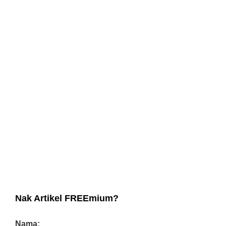
Nak Artikel FREEmium?
Nama: