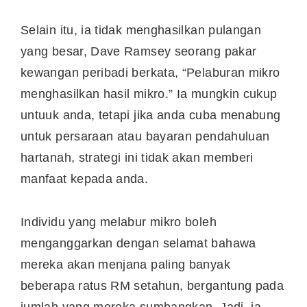
Selain itu, ia tidak menghasilkan pulangan
yang besar, Dave Ramsey seorang pakar
kewangan peribadi berkata, “Pelaburan mikro
menghasilkan hasil mikro.” Ia mungkin cukup
untuuk anda, tetapi jika anda cuba menabung
untuk persaraan atau bayaran pendahuluan
hartanah, strategi ini tidak akan memberi
manfaat kepada anda.
Individu yang melabur mikro boleh
menganggarkan dengan selamat bahawa
mereka akan menjana paling banyak
beberapa ratus RM setahun, bergantung pada
jumlah yang mereka sumbangkan. Jadi, ia