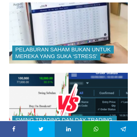
PELABURAN SAHAM BUKAN UNTUK
MEREKA YANG SUKA ‘STRESS’
SWING TRADING DAN DAY TRADING,
APA PERBEZAANNYA