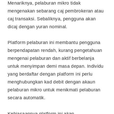
Menariknya, pelaburan mikro tidak
mengenakan sebarang caj pembrokeran atau
caj transaksi. Sebaliknya, pengguna akan
dicaj dengan yuran nominal.
Platform pelaburan ini membantu pengguna
berpendapatan rendah, kurang pengetahuan
mengenai pelaburan dan aktif berbelanja
untuk menyimpan demi masa depan. Individu
yang berdaftar dengan platform ini perlu
menghubungkan kad debit dengan akaun
pelaburan mikro untuk menikmati pelaburan
secara automatik.
Kebiasaannya platform ini akan