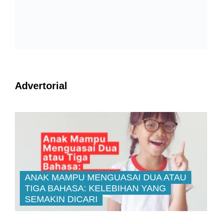
Advertorial
ANAK MAMPU MENGUASAI DUA ATAU
TIGA BAHASA: KELEBIHAN YANG
SEMAKIN DICARI