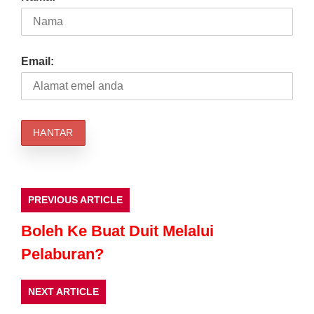
Email:
PREVIOUS ARTICLE
Boleh Ke Buat Duit Melalui
Pelaburan?
NEXT ARTICLE