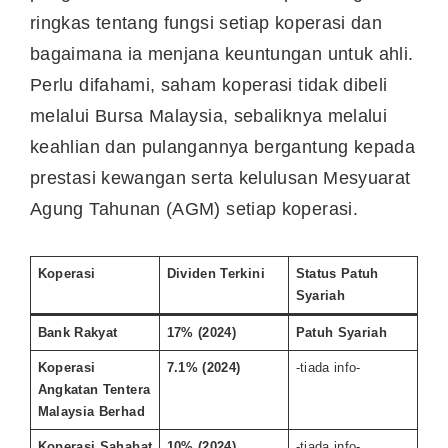
ringkas tentang fungsi setiap koperasi dan
bagaimana ia menjana keuntungan untuk ahli.
Perlu difahami, saham koperasi tidak dibeli
melalui Bursa Malaysia, sebaliknya melalui
keahlian dan pulangannya bergantung kepada
prestasi kewangan serta kelulusan Mesyuarat
Agung Tahunan (AGM) setiap koperasi.
Koperasi
Dividen Terkini
Status Patuh
Syariah
Bank Rakyat
17% (2024)
Patuh Syariah
Koperasi
7.1% (2024)
-tiada info-
Angkatan Tentera
Malaysia Berhad
Koperasi Sahabat
10% (2024)
-tiada info-