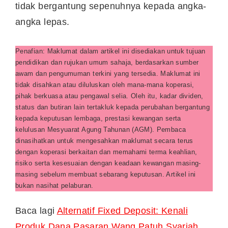
tidak bergantung sepenuhnya kepada angka-
angka lepas.
Penafian: Maklumat dalam artikel ini disediakan untuk tujuan
pendidikan dan rujukan umum sahaja, berdasarkan sumber
awam dan pengumuman terkini yang tersedia. Maklumat ini
tidak disahkan atau diluluskan oleh mana-mana koperasi,
pihak berkuasa atau pengawal selia. Oleh itu, kadar dividen,
status dan butiran lain tertakluk kepada perubahan bergantung
kepada keputusan lembaga, prestasi kewangan serta
kelulusan Mesyuarat Agung Tahunan (AGM). Pembaca
dinasihatkan untuk mengesahkan maklumat secara terus
dengan koperasi berkaitan dan memahami terma keahlian,
risiko serta kesesuaian dengan keadaan kewangan masing-
masing sebelum membuat sebarang keputusan. Artikel ini
bukan nasihat pelaburan.
Baca lagi
Alternatif Fixed Deposit: Kenali
Produk Dana Pasaran Wang Patuh Syariah