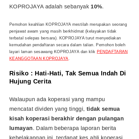
KOPROJAYA adalah sebanyak
10%
.
Pemohon keahlian KOPROJAYA mestilah merupakan seorang
penjawat awam yang masih berkhidmat (kelayakan tidak
terbatal selepas bersara). KOPROJAYA turut menyediakan
kemudahan pendaftaran secara dalam talian. Pemohon boleh
layari laman sesawang KOPROJAYA dan klik
PENDAFTARAN
KEANGGOTAAN KOPROJAYA
.
Risiko : Hati-Hati, Tak Semua Indah Di
Hujung Cerita
Walaupun ada koperasi yang mampu
mencatat dividen yang tinggi,
tidak semua
kisah koperasi berakhir dengan pulangan
lumayan
. Dalam beberapa laporan berita
kebelakangan ini, terdapat kes ahli koperasi