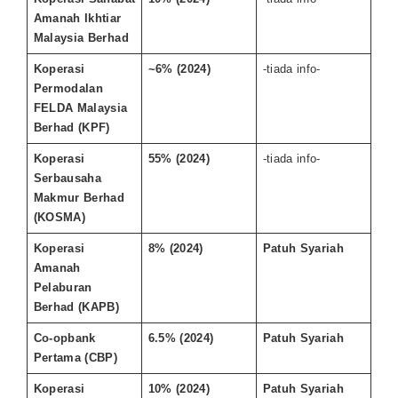
Amanah Ikhtiar
Malaysia Berhad
Koperasi
~6% (2024)
-tiada info-
Permodalan
FELDA Malaysia
Berhad (KPF)
Koperasi
55% (2024)
-tiada info-
Serbausaha
Makmur Berhad
(KOSMA)
Koperasi
8% (2024)
Patuh Syariah
Amanah
Pelaburan
Berhad (KAPB)
Co-opbank
6.5% (2024)
Patuh Syariah
Pertama (CBP)
Koperasi
10% (2024)
Patuh Syariah