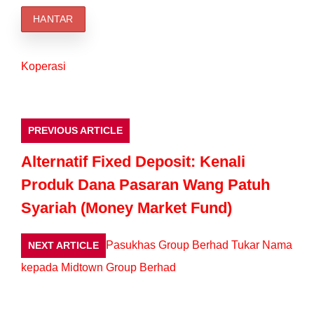
Koperasi
PREVIOUS ARTICLE
Alternatif Fixed Deposit: Kenali
Produk Dana Pasaran Wang Patuh
Syariah (Money Market Fund)
Pasukhas Group Berhad Tukar Nama
NEXT ARTICLE
kepada Midtown Group Berhad