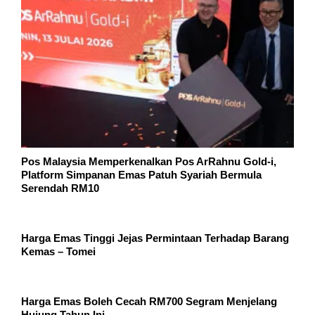
Pos Malaysia Memperkenalkan Pos ArRahnu Gold-i,
Platform Simpanan Emas Patuh Syariah Bermula
Serendah RM10
Harga Emas Tinggi Jejas Permintaan Terhadap Barang
Kemas – Tomei
Harga Emas Boleh Cecah RM700 Segram Menjelang
Hujung Tahun Ini