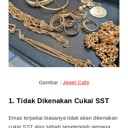
Gambar :
Jewel Cafe
1.
Tidak Dikenakan Cukai SST
Emas terpakai biasanya tidak akan dikenakan
cukai SST atas sebab sesetengah peniaga