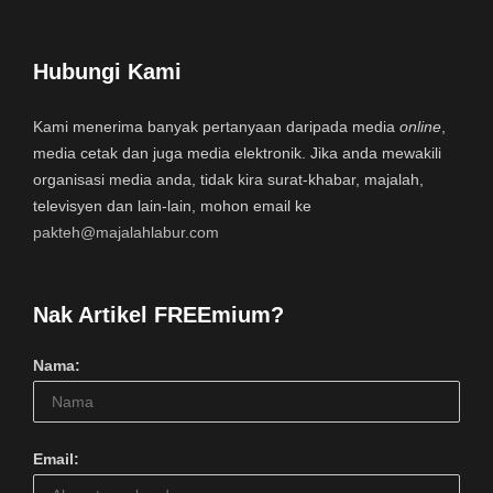
Hubungi Kami
Kami menerima banyak pertanyaan daripada media
online
,
media cetak dan juga media elektronik. Jika anda mewakili
organisasi media anda, tidak kira surat-khabar, majalah,
televisyen dan lain-lain, mohon email ke
pakteh@majalahlabur.com
Nak Artikel FREEmium?
Nama:
Email: