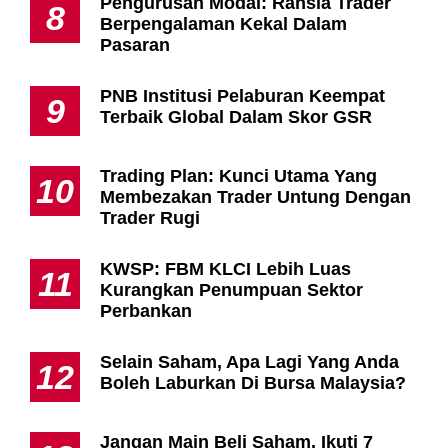
Pengurusan Modal: Rahsia Trader
8
Berpengalaman Kekal Dalam
Pasaran
PNB Institusi Pelaburan Keempat
9
Terbaik Global Dalam Skor GSR
Trading Plan: Kunci Utama Yang
10
Membezakan Trader Untung Dengan
Trader Rugi
KWSP: FBM KLCI Lebih Luas
11
Kurangkan Penumpuan Sektor
Perbankan
Selain Saham, Apa Lagi Yang Anda
12
Boleh Laburkan Di Bursa Malaysia?
Jangan Main Beli Saham, Ikuti 7