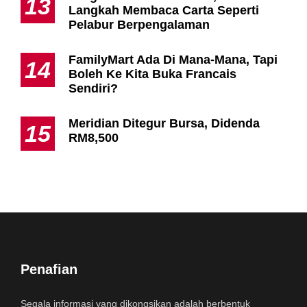
13
Langkah Membaca Carta Seperti
Pelabur Berpengalaman
FamilyMart Ada Di Mana-Mana, Tapi
14
Boleh Ke Kita Buka Francais
Sendiri?
Meridian Ditegur Bursa, Didenda
15
RM8,500
Penafian
Segala informasi yang dikongsikan adalah berbentuk