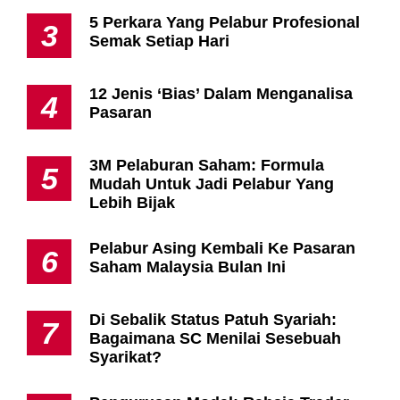
5 Perkara Yang Pelabur Profesional
3
Semak Setiap Hari
12 Jenis ‘Bias’ Dalam Menganalisa
4
Pasaran
3M Pelaburan Saham: Formula
5
Mudah Untuk Jadi Pelabur Yang
Lebih Bijak
Pelabur Asing Kembali Ke Pasaran
6
Saham Malaysia Bulan Ini
Di Sebalik Status Patuh Syariah:
7
Bagaimana SC Menilai Sesebuah
Syarikat?