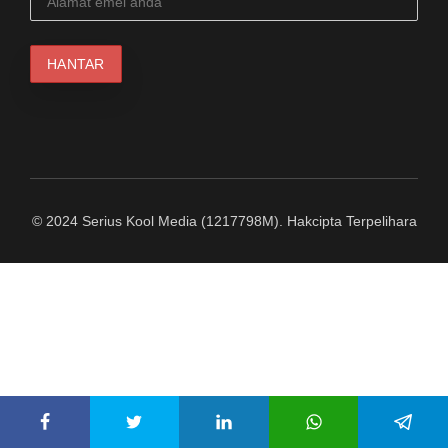
© 2024 Serius Kool Media (1217798M). Hakcipta Terpelihara