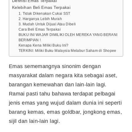
Definisi Emas Terpakai
Kelebihan Beli Emas Terpakai
1. Tidak Dikenakan Cukai SST
2. Harganya Lebih Murah
3. Mudah Untuk Dijual Atau Dibeli
Cara Beli Emas Terpakai
BUKU INI WAJAR DIMILIKI OLEH MEREKA YANG BERANI
BERIMPIAN !
Kenapa Kena Miliki Buku Ini?
TERKINI: Miliki Buku Malaysia Melabur Saham di Shopee
Emas sememangnya sinonim dengan
masyarakat dalam negara kita sebagai aset,
barangan kemewahan dan lain-lain lagi.
Ramai pasti tahu bahawa terdapat pelbagai
jenis emas yang wujud dalam dunia ini seperti
barang kemas, emas goldbar, jongkong emas,
sijil dan lain-lain lagi.